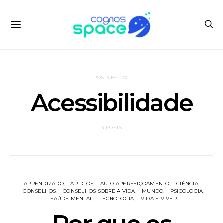
POSTS BY TAG
Acessibilidade
4 POSTS
APRENDIZADO
ARTIGOS
AUTO APERFEIÇOAMENTO
CIÊNCIA
CONSELHOS
CONSELHOS SOBRE A VIDA
MUNDO
PSICOLOGIA
SAÚDE MENTAL
TECNOLOGIA
VIDA E VIVER