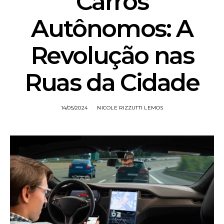
Carros
Autônomos: A
Revolução nas
Ruas da Cidade
14/05/2024
NICOLE RIZZUTTI LEMOS