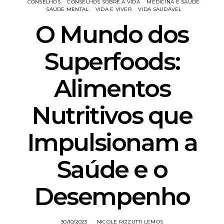
CONSELHOS
CONSELHOS SOBRE A VIDA
MEDICINA E SAÚDE
SAÚDE MENTAL
VIDA E VIVER
VIDA SAUDÁVEL
O Mundo dos
Superfoods:
Alimentos
Nutritivos que
Impulsionam a
Saúde e o
Desempenho
30/10/2023
NICOLE RIZZUTTI LEMOS