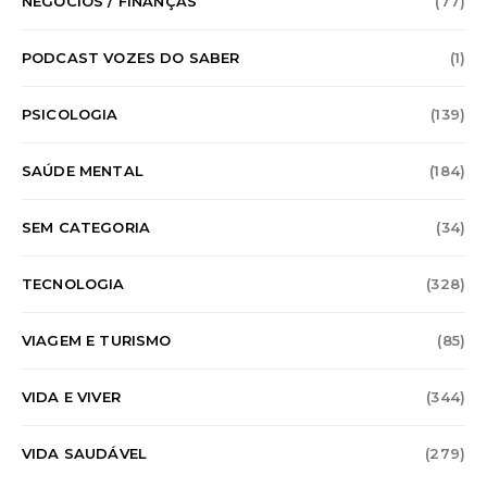
NEGÓCIOS / FINANÇAS
(77)
PODCAST VOZES DO SABER
(1)
PSICOLOGIA
(139)
SAÚDE MENTAL
(184)
SEM CATEGORIA
(34)
TECNOLOGIA
(328)
VIAGEM E TURISMO
(85)
VIDA E VIVER
(344)
VIDA SAUDÁVEL
(279)