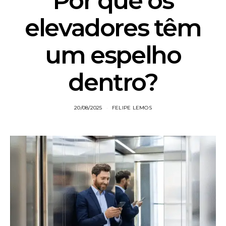
Por que os
elevadores têm
um espelho
dentro?
20/08/2025
FELIPE LEMOS