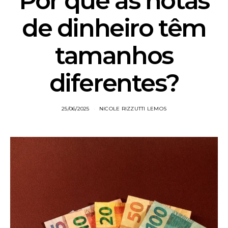
Por que as notas
de dinheiro têm
tamanhos
diferentes?
25/06/2025
NICOLE RIZZUTTI LEMOS