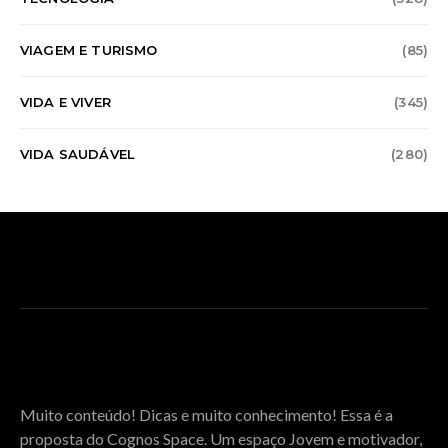
VIAGEM E TURISMO
(85)
VIDA E VIVER
(345)
VIDA SAUDÁVEL
(280)
SOBRE O COGNOS SPACE
Muito conteúdo! Dicas e muito conhecimento! Essa é a
proposta do Cognos Space. Um espaço Jovem e motivador,