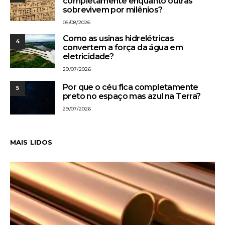
completamente enquanto outras
sobrevivem por milênios?
05/08/2026
Como as usinas hidrelétricas
4
convertem a força da água em
eletricidade?
29/07/2026
Por que o céu fica completamente
5
preto no espaço mas azul na Terra?
29/07/2026
MAIS LIDOS