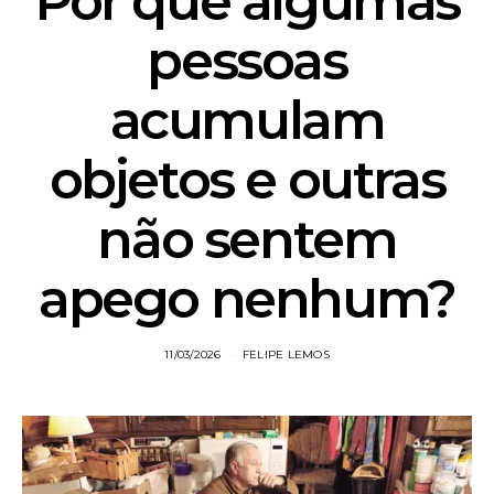
Por que algumas
pessoas
acumulam
objetos e outras
não sentem
apego nenhum?
11/03/2026
FELIPE LEMOS