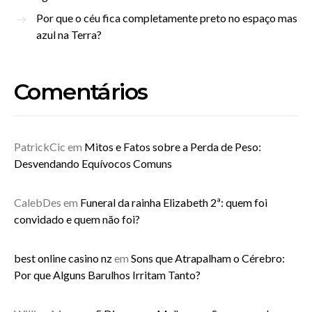
Por que o céu fica completamente preto no espaço mas
azul na Terra?
Comentários
PatrickCic
em
Mitos e Fatos sobre a Perda de Peso:
Desvendando Equívocos Comuns
CalebDes
em
Funeral da rainha Elizabeth 2ª: quem foi
convidado e quem não foi?
best online casino nz
em
Sons que Atrapalham o Cérebro:
Por que Alguns Barulhos Irritam Tanto?