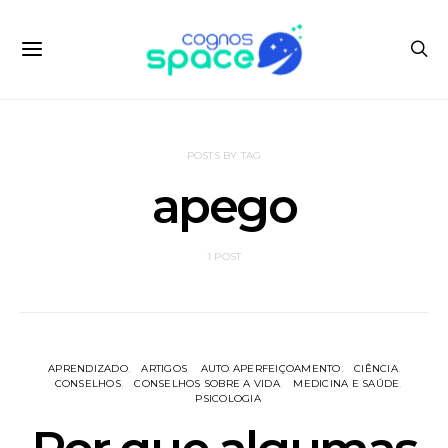
POSTS BY TAG
apego
1 POST
APRENDIZADO
ARTIGOS
AUTO APERFEIÇOAMENTO
CIÊNCIA
CONSELHOS
CONSELHOS SOBRE A VIDA
MEDICINA E SAÚDE
PSICOLOGIA