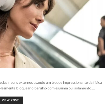
duzir sons externos usando um truque impressionante da física
mplesmente bloquear o barulho com espuma ou isolamento,…
VIEW POST