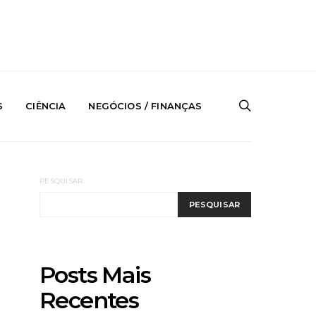
S
CIÊNCIA
NEGÓCIOS / FINANÇAS
PESQUISAR
PESQUISAR
Posts Mais
Recentes