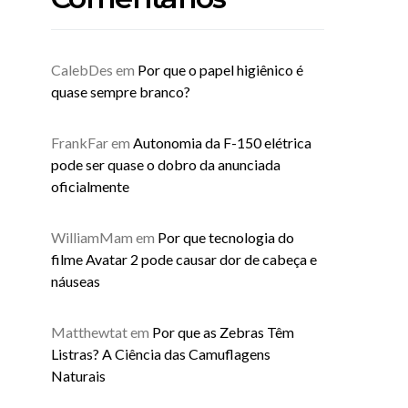
CalebDes
em
Por que o papel higiênico é
quase sempre branco?
FrankFar
em
Autonomia da F-150 elétrica
pode ser quase o dobro da anunciada
oficialmente
WilliamMam
em
Por que tecnologia do
filme Avatar 2 pode causar dor de cabeça e
náuseas
Matthewtat
em
Por que as Zebras Têm
Listras? A Ciência das Camuflagens
Naturais