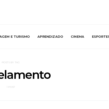
IAGEM E TURISMO
APRENDIZADO
CINEMA
ESPORTE
POSTS BY TAG
elamento
1 POST