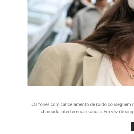
Os fones com cancelamento de ruído conseguem re
chamado interferência sonora. Em vez de si