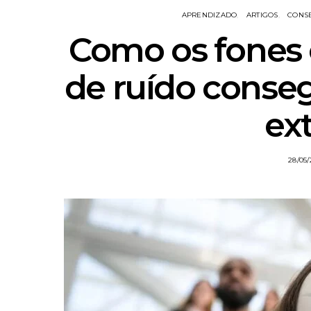
APRENDIZADO
ARTIGOS
CONS
Como os fones
de ruído conse
ex
28/05