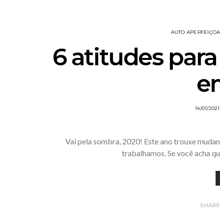
AUTO APERFEIÇO
6 atitudes para
e
14/01/2021
Vai pela sombra, 2020! Este ano trouxe muda
trabalhamos. Se você acha qu
SHAR