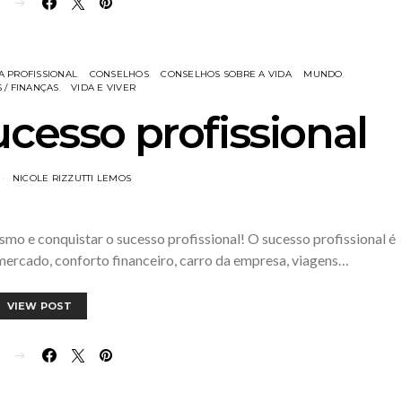
E
A PROFISSIONAL
CONSELHOS
CONSELHOS SOBRE A VIDA
MUNDO
 / FINANÇAS
VIDA E VIVER
cesso profissional
NICOLE RIZZUTTI LEMOS
mo e conquistar o sucesso profissional! O sucesso profissional é
ercado, conforto financeiro, carro da empresa, viagens…
VIEW POST
E