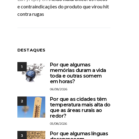
e contraindicações do produto que virou hit
contra rugas
DESTAQUES
Por que algumas
1
memórias duram a vida
toda e outras somem
em horas?
06/08/2026
Por que as cidades têm
2
temperatura mais alta do
que as áreas rurais ao
redor?
05/08/2026
Por que algumas línguas
3