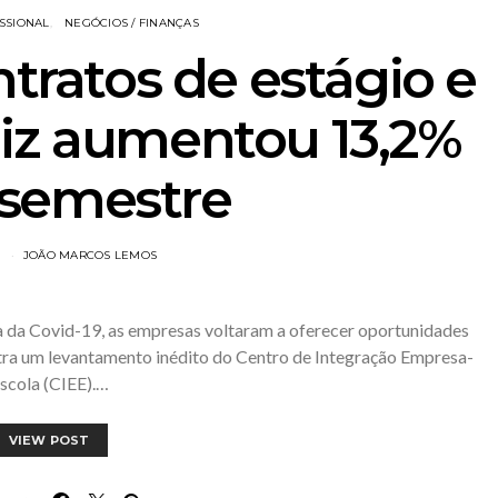
SSIONAL
NEGÓCIOS / FINANÇAS
ratos de estágio e
iz aumentou 13,2%
 semestre
1
JOÃO MARCOS LEMOS
 da Covid-19, as empresas voltaram a oferecer oportunidades
tra um levantamento inédito do Centro de Integração Empresa-
scola (CIEE).…
VIEW POST