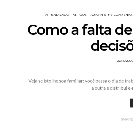
APRENDIZADO
ARTIGOS
AUTO APERFEIÇOAMENTO
Como a falta de
decisõ
26/10/202
Veja se isto lhe soa familiar: você passa o dia de t
a outra e distribui 
SHAR