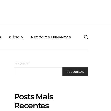
S
CIÊNCIA
NEGÓCIOS / FINANÇAS
PESQUISAR
PESQUISAR
Posts Mais
Recentes