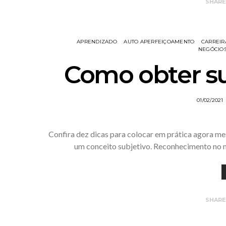
SHAR
APRENDIZADO
AUTO APERFEIÇOAMENTO
CARREIR
NEGÓCIOS
Como obter su
01/02/2021
Confira dez dicas para colocar em prática agora mes
um conceito subjetivo. Reconhecimento no m
SHAR