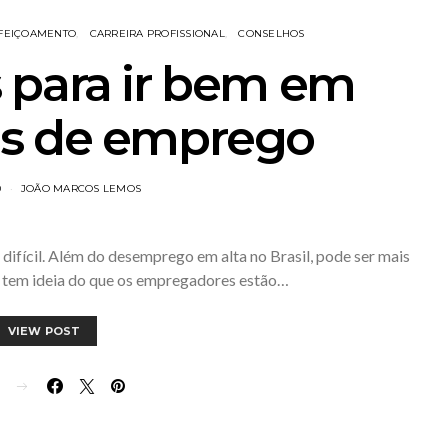
FEIÇOAMENTO
CARREIRA PROFISSIONAL
CONSELHOS
 para ir bem em
as de emprego
0
JOÃO MARCOS LEMOS
ifícil. Além do desemprego em alta no Brasil, pode ser mais
tem ideia do que os empregadores estão…
VIEW POST
E