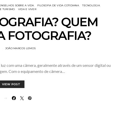
ONSELHOS SOBRE A VIDA
FILOSOFIA DE VIDA COTIDIANA
TECNOLOGIA
E TURISMO
VIDA E VIVER
TOGRAFIA? QUEM
A FOTOGRAFIA?
1
JOÃO MARCOS LEMOS
r luz com uma câmera, geralmente através de um sensor digital ou
magem. Com o equipamento de câmera…
VIEW POST
E