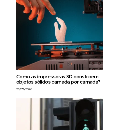
Como as impressoras 3D constroem
objetos sólidos camada por camada?
25/07/2026