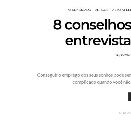
APRENDIZADO
ARTIGOS
AUTO APER
8 conselhos
entrevist
26/10/202
Conseguir o emprego dos seus sonhos pode ser d
complicado quando você não 
SHAR