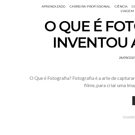
APRENDIZADO
CARREIRA PROFISSIONAL
CIÊNCIA
C
VIAGEM 
O QUE É FO
INVENTOU 
28/09/202
O Que é Fotografia? Fotografia é a arte de captura
filme, para criar uma i
SHAR