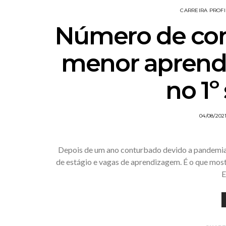
CARREIRA PROFI
Número de cont
menor aprend
no 1º
04/08/202
Depois de um ano conturbado devido a pandemia
de estágio e vagas de aprendizagem. É o que mos
E