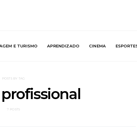
IAGEM E TURISMO
APRENDIZADO
CINEMA
ESPORTE
POSTS BY TAG
 profissional
7 POSTS