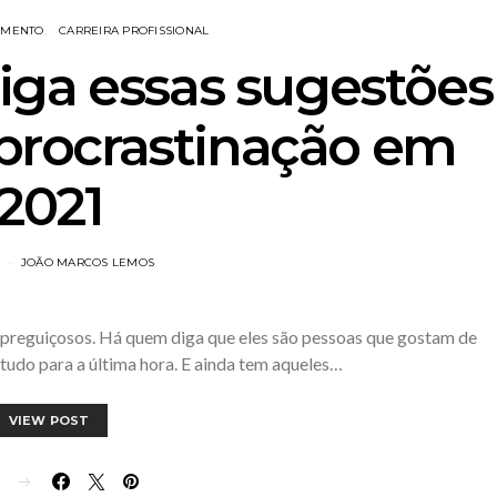
AMENTO
CARREIRA PROFISSIONAL
iga essas sugestões
 procrastinação em
2021
JOÃO MARCOS LEMOS
 preguiçosos. Há quem diga que eles são pessoas que gostam de
tudo para a última hora. E ainda tem aqueles…
VIEW POST
E