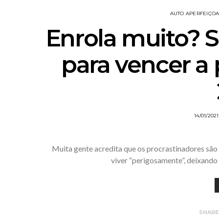
AUTO APERFEIÇO
Enrola muito? S
para vencer a
14/01/2021
Muita gente acredita que os procrastinadores são
viver “perigosamente”, deixando 
SHAR