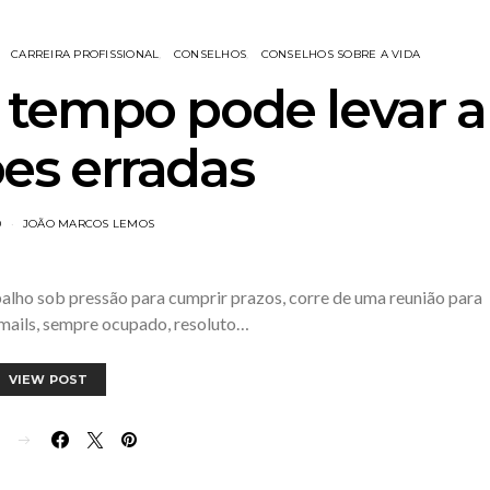
CARREIRA PROFISSIONAL
CONSELHOS
CONSELHOS SOBRE A VIDA
 tempo pode levar a
es erradas
0
JOÃO MARCOS LEMOS
rabalho sob pressão para cumprir prazos, corre de uma reunião para
e-mails, sempre ocupado, resoluto…
VIEW POST
E