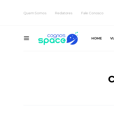
Quem Somos
Redatores
Fale Conosco
HOME
V