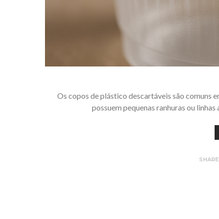
Os copos de plástico descartáveis são comuns em
possuem pequenas ranhuras ou linhas 
SHAR