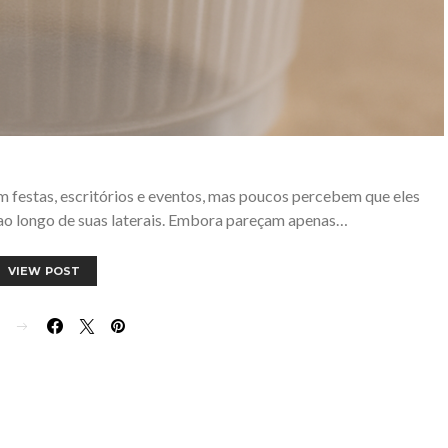
 festas, escritórios e eventos, mas poucos percebem que eles
ao longo de suas laterais. Embora pareçam apenas…
VIEW POST
E