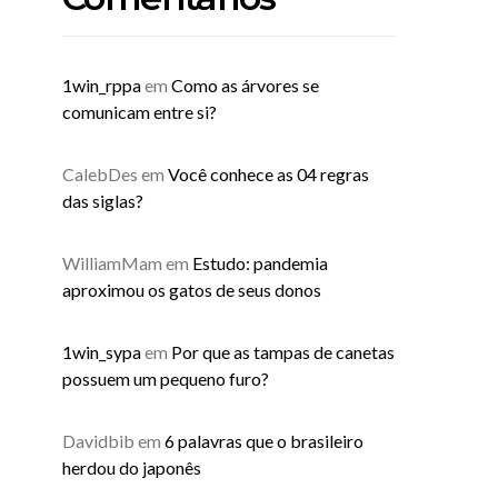
1win_rppa
em
Como as árvores se
comunicam entre si?
CalebDes
em
Você conhece as 04 regras
das siglas?
WilliamMam
em
Estudo: pandemia
aproximou os gatos de seus donos
1win_sypa
em
Por que as tampas de canetas
possuem um pequeno furo?
Davidbib
em
6 palavras que o brasileiro
herdou do japonês