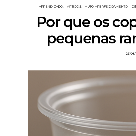
APRENDIZADO
ARTIGOS
AUTO APERFEIÇOAMENTO
CI
Por que os cop
pequenas ran
26/08