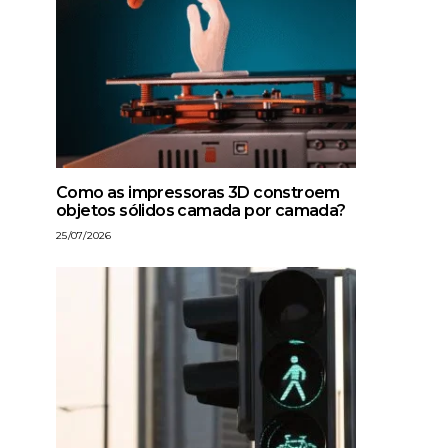
Como as impressoras 3D constroem
objetos sólidos camada por camada?
25/07/2026