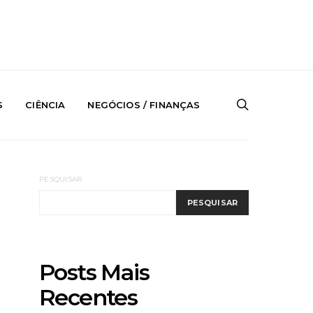
S
CIÊNCIA
NEGÓCIOS / FINANÇAS
PESQUISAR
PESQUISAR
Posts Mais
Recentes