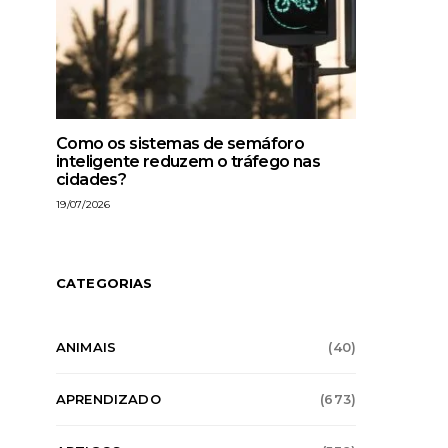
Como os sistemas de semáforo
inteligente reduzem o tráfego nas
cidades?
19/07/2026
CATEGORIAS
ANIMAIS
(40)
APRENDIZADO
(673)