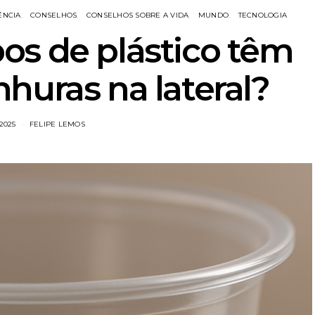
ÊNCIA
CONSELHOS
CONSELHOS SOBRE A VIDA
MUNDO
TECNOLOGIA
os de plástico têm
huras na lateral?
/2025
FELIPE LEMOS