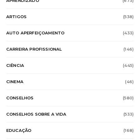
APRENDIZADO
(673)
ARTIGOS
(538)
AUTO APERFEIÇOAMENTO
(433)
CARREIRA PROFISSIONAL
(146)
CIÊNCIA
(445)
CINEMA
(46)
CONSELHOS
(580)
CONSELHOS SOBRE A VIDA
(533)
EDUCAÇÃO
(168)