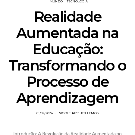
MUNDO
TECNOLOGIA
Realidade
Aumentada na
Educação:
Transformando o
Processo de
Aprendizagem
01/02/2024
NICOLE RIZZUTTI LEMOS
Introdução: A Revolução da Realidade Aumentada no