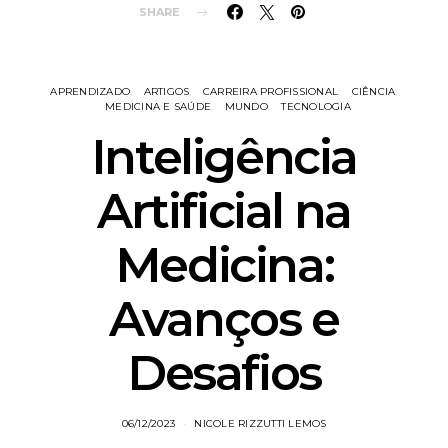
SHARE
APRENDIZADO
ARTIGOS
CARREIRA PROFISSIONAL
CIÊNCIA
MEDICINA E SAÚDE
MUNDO
TECNOLOGIA
Inteligência
Artificial na
Medicina:
Avanços e
Desafios
06/12/2023
NICOLE RIZZUTTI LEMOS