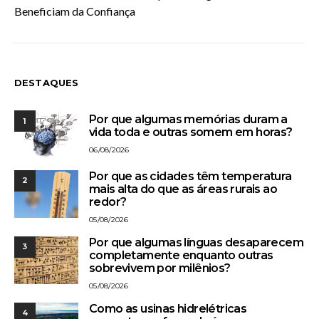
Beneficiam da Confiança
DESTAQUES
Por que algumas memórias duram a
1
vida toda e outras somem em horas?
06/08/2026
Por que as cidades têm temperatura
2
mais alta do que as áreas rurais ao
redor?
05/08/2026
Por que algumas línguas desaparecem
3
completamente enquanto outras
sobrevivem por milênios?
05/08/2026
Como as usinas hidrelétricas
4