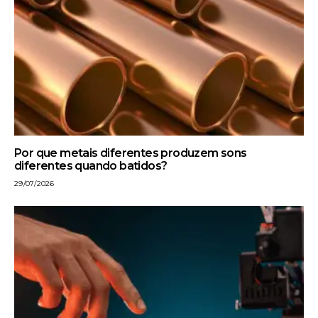
Por que metais diferentes produzem sons
diferentes quando batidos?
29/07/2026