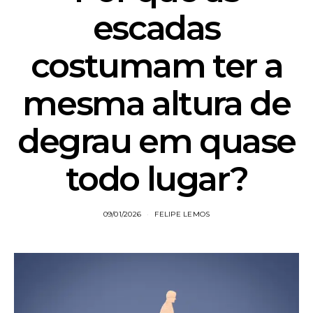
escadas
costumam ter a
mesma altura de
degrau em quase
todo lugar?
09/01/2026
FELIPE LEMOS