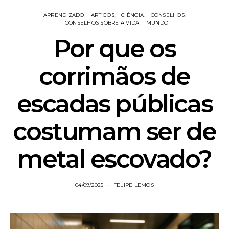
APRENDIZADO
ARTIGOS
CIÊNCIA
CONSELHOS
CONSELHOS SOBRE A VIDA
MUNDO
Por que os
corrimãos de
escadas públicas
costumam ser de
metal escovado?
04/09/2025
FELIPE LEMOS