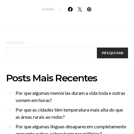
SHARE
PESQUISAR
PESQUISAR
Posts Mais Recentes
Por que algumas memórias duram a vida toda e outras
somem em horas?
Por que as cidades têm temperatura mais alta do que
as áreas rurais ao redor?
Por que algumas línguas desaparecem completamente
enquanto outras sobrevivem por milênios?