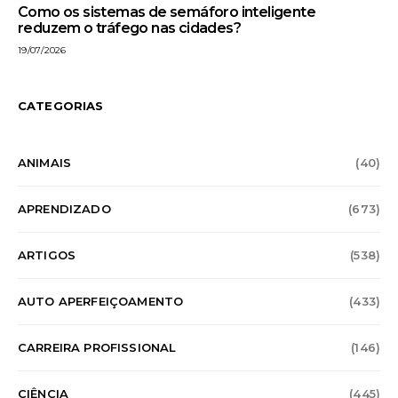
Como os sistemas de semáforo inteligente
reduzem o tráfego nas cidades?
19/07/2026
CATEGORIAS
ANIMAIS
(40)
APRENDIZADO
(673)
ARTIGOS
(538)
AUTO APERFEIÇOAMENTO
(433)
CARREIRA PROFISSIONAL
(146)
CIÊNCIA
(445)