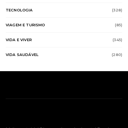
TECNOLOGIA
(328)
VIAGEM E TURISMO
(85)
VIDA E VIVER
(345)
VIDA SAUDÁVEL
(280)
SOBRE O COGNOS SPACE