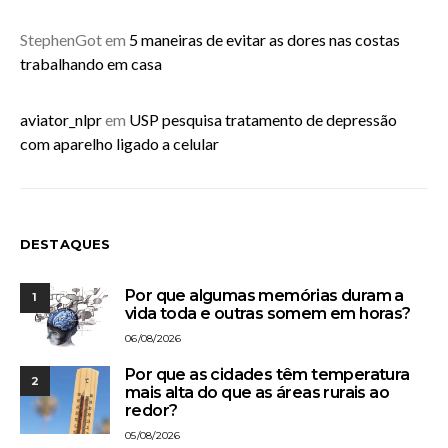
StephenGot
em
5 maneiras de evitar as dores nas costas
trabalhando em casa
aviator_nlpr
em
USP pesquisa tratamento de depressão
com aparelho ligado a celular
DESTAQUES
Por que algumas memórias duram a
1
vida toda e outras somem em horas?
06/08/2026
Por que as cidades têm temperatura
2
mais alta do que as áreas rurais ao
redor?
05/08/2026