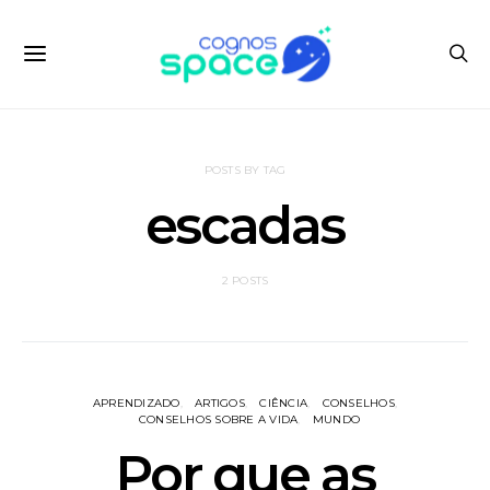
POSTS BY TAG
escadas
2 POSTS
APRENDIZADO
ARTIGOS
CIÊNCIA
CONSELHOS
CONSELHOS SOBRE A VIDA
MUNDO
Por que as