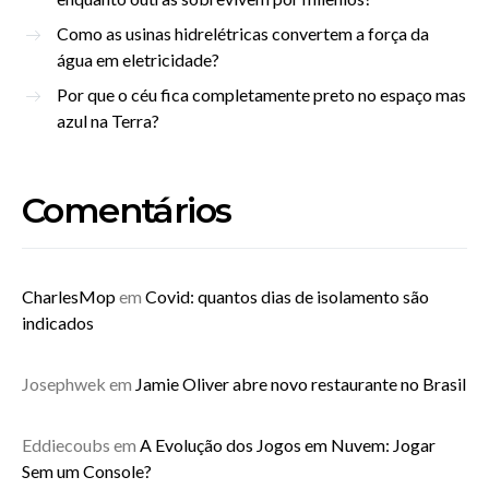
Como as usinas hidrelétricas convertem a força da
água em eletricidade?
Por que o céu fica completamente preto no espaço mas
azul na Terra?
Comentários
CharlesMop
em
Covid: quantos dias de isolamento são
indicados
Josephwek
em
Jamie Oliver abre novo restaurante no Brasil
Eddiecoubs
em
A Evolução dos Jogos em Nuvem: Jogar
Sem um Console?