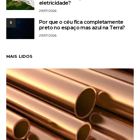
eletricidade?
29/07/2026
Por que o céu fica completamente
5
preto no espaço mas azul na Terra?
29/07/2026
MAIS LIDOS