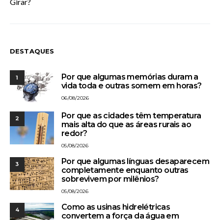
Girar?
DESTAQUES
Por que algumas memórias duram a
1
vida toda e outras somem em horas?
06/08/2026
Por que as cidades têm temperatura
2
mais alta do que as áreas rurais ao
redor?
05/08/2026
Por que algumas línguas desaparecem
3
completamente enquanto outras
sobrevivem por milênios?
05/08/2026
Como as usinas hidrelétricas
4
convertem a força da água em