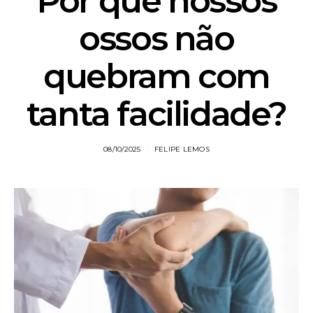
Por que nossos
ossos não
quebram com
tanta facilidade?
08/10/2025
FELIPE LEMOS