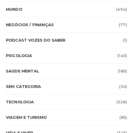
MUNDO
(494)
NEGÓCIOS / FINANÇAS
(77)
PODCAST VOZES DO SABER
(1)
PSICOLOGIA
(140)
SAÚDE MENTAL
(185)
SEM CATEGORIA
(34)
TECNOLOGIA
(328)
VIAGEM E TURISMO
(85)
VIDA E VIVER
(345)