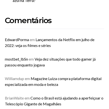
azul na Terra?
Comentários
EdwardPorma
em
Lançamentos da Netflix em julho de
2022: veja os filmes e séries
mostbet_lbSn
em
Veja dez situações que todo gamer já
passou enquanto jogava
Williamdup
em
Magazine Luiza compra plataforma digital
especializada em moda e beleza
BrianWaite
em
Como o Brasil está ajudando a aperfeiçoar o
Telescópio Gigante de Magalhães