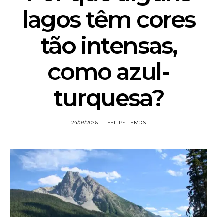
lagos têm cores
tão intensas,
como azul-
turquesa?
24/03/2026
FELIPE LEMOS