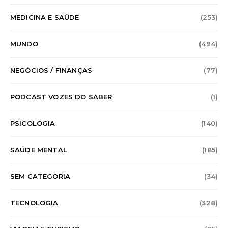
MEDICINA E SAÚDE
(253)
MUNDO
(494)
NEGÓCIOS / FINANÇAS
(77)
PODCAST VOZES DO SABER
(1)
PSICOLOGIA
(140)
SAÚDE MENTAL
(185)
SEM CATEGORIA
(34)
TECNOLOGIA
(328)