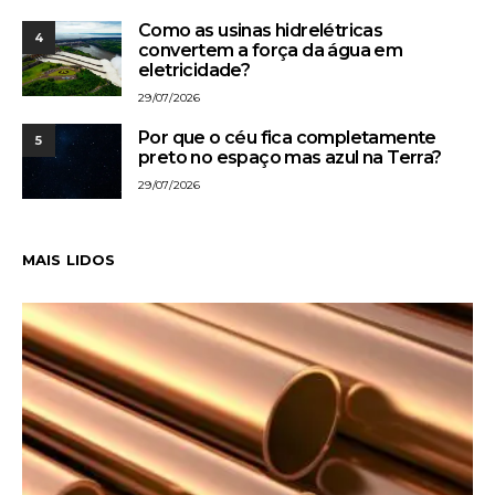
Como as usinas hidrelétricas
4
convertem a força da água em
eletricidade?
29/07/2026
Por que o céu fica completamente
5
preto no espaço mas azul na Terra?
29/07/2026
MAIS LIDOS