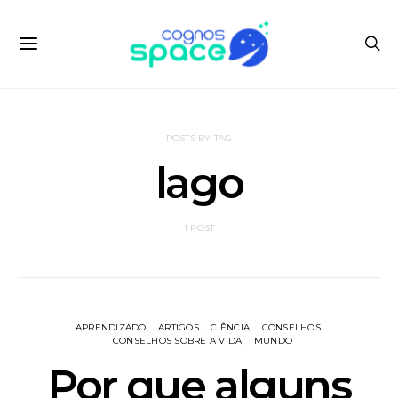
POSTS BY TAG
lago
1 POST
APRENDIZADO
ARTIGOS
CIÊNCIA
CONSELHOS
CONSELHOS SOBRE A VIDA
MUNDO
Por que alguns