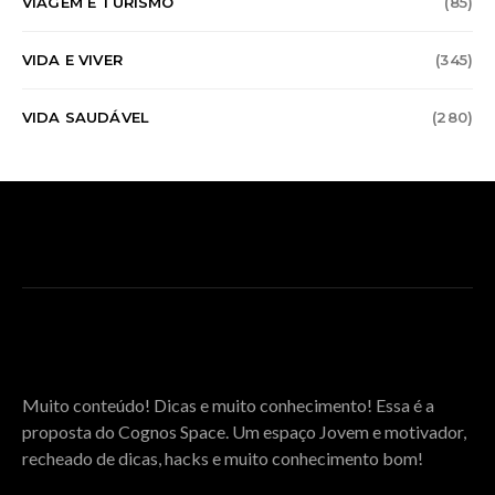
VIAGEM E TURISMO
(85)
VIDA E VIVER
(345)
VIDA SAUDÁVEL
(280)
SOBRE O COGNOS SPACE
Muito conteúdo! Dicas e muito conhecimento! Essa é a
proposta do Cognos Space. Um espaço Jovem e motivador,
recheado de dicas, hacks e muito conhecimento bom!