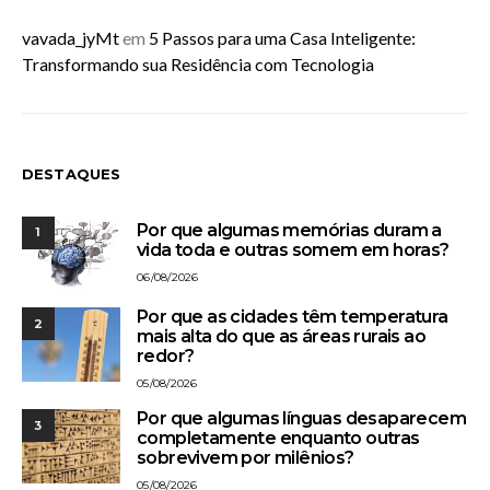
vavada_jyMt
em
5 Passos para uma Casa Inteligente:
Transformando sua Residência com Tecnologia
DESTAQUES
Por que algumas memórias duram a
1
vida toda e outras somem em horas?
06/08/2026
Por que as cidades têm temperatura
2
mais alta do que as áreas rurais ao
redor?
05/08/2026
Por que algumas línguas desaparecem
3
completamente enquanto outras
sobrevivem por milênios?
05/08/2026