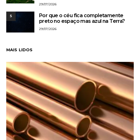
29/07/2026
Por que o céu fica completamente
5
preto no espaço mas azul na Terra?
29/07/2026
MAIS LIDOS