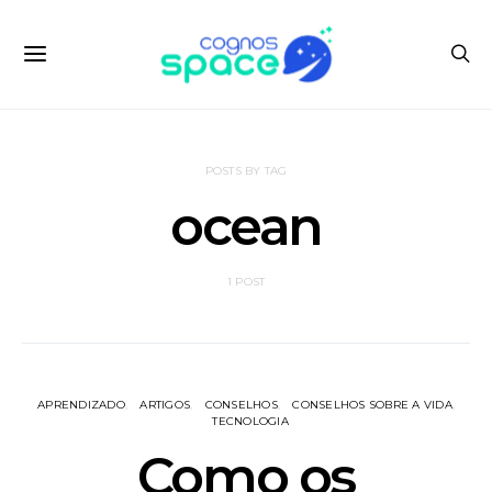
POSTS BY TAG
ocean
1 POST
APRENDIZADO
ARTIGOS
CONSELHOS
CONSELHOS SOBRE A VIDA
TECNOLOGIA
Como os