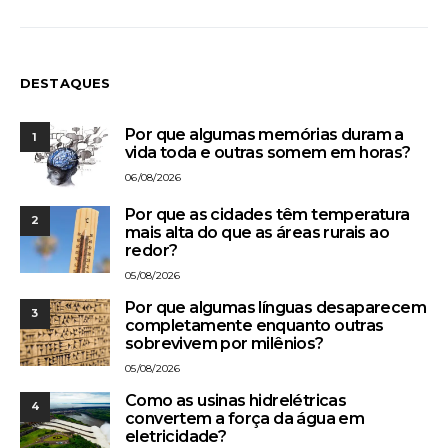
DESTAQUES
Por que algumas memórias duram a
1
vida toda e outras somem em horas?
06/08/2026
Por que as cidades têm temperatura
2
mais alta do que as áreas rurais ao
redor?
05/08/2026
Por que algumas línguas desaparecem
3
completamente enquanto outras
sobrevivem por milênios?
05/08/2026
Como as usinas hidrelétricas
4
convertem a força da água em
eletricidade?