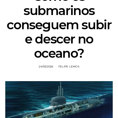
submarinos
conseguem subir
e descer no
oceano?
24/03/2026
FELIPE LEMOS