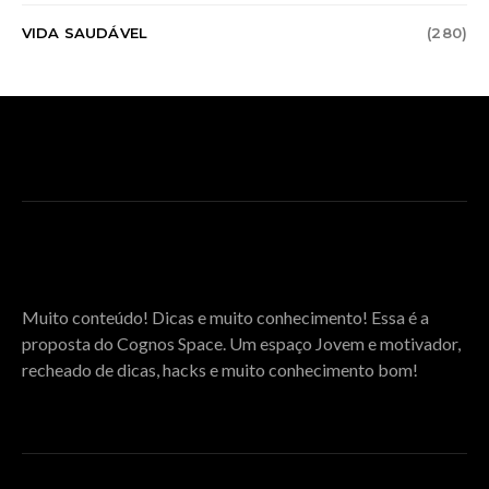
VIDA SAUDÁVEL
(280)
SOBRE O COGNOS SPACE
Muito conteúdo! Dicas e muito conhecimento! Essa é a
proposta do Cognos Space. Um espaço Jovem e motivador,
recheado de dicas, hacks e muito conhecimento bom!