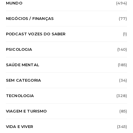
MUNDO
(494)
NEGÓCIOS / FINANÇAS
(77)
PODCAST VOZES DO SABER
(1)
PSICOLOGIA
(140)
SAÚDE MENTAL
(185)
SEM CATEGORIA
(34)
TECNOLOGIA
(328)
VIAGEM E TURISMO
(85)
VIDA E VIVER
(345)