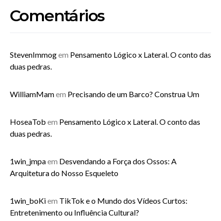
Comentários
StevenImmog
em
Pensamento Lógico x Lateral. O conto das
duas pedras.
WilliamMam
em
Precisando de um Barco? Construa Um
HoseaTob
em
Pensamento Lógico x Lateral. O conto das
duas pedras.
1win_jmpa
em
Desvendando a Força dos Ossos: A
Arquitetura do Nosso Esqueleto
1win_boKi
em
TikTok e o Mundo dos Vídeos Curtos:
Entretenimento ou Influência Cultural?