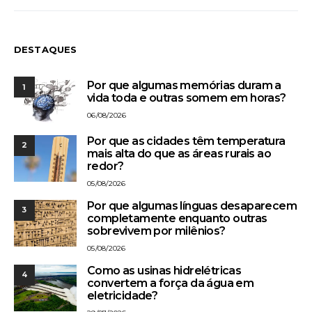
DESTAQUES
Por que algumas memórias duram a
1
vida toda e outras somem em horas?
06/08/2026
Por que as cidades têm temperatura
2
mais alta do que as áreas rurais ao
redor?
05/08/2026
Por que algumas línguas desaparecem
3
completamente enquanto outras
sobrevivem por milênios?
05/08/2026
Como as usinas hidrelétricas
4
convertem a força da água em
eletricidade?