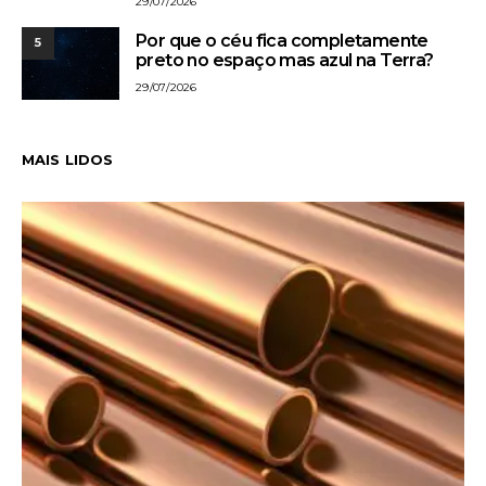
29/07/2026
Por que o céu fica completamente
5
preto no espaço mas azul na Terra?
29/07/2026
MAIS LIDOS