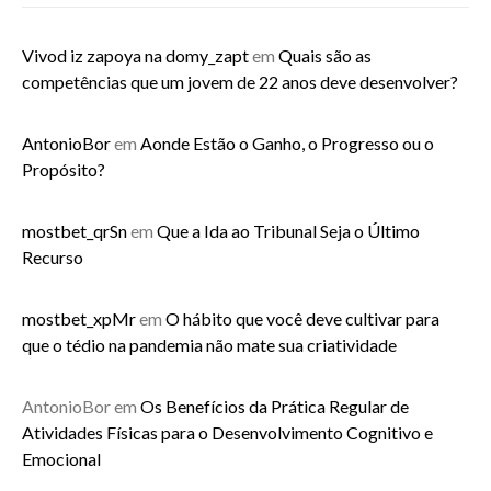
Vivod iz zapoya na domy_zapt
em
Quais são as
competências que um jovem de 22 anos deve desenvolver?
AntonioBor
em
Aonde Estão o Ganho, o Progresso ou o
Propósito?
mostbet_qrSn
em
Que a Ida ao Tribunal Seja o Último
Recurso
mostbet_xpMr
em
O hábito que você deve cultivar para
que o tédio na pandemia não mate sua criatividade
AntonioBor
em
Os Benefícios da Prática Regular de
Atividades Físicas para o Desenvolvimento Cognitivo e
Emocional