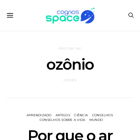
POSTS BY TAG
ozônio
2 POSTS
APRENDIZADO
ARTIGOS
CIÊNCIA
CONSELHOS
CONSELHOS SOBRE A VIDA
MUNDO
Por que o ar