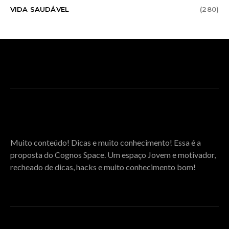
VIDA SAUDÁVEL
(280)
SOBRE O COGNOS SPACE
Muito conteúdo! Dicas e muito conhecimento! Essa é a
proposta do Cognos Space. Um espaço Jovem e motivador,
recheado de dicas, hacks e muito conhecimento bom!