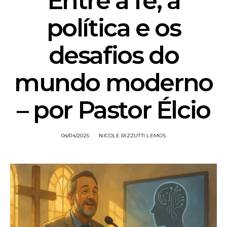
Entre a fé, a
política e os
desafios do
mundo moderno
– por Pastor Élcio
04/04/2025
NICOLE RIZZUTTI LEMOS