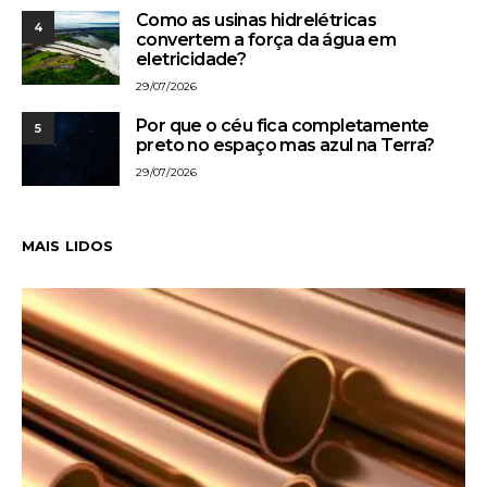
Como as usinas hidrelétricas
4
convertem a força da água em
eletricidade?
29/07/2026
Por que o céu fica completamente
5
preto no espaço mas azul na Terra?
29/07/2026
MAIS LIDOS