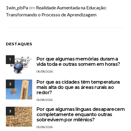
1win_pbPa
em
Realidade Aumentada na Educação:
Transformando o Processo de Aprendizagem
DESTAQUES
Por que algumas memórias duram a
1
vida toda e outras somem em horas?
06/08/2026
Por que as cidades têm temperatura
2
mais alta do que as áreas rurais ao
redor?
05/08/2026
Por que algumas línguas desaparecem
3
completamente enquanto outras
sobrevivem por milênios?
05/08/2026