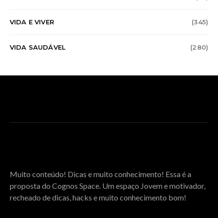
VIDA E VIVER
(345)
VIDA SAUDÁVEL
(280)
SOBRE O COGNOS SPACE
Muito conteúdo! Dicas e muito conhecimento! Essa é a
proposta do Cognos Space. Um espaço Jovem e motivador,
recheado de dicas, hacks e muito conhecimento bom!