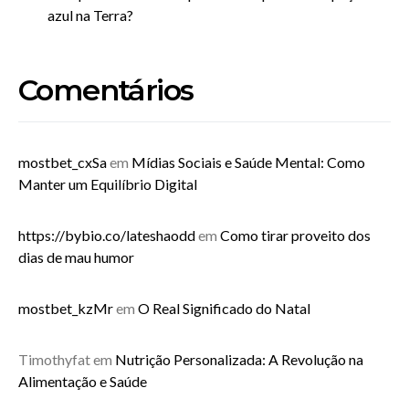
azul na Terra?
Comentários
mostbet_cxSa
em
Mídias Sociais e Saúde Mental: Como
Manter um Equilíbrio Digital
https://bybio.co/lateshaodd
em
Como tirar proveito dos
dias de mau humor
mostbet_kzMr
em
O Real Significado do Natal
Timothyfat
em
Nutrição Personalizada: A Revolução na
Alimentação e Saúde