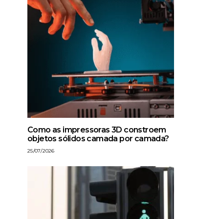
Como as impressoras 3D constroem
objetos sólidos camada por camada?
25/07/2026