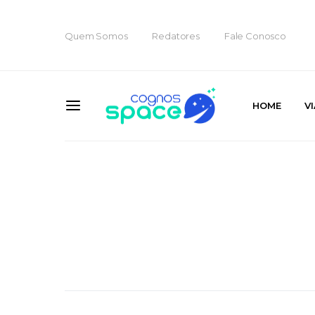
Quem Somos
Redatores
Fale Conosco
HOME
V