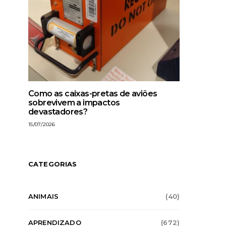
Como as caixas-pretas de aviões
sobrevivem a impactos
devastadores?
15/07/2026
CATEGORIAS
ANIMAIS
(40)
APRENDIZADO
(672)