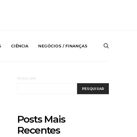
S
CIÊNCIA
NEGÓCIOS / FINANÇAS
PESQUISAR
PESQUISAR
Posts Mais
Recentes