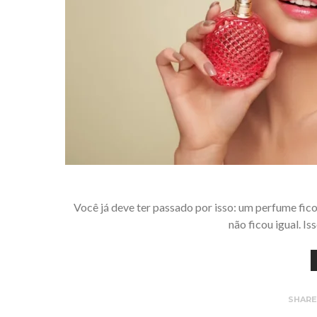
Você já deve ter passado por isso: um perfume fi
não ficou igual. I
SHAR