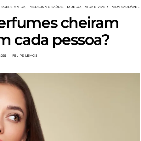
 SOBRE A VIDA
MEDICINA E SAÚDE
MUNDO
VIDA E VIVER
VIDA SAUDÁVEL
perfumes cheiram
em cada pessoa?
2025
FELIPE LEMOS