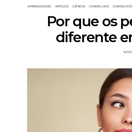
APRENDIZADO
ARTIGOS
CIÊNCIA
CONSELHOS
CONSELHOS
Por que os 
diferente 
14/11/