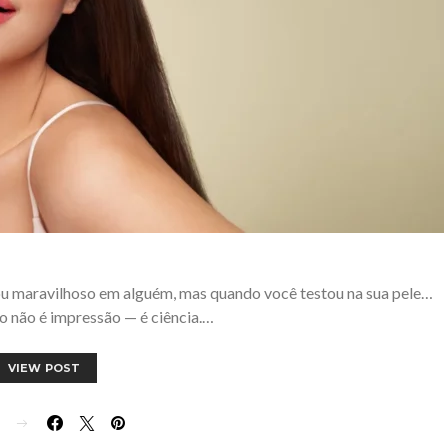
cou maravilhoso em alguém, mas quando você testou na sua pele…
sso não é impressão — é ciência.…
VIEW POST
E