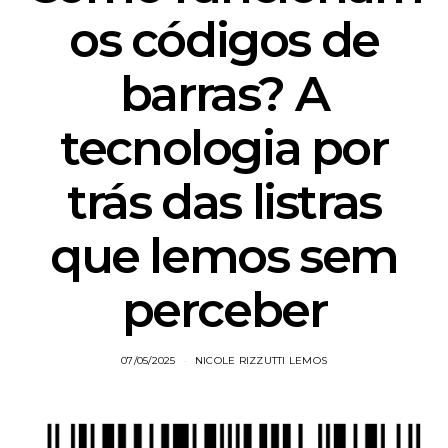
os códigos de
barras? A
tecnologia por
trás das listras
que lemos sem
perceber
07/05/2025
NICOLE RIZZUTTI LEMOS