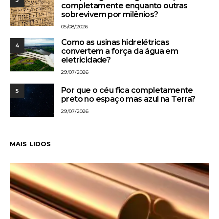
completamente enquanto outras
sobrevivem por milênios?
05/08/2026
Como as usinas hidrelétricas
4
convertem a força da água em
eletricidade?
29/07/2026
Por que o céu fica completamente
5
preto no espaço mas azul na Terra?
29/07/2026
MAIS LIDOS