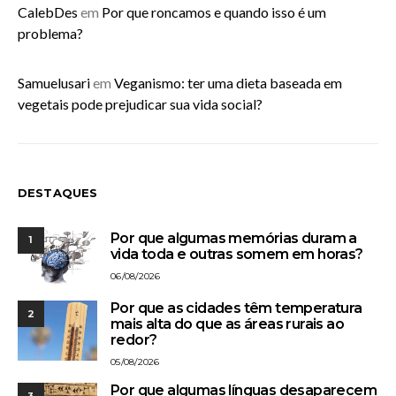
CalebDes
em
Por que roncamos e quando isso é um
problema?
Samuelusari
em
Veganismo: ter uma dieta baseada em
vegetais pode prejudicar sua vida social?
DESTAQUES
Por que algumas memórias duram a
1
vida toda e outras somem em horas?
06/08/2026
Por que as cidades têm temperatura
2
mais alta do que as áreas rurais ao
redor?
05/08/2026
Por que algumas línguas desaparecem
3