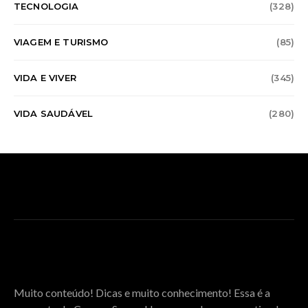
TECNOLOGIA
(328)
VIAGEM E TURISMO
(85)
VIDA E VIVER
(345)
VIDA SAUDÁVEL
(280)
SOBRE O COGNOS SPACE
Muito conteúdo! Dicas e muito conhecimento! Essa é a