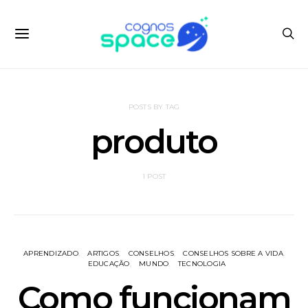
POSTS BY TAG
produto
1 POST
APRENDIZADO
ARTIGOS
CONSELHOS
CONSELHOS SOBRE A VIDA
EDUCAÇÃO
MUNDO
TECNOLOGIA
Como funcionam