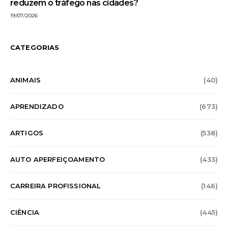
reduzem o tráfego nas cidades?
19/07/2026
CATEGORIAS
ANIMAIS
(40)
APRENDIZADO
(673)
ARTIGOS
(538)
AUTO APERFEIÇOAMENTO
(433)
CARREIRA PROFISSIONAL
(146)
CIÊNCIA
(445)