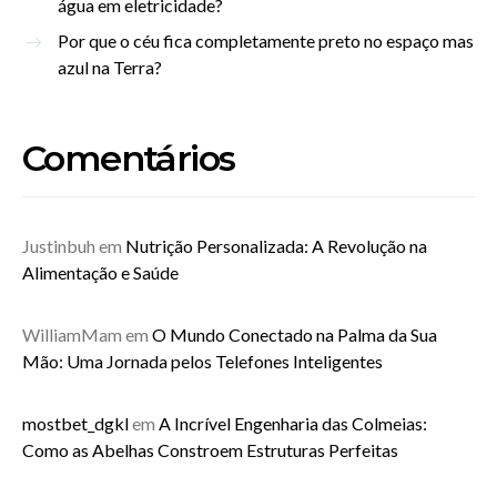
água em eletricidade?
Por que o céu fica completamente preto no espaço mas
azul na Terra?
Comentários
Justinbuh
em
Nutrição Personalizada: A Revolução na
Alimentação e Saúde
WilliamMam
em
O Mundo Conectado na Palma da Sua
Mão: Uma Jornada pelos Telefones Inteligentes
mostbet_dgkl
em
A Incrível Engenharia das Colmeias:
Como as Abelhas Constroem Estruturas Perfeitas