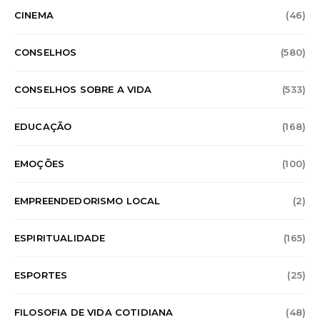
CINEMA
(46)
CONSELHOS
(580)
CONSELHOS SOBRE A VIDA
(533)
EDUCAÇÃO
(168)
EMOÇÕES
(100)
EMPREENDEDORISMO LOCAL
(2)
ESPIRITUALIDADE
(165)
ESPORTES
(25)
FILOSOFIA DE VIDA COTIDIANA
(48)