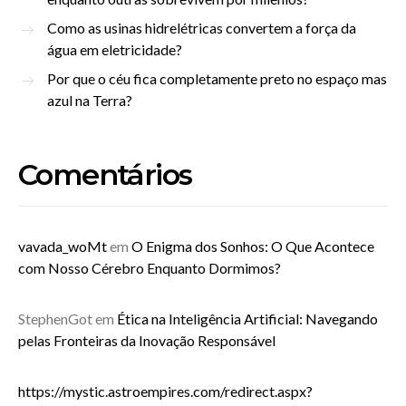
Como as usinas hidrelétricas convertem a força da
água em eletricidade?
Por que o céu fica completamente preto no espaço mas
azul na Terra?
Comentários
vavada_woMt
em
O Enigma dos Sonhos: O Que Acontece
com Nosso Cérebro Enquanto Dormimos?
StephenGot
em
Ética na Inteligência Artificial: Navegando
pelas Fronteiras da Inovação Responsável
https://mystic.astroempires.com/redirect.aspx?