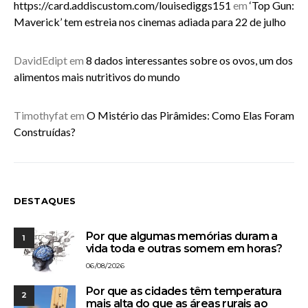
https://card.addiscustom.com/louisediggs151
em
‘Top Gun:
Maverick’ tem estreia nos cinemas adiada para 22 de julho
DavidEdipt
em
8 dados interessantes sobre os ovos, um dos
alimentos mais nutritivos do mundo
Timothyfat
em
O Mistério das Pirâmides: Como Elas Foram
Construídas?
DESTAQUES
Por que algumas memórias duram a
1
vida toda e outras somem em horas?
06/08/2026
Por que as cidades têm temperatura
2
mais alta do que as áreas rurais ao