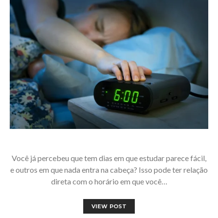
Você já percebeu que tem dias em que estudar parece fácil,
e outros em que nada entra na cabeça? Isso pode ter relação
direta com o horário em que você…
VIEW POST