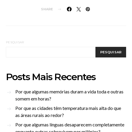
SHARE
PESQUISAR
PESQUISAR
Posts Mais Recentes
Por que algumas memórias duram a vida toda e outras
somem em horas?
Por que as cidades têm temperatura mais alta do que
as áreas rurais ao redor?
Por que algumas línguas desaparecem completamente
enquanto outras sobrevivem por milênios?