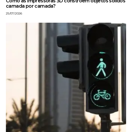
Como as impressoras 3D constroem objetos sólidos
camada por camada?
25/07/2026