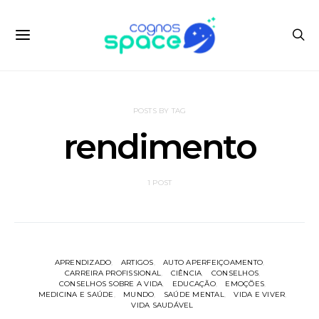
POSTS BY TAG
rendimento
1 POST
APRENDIZADO
ARTIGOS
AUTO APERFEIÇOAMENTO
CARREIRA PROFISSIONAL
CIÊNCIA
CONSELHOS
CONSELHOS SOBRE A VIDA
EDUCAÇÃO
EMOÇÕES
MEDICINA E SAÚDE
MUNDO
SAÚDE MENTAL
VIDA E VIVER
VIDA SAUDÁVEL