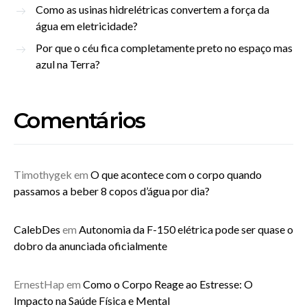
Como as usinas hidrelétricas convertem a força da
água em eletricidade?
Por que o céu fica completamente preto no espaço mas
azul na Terra?
Comentários
Timothygek
em
O que acontece com o corpo quando
passamos a beber 8 copos d’água por dia?
CalebDes
em
Autonomia da F-150 elétrica pode ser quase o
dobro da anunciada oficialmente
ErnestHap
em
Como o Corpo Reage ao Estresse: O
Impacto na Saúde Física e Mental