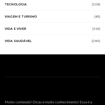
TECNOLOGIA
(328)
VIAGEM E TURISMO
(85)
VIDA E VIVER
(345)
VIDA SAUDÁVEL
(280)
SOBRE O COGNOS SPACE
Muito conteúdo! Dicas e muito conhecimento! Essa é a