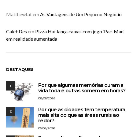
Matthewtat
em
As Vantagens de Um Pequeno Negócio
CalebDes
em
Pizza Hut lança caixas com jogo ‘Pac-Man’
em realidade aumentada
DESTAQUES
Por que algumas memórias duram a
1
vida toda e outras somem em horas?
06/08/2026
Por que as cidades têm temperatura
2
mais alta do que as áreas rurais ao
redor?
05/08/2026