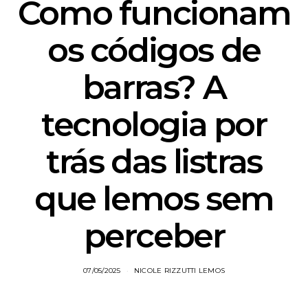
Como funcionam
os códigos de
barras? A
tecnologia por
trás das listras
que lemos sem
perceber
07/05/2025
NICOLE RIZZUTTI LEMOS