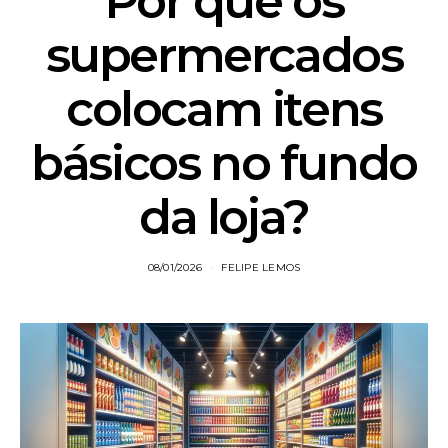
Por que os
supermercados
colocam itens
básicos no fundo
da loja?
08/01/2026
FELIPE LEMOS