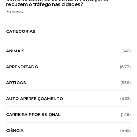
reduzem o tráfego nas cidades?
19/07/2026
CATEGORIAS
ANIMAIS
(40)
APRENDIZADO
(673)
ARTIGOS
(538)
AUTO APERFEIÇOAMENTO
(433)
CARREIRA PROFISSIONAL
(146)
CIÊNCIA
(445)