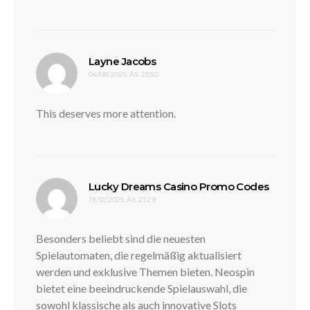
disse:
Layne Jacobs
04/08/2025 ÀS 23:50
This deserves more attention.
disse:
Lucky Dreams Casino Promo Codes
19/12/2025 ÀS 21:29
Besonders beliebt sind die neuesten
Spielautomaten, die regelmäßig aktualisiert
werden und exklusive Themen bieten. Neospin
bietet eine beeindruckende Spielauswahl, die
sowohl klassische als auch innovative Slots