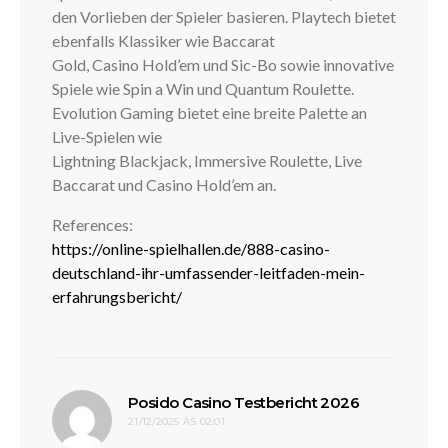
den Vorlieben der Spieler basieren. Playtech bietet
ebenfalls Klassiker wie Baccarat
Gold, Casino Hold’em und Sic-Bo sowie innovative
Spiele wie Spin a Win und Quantum Roulette.
Evolution Gaming bietet eine breite Palette an
Live-Spielen wie
Lightning Blackjack, Immersive Roulette, Live
Baccarat und Casino Hold’em an.
References:
https://online-spielhallen.de/888-casino-
deutschland-ihr-umfassender-leitfaden-mein-
erfahrungsbericht/
disse:
Posido Casino Testbericht 2026
21/12/2025 ÀS 02:01