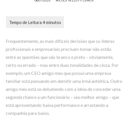
06/07/2023
NICOLE RIZZUTTI LEMOS
Frequentemente, as mais difíceis decisões que os líderes
profissionais e empresariais precisam tomar não estão
entre as questões que são branco e preto – obviamente,
certo ou errado – mas entre duas tonalidades de cinza. Por
exemplo, um CEO amigo meu que possui uma empresa
familiar está pensando em demitir uma irmã antiética. Outro
amigo meu está se debatendo com a ideia de conceder uma
segunda chance a um funcionário – seu melhor amigo – que
está apresentando baixa performance e arrastando a
companhia para baixo.