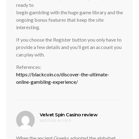
ready to
begin gambling with the huge game library and the
ongoing bonus features that keep the site
interesting.
If you choose the Register button you only have to
provide a few details and you’ll get an account you
can play with.
References:
https://blackcoin.co/discover-the-ultimate-
online-gambling-experience/
disse:
Velvet Spin Casino review
26/12/2025 ÀS 23:29
When the ancient Greeks adopted the alphabet,