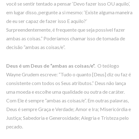
você se sentir tentado a pensar ‘Devo fazer isso OU aquilo’,
em lugar disso, pergunte a si mesmo: ‘Existe alguma maneira
de eu ser capaz de fazer isso E aquilo?’
Surpreendentemente, é frequente que seja possível fazer
ambas as coisas.” Poderíamos chamar isso de tomada de
decisão “ambas as coisas/e”.
Deus é um Deus de “ambas as coisas/e”.
O teólogo
Wayne Grudem escreve: “Tudo o quanto [Deus] diz ou faz é
consistente com todos os Seus atributos.” Deus não lança
uma moeda e escolhe uma qualidade ou outra de caráter.
Com Ele é sempre “ambas as coisas/e”. Em outras palavras,
Deus é sempre Graça e Verdade; Amor e Ira; Misericórdia e
Justiça; Sabedoria e Generosidade; Alegria e Tristeza pelo
pecado.