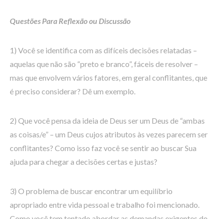
Questões Para Reflexão ou Discussão
1) Você se identifica com as difíceis decisões relatadas –
aquelas que não são “preto e branco”, fáceis de resolver –
mas que envolvem vários fatores, em geral conflitantes, que
é preciso considerar? Dê um exemplo.
2) Que você pensa da ideia de Deus ser um Deus de “ambas
as coisas/e” – um Deus cujos atributos às vezes parecem ser
conflitantes? Como isso faz você se sentir ao buscar Sua
ajuda para chegar a decisões certas e justas?
3) O problema de buscar encontrar um equilíbrio
apropriado entre vida pessoal e trabalho foi mencionado.
Como você tem tentado abordar as demandas exigentes do