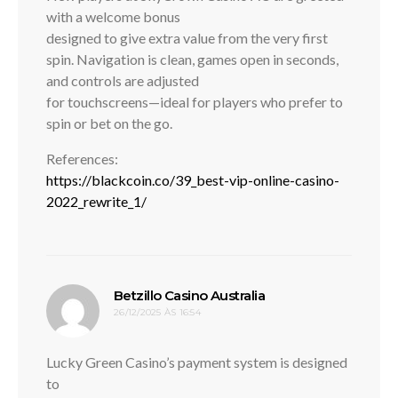
with a welcome bonus
designed to give extra value from the very first
spin. Navigation is clean, games open in seconds,
and controls are adjusted
for touchscreens—ideal for players who prefer to
spin or bet on the go.
References:
https://blackcoin.co/39_best-vip-online-casino-
2022_rewrite_1/
disse:
Betzillo Casino Australia
26/12/2025 ÀS 16:54
Lucky Green Casino’s payment system is designed
to