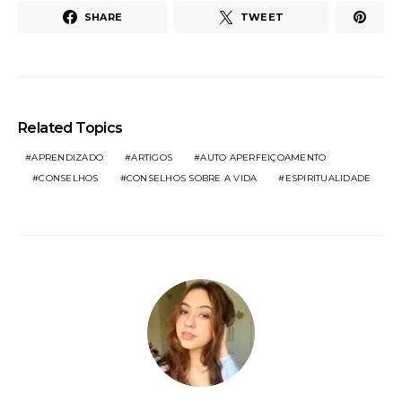
SHARE
TWEET
Related Topics
APRENDIZADO
ARTIGOS
AUTO APERFEIÇOAMENTO
CONSELHOS
CONSELHOS SOBRE A VIDA
ESPIRITUALIDADE