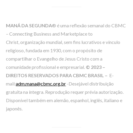
MANÁ DA SEGUNDA
® é uma reflexão semanal do CBMC
– Connecting Business and Marketplace to
Christ, organização mundial, sem fins lucrativos e vínculo
religioso, fundada em 1930, com o propósito de
compartilhar o Evangelho de Jesus Cristo com a
comunidade profissional e empresarial.
© 2023 –
DIREITOS RESERVADOS PARA CBMC BRASIL –
E-
mail:
adm.mana@cbmc.org.br
-Desejável distribuição
gratuita na íntegra. Reprodução requer prévia autorização.
Disponível também em alemão, espanhol, inglês, italiano e
japonês.