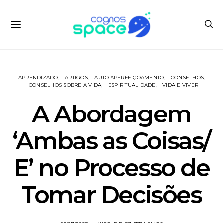
APRENDIZADO
ARTIGOS
AUTO APERFEIÇOAMENTO
CONSELHOS
CONSELHOS SOBRE A VIDA
ESPIRITUALIDADE
VIDA E VIVER
A Abordagem
‘Ambas as Coisas/
E’ no Processo de
Tomar Decisões