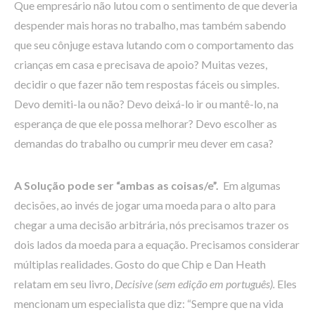
Que empresário não lutou com o sentimento de que deveria
despender mais horas no trabalho, mas também sabendo
que seu cônjuge estava lutando com o comportamento das
crianças em casa e precisava de apoio? Muitas vezes,
decidir o que fazer não tem respostas fáceis ou simples.
Devo demiti-la ou não? Devo deixá-lo ir ou mantê-lo, na
esperança de que ele possa melhorar? Devo escolher as
demandas do trabalho ou cumprir meu dever em casa?
A Solução pode ser “ambas as coisas/e”.
Em algumas
decisões, ao invés de jogar uma moeda para o alto para
chegar a uma decisão arbitrária, nós precisamos trazer os
dois lados da moeda para a equação. Precisamos considerar
múltiplas realidades. Gosto do que Chip e Dan Heath
relatam em seu livro,
Decisive (sem edição em português).
Eles
mencionam um especialista que diz: “Sempre que na vida