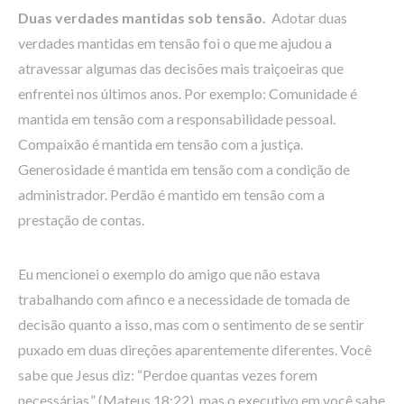
Duas verdades mantidas sob tensão.
Adotar duas
verdades mantidas em tensão foi o que me ajudou a
atravessar algumas das decisões mais traiçoeiras que
enfrentei nos últimos anos. Por exemplo: Comunidade é
mantida em tensão com a responsabilidade pessoal.
Compaixão é mantida em tensão com a justiça.
Generosidade é mantida em tensão com a condição de
administrador. Perdão é mantido em tensão com a
prestação de contas.
Eu mencionei o exemplo do amigo que não estava
trabalhando com afinco e a necessidade de tomada de
decisão quanto a isso, mas com o sentimento de se sentir
puxado em duas direções aparentemente diferentes. Você
sabe que Jesus diz: “Perdoe quantas vezes forem
necessárias.” (Mateus 18:22), mas o executivo em você sabe