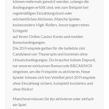
können mehrmals genutzt werden, solange die
Bedingungen erfüllt sind, wie zum Beispiel bei
regelmäßigen Einzahlungsboni oder
wöchentlichen Aktionen. Manche Spieler,
insbesondere High-Rollers, bevorzugen reines
Echtgeld
auf ihrem Online Casino Konto und meiden
Bonusbedingungen.
Die 20 Freispiele gelten für die beliebte slot
Candyland von Thunerspin und kommen ohne
Umsatzbedingungen. Du brauchst keinen Deposit,
nur unseren exklusiven Bonuscode BBCASINOS
eingeben, um die Freispiele zu aktivieren. Neue
Spieler können sich bei VeloBet jetzt 20 Freispiele
ohne Einzahlung sichern, komplett kostenlos und
ohne Risiko!
Manchmal müssen Sie ihn aktivieren oder einfach
ein Spiel