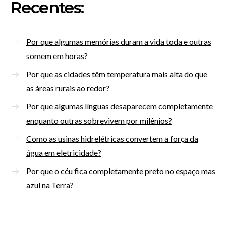
Recentes:
Por que algumas memórias duram a vida toda e outras
somem em horas?
Por que as cidades têm temperatura mais alta do que
as áreas rurais ao redor?
Por que algumas línguas desaparecem completamente
enquanto outras sobrevivem por milênios?
Como as usinas hidrelétricas convertem a força da
água em eletricidade?
Por que o céu fica completamente preto no espaço mas
azul na Terra?