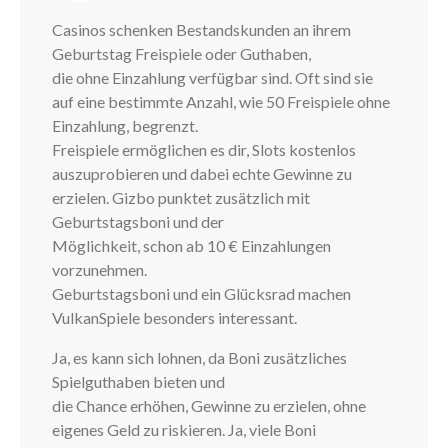
Casinos schenken Bestandskunden an ihrem
Geburtstag Freispiele oder Guthaben,
die ohne Einzahlung verfügbar sind. Oft sind sie
auf eine bestimmte Anzahl, wie 50 Freispiele ohne
Einzahlung, begrenzt.
Freispiele ermöglichen es dir, Slots kostenlos
auszuprobieren und dabei echte Gewinne zu
erzielen. Gizbo punktet zusätzlich mit
Geburtstagsboni und der
Möglichkeit, schon ab 10 € Einzahlungen
vorzunehmen.
Geburtstagsboni und ein Glücksrad machen
VulkanSpiele besonders interessant.
Ja, es kann sich lohnen, da Boni zusätzliches
Spielguthaben bieten und
die Chance erhöhen, Gewinne zu erzielen, ohne
eigenes Geld zu riskieren. Ja, viele Boni