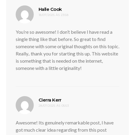
disse:
Halle Cook
18/07/2025 ÀS 23:58
You’re so awesome! I don’t believe I have read a
single thing like that before. So great to find
someone with some original thoughts on this topic.
Really.. thank you for starting this up. This website
is something that is needed on the internet,
someone with a little originality!
disse:
Cierra Kerr
28/07/2025 ÀS 05:53
Awesome! Its genuinely remarkable post, I have
got much clear idea regarding from this post