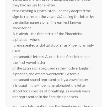
they had no use for a letter
representing a glottal stop—so they adapted the
sign to represent the vowel /a/, calling the letter by
the similar name alpha. The earliest known
ancestor of
A is aleph—the first letter of the Phoenician
alphabet—where
it represented a glottal stop [ʔ], as Phoenician only
used
consonantal letters. A, or a, is the first letter and
the first vowel letter
of the Latin alphabet, used in the modern English
alphabet, and others worldwide. Before a
consonant sound represented by a vowel letter
a is usual In the Phoenician alphabet the letter
stood for a species of breathing, as vowels were
not represented in the Semitic alphabets.
For more information, see the developer’s privacy