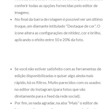
conferir todas as opções fornecidas pelo editor de
imagens;
No final da barra de rolagem é possível ver um último
truque, um diamante intitulado “Destaque de cor”. O
ícone altera as configurações de nitidez, cor e brilho,
aplicando o efeito entre 10 e 20% da foto.
Se você não estiver satisfeito com as ferramentas de
edição disponibilizadas e quiser algo ainda mais
rápido, há os filtros. Muito parecidos com os usados
no editor do Instagram (para fotos que vão
diretamente para o feed da rede social);
Por fim, se nada agradar, na aba “Mais” o editor de