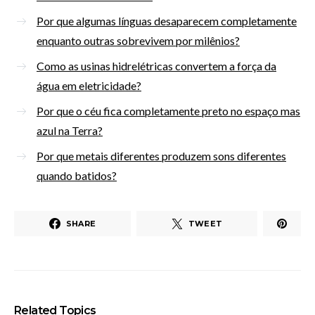
Por que algumas línguas desaparecem completamente
enquanto outras sobrevivem por milênios?
Como as usinas hidrelétricas convertem a força da
água em eletricidade?
Por que o céu fica completamente preto no espaço mas
azul na Terra?
Por que metais diferentes produzem sons diferentes
quando batidos?
SHARE
TWEET
Related Topics