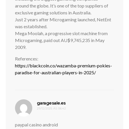
around the globe. It’s one of the top suppliers of
exclusive gaming solutions in Australia.
Just 2 years after Microgaming launched, NetEnt
was established.
Mega Moolah, a progressive slot machine from
Microgaming, paid out AU$9,745,235 in May
2009.
References:
https://blackcoin.co/wazamba-premium-pokies-
paradise-for-australian-players-in-2025/
disse:
garagesale.es
29/12/2025 ÀS 06:42
paypal casino android