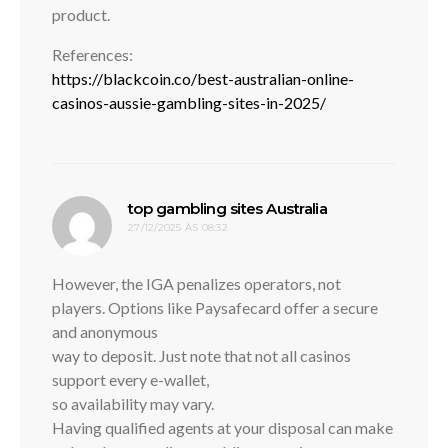
product.
References:
https://blackcoin.co/best-australian-online-
casinos-aussie-gambling-sites-in-2025/
disse:
top gambling sites Australia
27/12/2025 ÀS 08:32
However, the IGA penalizes operators, not
players. Options like Paysafecard offer a secure
and anonymous
way to deposit. Just note that not all casinos
support every e-wallet,
so availability may vary.
Having qualified agents at your disposal can make