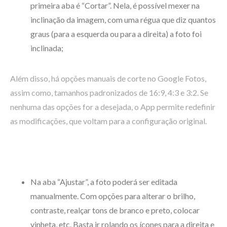
primeira aba é “Cortar”. Nela, é possível mexer na
inclinação da imagem, com uma régua que diz quantos
graus (para a esquerda ou para a direita) a foto foi
inclinada;
Além disso, há opções manuais de corte no Google Fotos,
assim como, tamanhos padronizados de 16:9, 4:3 e 3:2. Se
nenhuma das opções for a desejada, o App permite redefinir
as modificações, que voltam para a configuração original.
Na aba “Ajustar”, a foto poderá ser editada
manualmente. Com opções para alterar o brilho,
contraste, realçar tons de branco e preto, colocar
vinheta, etc. Basta ir rolando os ícones para a direita e