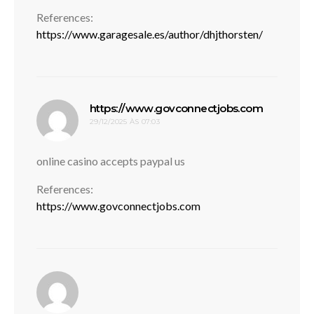
References:
https://www.garagesale.es/author/dhjthorsten/
disse:
https://www.govconnectjobs.com
29/12/2025 ÀS 07:03
online casino accepts paypal us
References:
https://www.govconnectjobs.com