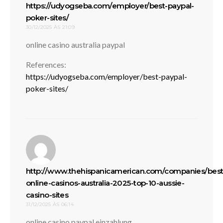
https://udyogseba.com/employer/best-paypal-
disse:
poker-sites/
30/12/2025 ÀS 21:09
online casino australia paypal
References:
https://udyogseba.com/employer/best-paypal-
poker-sites/
http://www.thehispanicamerican.com/companies/best
online-casinos-australia-2025-top-10-aussie-
disse:
casino-sites
31/12/2025 ÀS 06:14
online casino paypal einzahlung