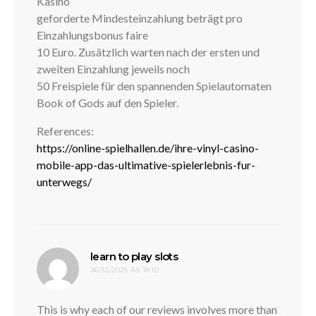
Kasino
geforderte Mindesteinzahlung beträgt pro
Einzahlungsbonus faire
10 Euro. Zusätzlich warten nach der ersten und
zweiten Einzahlung jeweils noch
50 Freispiele für den spannenden Spielautomaten
Book of Gods auf den Spieler.
References:
https://online-spielhallen.de/ihre-vinyl-casino-
mobile-app-das-ultimative-spielerlebnis-fur-
unterwegs/
disse:
learn to play slots
26/12/2025 ÀS 18:10
This is why each of our reviews involves more than