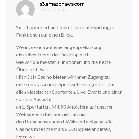
disse:
s3.amazonaws.com
05/01/2026 ÀS 18:20
Sie ist optimiert und bietet Ihnen alle wichtigen
Funktionen auf einen Blick.
Wenn Sie sich auf eine lange Spielsitzung
einstellen, bietet der Desktop nach
wie vor die meisten Funktionen und die beste
Übersicht. Bei
Hit’n’Spin Casino bieten wir Ihnen Zugang zu
einem umfassenden Sportwettenangebot – mit
allen klassischen Sportarten, Live-Events und einer
starken Auswahl
an E-Sportarten. Mit 90 Anbietern auf unserer
Website erhalten Sie mehr als nur
den Branchenstandard. Während einige große
Casinos Ihnen mehr als 8.000 Spiele anbieten,
legen wir