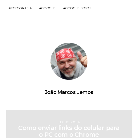
FOTOGRAFIA
GOOGLE
GOOGLE FOTOS
João Marcos Lemos
TECNOLOGIA
Como enviar links do celular para
o PC com o Chrome