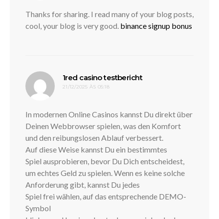
Thanks for sharing. I read many of your blog posts,
cool, your blog is very good.
binance signup bonus
disse:
1red casino testbericht
21/12/2025 ÀS 05:18
In modernen Online Casinos kannst Du direkt über
Deinen Webbrowser spielen, was den Komfort
und den reibungslosen Ablauf verbessert.
Auf diese Weise kannst Du ein bestimmtes
Spiel ausprobieren, bevor Du Dich entscheidest,
um echtes Geld zu spielen. Wenn es keine solche
Anforderung gibt, kannst Du jedes
Spiel frei wählen, auf das entsprechende DEMO-
Symbol