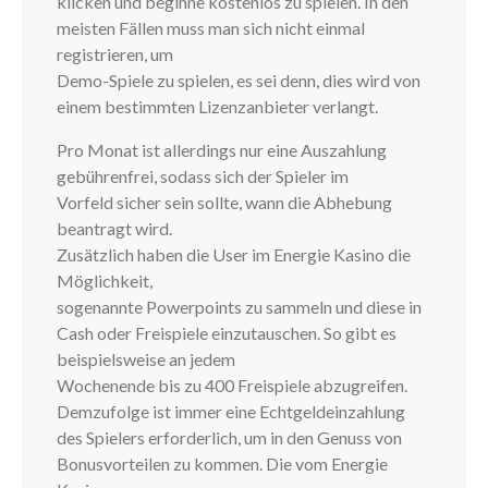
klicken und beginne kostenlos zu spielen. In den
meisten Fällen muss man sich nicht einmal
registrieren, um
Demo-Spiele zu spielen, es sei denn, dies wird von
einem bestimmten Lizenzanbieter verlangt.
Pro Monat ist allerdings nur eine Auszahlung
gebührenfrei, sodass sich der Spieler im
Vorfeld sicher sein sollte, wann die Abhebung
beantragt wird.
Zusätzlich haben die User im Energie Kasino die
Möglichkeit,
sogenannte Powerpoints zu sammeln und diese in
Cash oder Freispiele einzutauschen. So gibt es
beispielsweise an jedem
Wochenende bis zu 400 Freispiele abzugreifen.
Demzufolge ist immer eine Echtgeldeinzahlung
des Spielers erforderlich, um in den Genuss von
Bonusvorteilen zu kommen. Die vom Energie