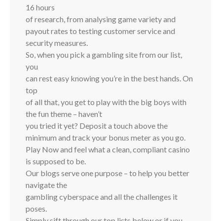
16 hours
of research, from analysing game variety and
payout rates to testing customer service and
security measures.
So, when you pick a gambling site from our list,
you
can rest easy knowing you’re in the best hands. On
top
of all that, you get to play with the big boys with
the fun theme – haven’t
you tried it yet? Deposit a touch above the
minimum and track your bonus meter as you go.
Play Now and feel what a clean, compliant casino
is supposed to be.
Our blogs serve one purpose – to help you better
navigate the
gambling cyberspace and all the challenges it
poses.
Simply sift through our top lists below or if you