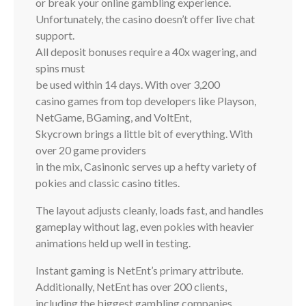
or break your online gambling experience.
Unfortunately, the casino doesn’t offer live chat
support.
All deposit bonuses require a 40x wagering, and
spins must
be used within 14 days. With over 3,200
casino games from top developers like Playson,
NetGame, BGaming, and VoltEnt,
Skycrown brings a little bit of everything. With
over 20 game providers
in the mix, Casinonic serves up a hefty variety of
pokies and classic casino titles.
The layout adjusts cleanly, loads fast, and handles
gameplay without lag, even pokies with heavier
animations held up well in testing.
Instant gaming is NetEnt’s primary attribute.
Additionally, NetEnt has over 200 clients,
including the biggest gambling companies