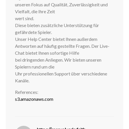
unseren Fokus auf Qualität, Zuverlässigkeit und
Vielfalt, die Ihre Zeit
wert sind.
Diese bieten zusätzliche Unterstützung für
gefährdete Spieler.
Unser Help Center bietet Ihnen außerdem
Antworten auf häufig gestellte Fragen. Der Live-
Chat bietet Ihnen sofortige Hilfe
bei dringenden Anliegen. Wir bieten unseren
Spielern rund um die
Uhr professionellen Support über verschiedene
Kanäle.
References:
s3.amazonaws.com