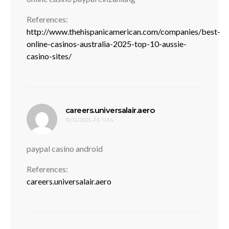
References:
http://www.thehispanicamerican.com/companies/best-
online-casinos-australia-2025-top-10-aussie-
casino-sites/
disse:
careers.universalair.aero
31/12/2025 ÀS 11:34
paypal casino android
References:
careers.universalair.aero