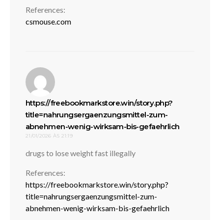
References:
csmouse.com
https://freebookmarkstore.win/story.php?
title=nahrungsergaenzungsmittel-zum-
disse:
abnehmen-wenig-wirksam-bis-gefaehrlich
21/01/2026 ÀS 21:19
drugs to lose weight fast illegally
References:
https://freebookmarkstore.win/story.php?
title=nahrungsergaenzungsmittel-zum-
abnehmen-wenig-wirksam-bis-gefaehrlich