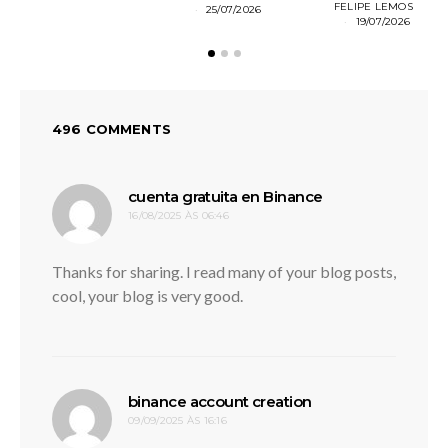
FELIPE LEMOS
25/07/2026
19/07/2026
496 COMMENTS
disse:
cuenta gratuita en Binance
16/08/2025 ÀS 06:46
Thanks for sharing. I read many of your blog posts,
cool, your blog is very good.
disse:
binance account creation
09/09/2025 ÀS 16:16