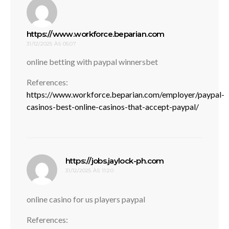
disse:
https://www.workforce.beparian.com
31/12/2025 ÀS 05:07
online betting with paypal winnersbet
References:
https://www.workforce.beparian.com/employer/paypal-
casinos-best-online-casinos-that-accept-paypal/
disse:
https://jobs.jaylock-ph.com
31/12/2025 ÀS 11:20
online casino for us players paypal
References: