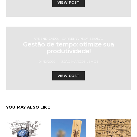
VIEW POST
APRENDIZADO
CARREIRA PROFISSIONAL
Gestão de tempo: otimize sua
produtividade!
04/12/2020
JOÃO MARCOS LEMOS
VIEW POST
YOU MAY ALSO LIKE