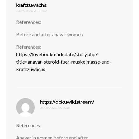
disse:
kraftzuwachs
08/01/2026 ÀS 10:08
References:
Before and after anavar women
References:
https://lovebookmark.date/story.php?
title=anavar-steroid-fuer-muskelmasse-und-
kraftzuwachs
disse:
https://dokuwiki.stream/
08/01/2026 ÀS 15:36
References:
Anavar in women before and after