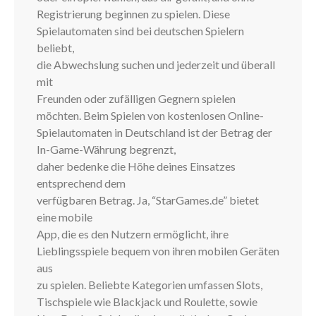
Registrierung beginnen zu spielen. Diese
Spielautomaten sind bei deutschen Spielern
beliebt,
die Abwechslung suchen und jederzeit und überall
mit
Freunden oder zufälligen Gegnern spielen
möchten. Beim Spielen von kostenlosen Online-
Spielautomaten in Deutschland ist der Betrag der
In-Game-Währung begrenzt,
daher bedenke die Höhe deines Einsatzes
entsprechend dem
verfügbaren Betrag. Ja, “StarGames.de” bietet
eine mobile
App, die es den Nutzern ermöglicht, ihre
Lieblingsspiele bequem von ihren mobilen Geräten
aus
zu spielen. Beliebte Kategorien umfassen Slots,
Tischspiele wie Blackjack und Roulette, sowie