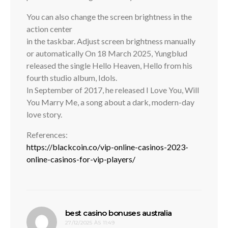
You can also change the screen brightness in the
action center
in the taskbar. Adjust screen brightness manually
or automatically On 18 March 2025, Yungblud
released the single Hello Heaven, Hello from his
fourth studio album, Idols.
In September of 2017, he released I Love You, Will
You Marry Me, a song about a dark, modern-day
love story.
References:
https://blackcoin.co/vip-online-casinos-2023-
online-casinos-for-vip-players/
disse:
best casino bonuses australia
27/12/2025 ÀS 11:49