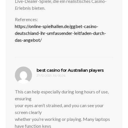
Live-Dealer-Spiele, die ein realistisches Casino-
Erlebnis bieten.
References:
https://online-spielhallen.de/ggbet-casino-
deutschland-ihr-umfassender-leitfaden-durch-
das-angebot/
disse:
best casino for Australian players
27/12/2025 ÀS 00:26
This can help especially during long hours of use,
ensuring
your eyes aren’t strained, and you can see your
screen clearly
whether you’re working or playing. Many laptops
have function keys