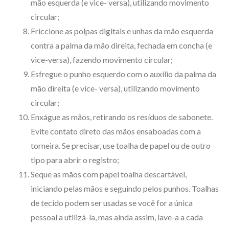
mão esquerda (e vice- versa), utilizando movimento
circular;
Friccione as polpas digitais e unhas da mão esquerda
contra a palma da mão direita, fechada em concha (e
vice-versa), fazendo movimento circular;
Esfregue o punho esquerdo com o auxílio da palma da
mão direita (e vice- versa), utilizando movimento
circular;
Enxágue as mãos, retirando os resíduos de sabonete.
Evite contato direto das mãos ensaboadas com a
torneira. Se precisar, use toalha de papel ou de outro
tipo para abrir o registro;
Seque as mãos com papel toalha descartável,
iniciando pelas mãos e seguindo pelos punhos. Toalhas
de tecido podem ser usadas se você for a única
pessoal a utilizá-la, mas ainda assim, lave-a a cada