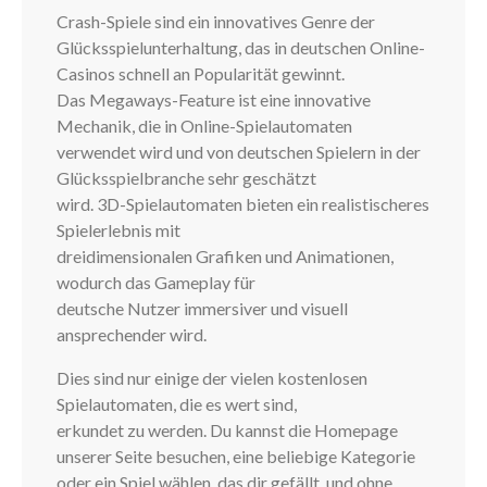
Crash-Spiele sind ein innovatives Genre der
Glücksspielunterhaltung, das in deutschen Online-
Casinos schnell an Popularität gewinnt.
Das Megaways-Feature ist eine innovative
Mechanik, die in Online-Spielautomaten
verwendet wird und von deutschen Spielern in der
Glücksspielbranche sehr geschätzt
wird. 3D-Spielautomaten bieten ein realistischeres
Spielerlebnis mit
dreidimensionalen Grafiken und Animationen,
wodurch das Gameplay für
deutsche Nutzer immersiver und visuell
ansprechender wird.
Dies sind nur einige der vielen kostenlosen
Spielautomaten, die es wert sind,
erkundet zu werden. Du kannst die Homepage
unserer Seite besuchen, eine beliebige Kategorie
oder ein Spiel wählen, das dir gefällt, und ohne