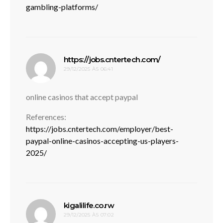
gambling-platforms/
disse:
https://jobs.cntertech.com/
29/12/2025 ÀS 06:41
online casinos that accept paypal
References:
https://jobs.cntertech.com/employer/best-
paypal-online-casinos-accepting-us-players-
2025/
disse:
kigalilife.co.rw
29/12/2025 ÀS 07:02