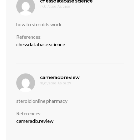
disse:
chessdatabase.science
17/01/2026 ÀS 21:58
how to steroids work
References:
chessdatabase.science
disse:
cameradb.review
18/01/2026 ÀS 02:27
steroid online pharmacy
References:
cameradb.review