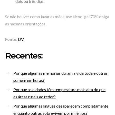
dois ou três dias.
Se não houver como lavar as mãos, use álcool gel 70% e siga
as mesmas orientações.
Fonte
:
DV
Recentes:
Por que algumas memórias duram a vida toda e outras
somem em horas?
Por que as cidades têm temperatura mais alta do que
as áreas rurais ao redor?
Por que algumas línguas desaparecem completamente
enquanto outras sobrevivem por milênios?