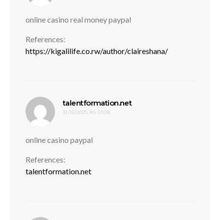
online casino real money paypal
References:
https://kigalilife.co.rw/author/claireshana/
disse:
talentformation.net
31/12/2025 ÀS 01:08
online casino paypal
References:
talentformation.net