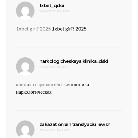
disse:
1xbet_qdoi
25/10/2025 ÀS 09:32
1xbet giri? 2025
1xbet giri? 2025
.
disse:
narkologicheskaya klinika_dski
25/10/2025 ÀS 10:31
клиника наркологическая
клиника
наркологическая
.
disse:
zakazat onlain translyaciu_ewsn
30/10/2025 ÀS 13:37