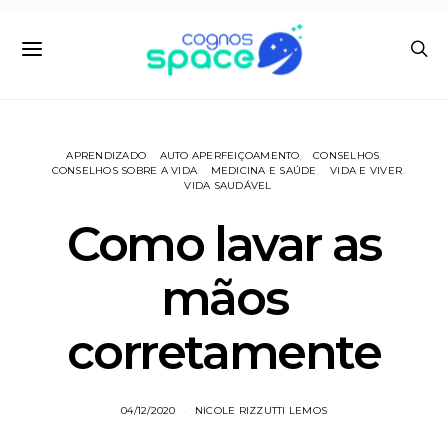
APRENDIZADO
AUTO APERFEIÇOAMENTO
CONSELHOS
CONSELHOS SOBRE A VIDA
MEDICINA E SAÚDE
VIDA E VIVER
VIDA SAUDÁVEL
Como lavar as
mãos
corretamente
04/12/2020
NICOLE RIZZUTTI LEMOS