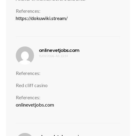
References:
https://dokuwiki.stream/
disse:
onlinevetjobs.com
15/01/2026 ÀS 22:31
References:
Red cliff casino
References:
onlinevetjobs.com