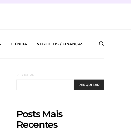
S
CIÊNCIA
NEGÓCIOS / FINANÇAS
PESQUISAR
PESQUISAR
Posts Mais
Recentes