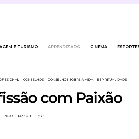
IAGEM E TURISMO
APRENDIZADO
CINEMA
ESPORTE
OFISSIONAL
CONSELHOS
CONSELHOS SOBRE A VIDA
ESPIRITUALIDADE
fissão com Paixão
NICOLE RIZZUTTI LEMOS