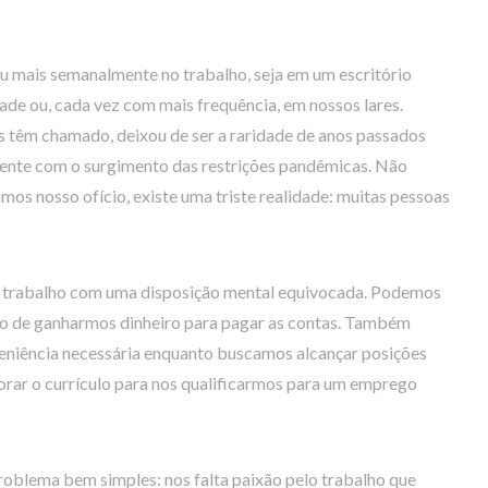
ou mais semanalmente no trabalho, seja em um escritório
dade ou, cada vez com mais frequência, em nossos lares.
 têm chamado, deixou de ser a raridade de anos passados
ente com o surgimento das restrições pandêmicas. Não
s nosso ofício, existe uma triste realidade: muitas pessoas
 o trabalho com uma disposição mental equivocada. Podemos
eio de ganharmos dinheiro para pagar as contas. Também
niência necessária enquanto buscamos alcançar posições
rar o currículo para nos qualificarmos para um emprego
oblema bem simples: nos falta paixão pelo trabalho que