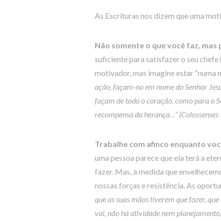
As Escrituras nos dizem que uma motiv
Não somente o que você faz, mas 
suficiente para satisfazer o seu ch
motivador, mas imagine estar “numa 
ação, façam-no em nome do Senhor Jesus
façam de todo o coração, como para o S
recompensa da herança…” (Colossenses 
Trabalhe com afinco enquanto voc
uma pessoa parece que ela terá a etern
fazer. Mas, à medida que envelhecem
nossas forças e resistência. As opo
que as suas mãos tiverem que fazer, que
vai, não há atividade nem planejamento,