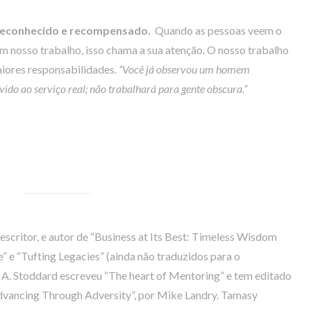
 reconhecido e recompensado.
Quando as pessoas veem o
 nosso trabalho, isso chama a sua atenção. O nosso trabalho
aiores responsabilidades.
“Você já observou um homem
ido ao serviço real; não trabalhará para gente obscura.”
 e escritor, e autor de “Business at Its Best: Timeless Wisdom
 e “Tufting Legacies” (ainda não traduzidos para o
 A. Stoddard escreveu “The heart of Mentoring” e tem editado
Advancing Through Adversity”, por Mike Landry. Tamasy