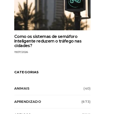
Como os sistemas de semáforo
inteligente reduzem o tráfego nas
cidades?
19/07/2026
CATEGORIAS
ANIMAIS
(40)
APRENDIZADO
(673)