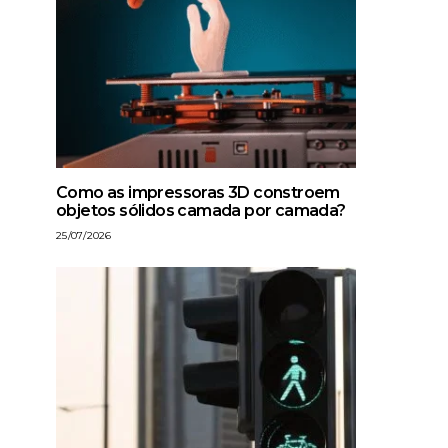
Como as impressoras 3D constroem
objetos sólidos camada por camada?
25/07/2026