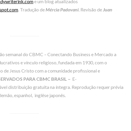
dywriterink.com
e um blog atualizados
spot.com
. Tradução de
Mércia Padovani
. Revisão de
Juan
xão semanal do CBMC – Conectando Business e Mercado a
 lucrativos e vínculo religioso, fundada em 1930, com o
o de Jesus Cristo com a comunidade profissional e
ESERVADOS PARA CBMC BRASIL –
E-
vel distribuição gratuita na íntegra. Reprodução requer prévia
emão, espanhol, inglêse japonês.