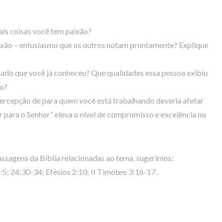
ais coisas você tem paixão?
aixão – entusiasmo que os outros notam prontamente? Explique
ado que você já conheceu? Que qualidades essa pessoa exibiu
mo?
 percepção de para quem você está trabalhando deveria afetar
r para o Senhor” eleva o nível de compromisso e excelência no
ssagens da Bíblia relacionadas ao tema, sugerimos:
1:5; 24:30-34; Efésios 2:10; II Timóteo 3:16-17.