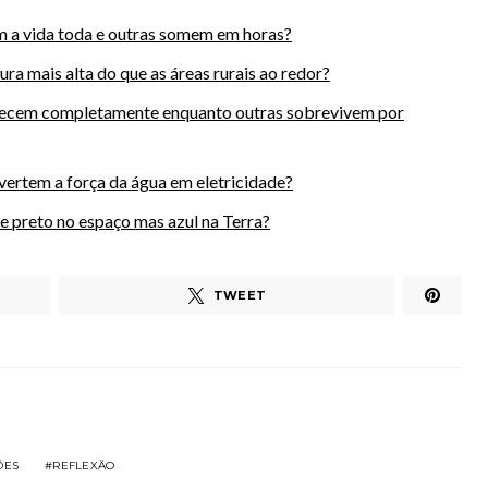
 a vida toda e outras somem em horas?
ra mais alta do que as áreas rurais ao redor?
recem completamente enquanto outras sobrevivem por
vertem a força da água em eletricidade?
e preto no espaço mas azul na Terra?
TWEET
ÕES
REFLEXÃO