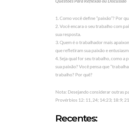
Questões Para Reflexão ou Discussão
1. Como você define “paixão”? Por qu
2. Você encara o seu trabalho com p
sua resposta.
3. Quem é o trabalhador mais apaixon
que refletiram sua paixão e entusias
4. Seja qual for seu trabalho, como a
sua paixão? Você pensa que “trabalha
trabalho? Por quê?
Nota: Desejando considerar outras pa
Provérbios 12: 11, 24; 14:23; 18:9; 2
Recentes: