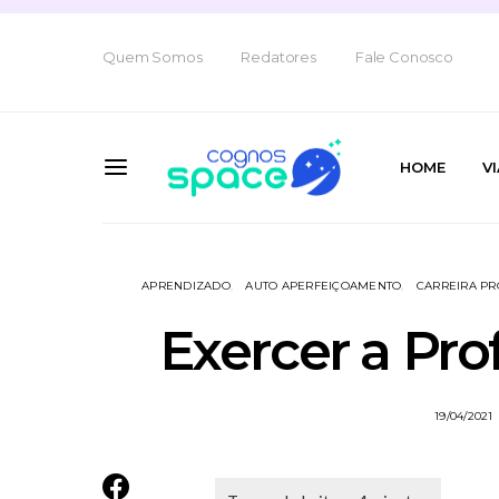
Quem Somos
Redatores
Fale Conosco
HOME
V
APRENDIZADO
AUTO APERFEIÇOAMENTO
CARREIRA PR
Exercer a Pro
19/04/2021