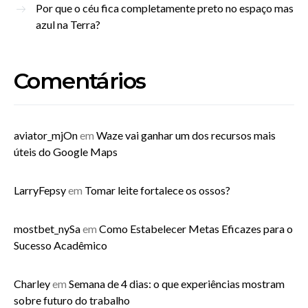
Por que o céu fica completamente preto no espaço mas
azul na Terra?
Comentários
aviator_mjOn
em
Waze vai ganhar um dos recursos mais
úteis do Google Maps
LarryFepsy
em
Tomar leite fortalece os ossos?
mostbet_nySa
em
Como Estabelecer Metas Eficazes para o
Sucesso Acadêmico
Charley
em
Semana de 4 dias: o que experiências mostram
sobre futuro do trabalho