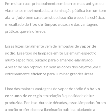
Em muitas ruas, principalmente em bairros mais antigos ou
vias menos movimentadas, a iluminação pública tem um tom
alaranjado
bem característico. Isso não é escolha estética:
é resultado do
tipo de lâmpada
usada e das vantagens
práticas que ela oferece.
Essas luzes geralmente vêm de lâmpadas de
vapor de
sódio
. Esse tipo de lâmpada emite luz em um espectro
muito específico, puxado para o amarelo-alaranjado.
Apesar de não reproduzir bem as cores dos objetos, ela é
extremamente
eficiente
para iluminar grandes áreas.
Uma das maiores vantagens do vapor de sódio é o
baixo
consumo de energia
em relação à quantidade de luz
produzida. Por isso, durante décadas, essas lâmpadas foram
a opção preferida para iluminação pública, ajudando a