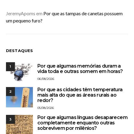
JeremyApoms
em
Por que as tampas de canetas possuem
um pequeno furo?
DESTAQUES
Por que algumas memórias duram a
1
vida toda e outras somem em horas?
06/08/2026
Por que as cidades têm temperatura
2
mais alta do que as áreas rurais ao
redor?
05/08/2026
Por que algumas línguas desaparecem
3
completamente enquanto outras
sobrevivem por milênios?