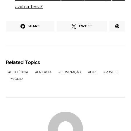
azul na Terra?
SHARE
TWEET
Related Topics
EFICIÊNCIA
ENERGIA
ILUMINAÇÃO
LUZ
POSTES
SÓDIO