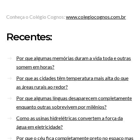
Conheça o Colégio Cognos:
www.colegiocognos.com.br
Recentes:
Por que algumas memórias duram a vida toda e outras
somem em horas?
Por que as cidades têm temperatura mais alta do que
as áreas rurais ao redor?
Por que algumas línguas desaparecem completamente
enquanto outras sobrevivem por milênios?
Como as usinas hidrelétricas convertem a força da
água em eletricidade?
Por que o céu fica completamente preto no espaço mas