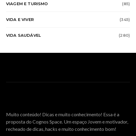
VIAGEM E TURISMO
(85)
VIDA E VIVER
(345)
VIDA SAUDÁVEL
(280)
SOBRE O COGNOS SPACE
Muito conteúdo! Dicas e muito conhecimento! Essa é a
proposta do Cognos Space. Um espaço Jovem e motivador,
recheado de dicas, hacks e muito conhecimento bom!