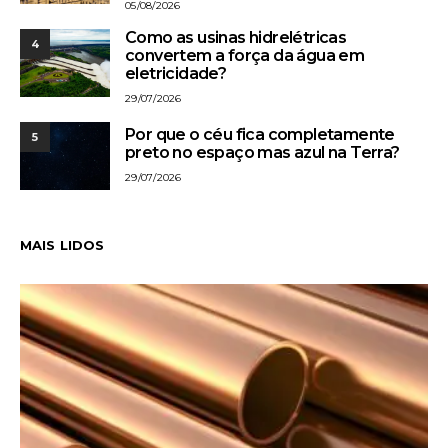
05/08/2026
Como as usinas hidrelétricas
4
convertem a força da água em
eletricidade?
29/07/2026
Por que o céu fica completamente
5
preto no espaço mas azul na Terra?
29/07/2026
MAIS LIDOS