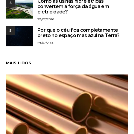
Como as usinas hidrelétricas
4
convertem a força da água em
eletricidade?
29/07/2026
Por que o céu fica completamente
5
preto no espaço mas azul na Terra?
29/07/2026
MAIS LIDOS