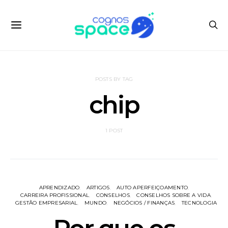
POSTS BY TAG
chip
1 POST
APRENDIZADO
ARTIGOS
AUTO APERFEIÇOAMENTO
CARREIRA PROFISSIONAL
CONSELHOS
CONSELHOS SOBRE A VIDA
GESTÃO EMPRESARIAL
MUNDO
NEGÓCIOS / FINANÇAS
TECNOLOGIA