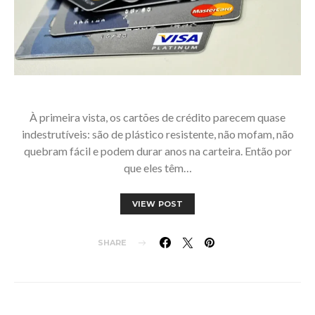
À primeira vista, os cartões de crédito parecem quase
indestrutíveis: são de plástico resistente, não mofam, não
quebram fácil e podem durar anos na carteira. Então por
que eles têm…
VIEW POST
SHARE