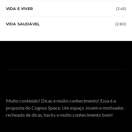
VIDA E VIVER
(345)
VIDA SAUDÁVEL
(280)
SOBRE O COGNOS SPACE
Muito conteúdo! Dicas e muito conhecimento! Essa é a
proposta do Cognos Space. Um espaço Jovem e motivador,
recheado de dicas, hacks e muito conhecimento bom!