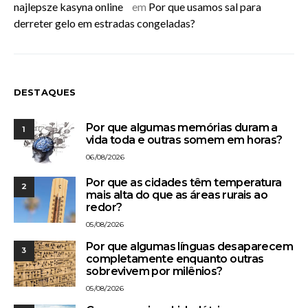
najlepsze kasyna online
em
Por que usamos sal para
derreter gelo em estradas congeladas?
DESTAQUES
Por que algumas memórias duram a
1
vida toda e outras somem em horas?
06/08/2026
Por que as cidades têm temperatura
2
mais alta do que as áreas rurais ao
redor?
05/08/2026
Por que algumas línguas desaparecem
3
completamente enquanto outras
sobrevivem por milênios?
05/08/2026