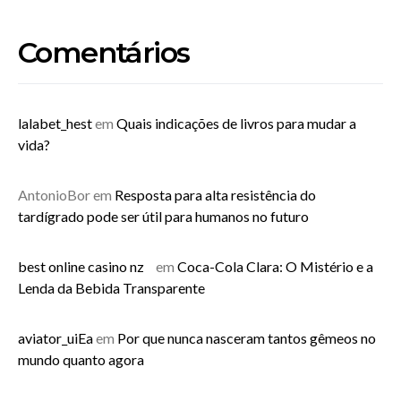
Comentários
lalabet_hest
em
Quais indicações de livros para mudar a
vida?
AntonioBor
em
Resposta para alta resistência do
tardígrado pode ser útil para humanos no futuro
best online casino nz
em
Coca-Cola Clara: O Mistério e a
Lenda da Bebida Transparente
aviator_uiEa
em
Por que nunca nasceram tantos gêmeos no
mundo quanto agora