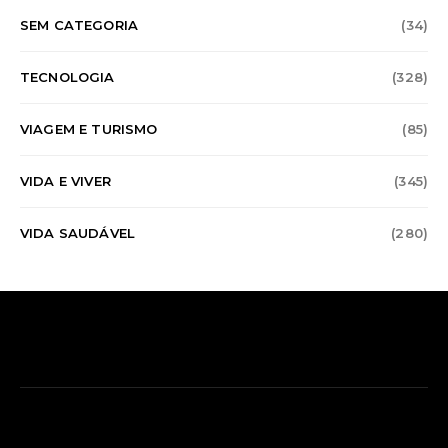
SEM CATEGORIA
(34)
TECNOLOGIA
(328)
VIAGEM E TURISMO
(85)
VIDA E VIVER
(345)
VIDA SAUDÁVEL
(280)
SOBRE O COGNOS SPACE