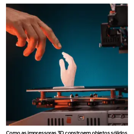
Como as impressoras 3D constroem objetos sólidos