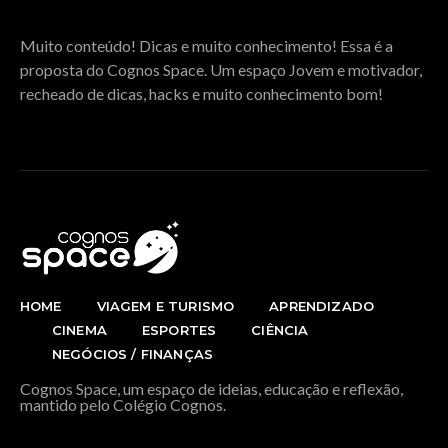
Muito conteúdo! Dicas e muito conhecimento! Essa é a
proposta do Cognos Space. Um espaço Jovem e motivador,
recheado de dicas, hacks e muito conhecimento bom!
HOME
VIAGEM E TURISMO
APRENDIZADO
CINEMA
ESPORTES
CIÊNCIA
NEGÓCIOS / FINANÇAS
Cognos Space, um espaço de ideias, educação e reflexão,
mantido pelo Colégio Cognos.