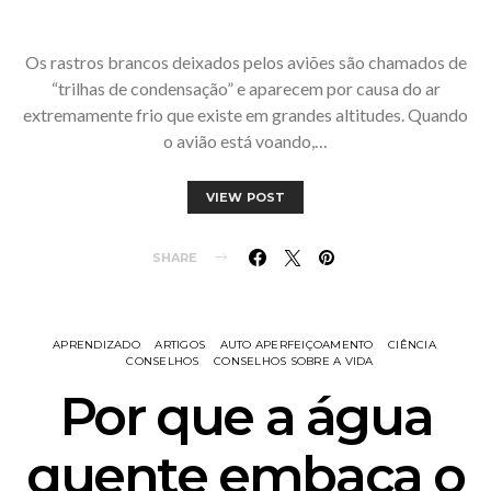
Os rastros brancos deixados pelos aviões são chamados de
“trilhas de condensação” e aparecem por causa do ar
extremamente frio que existe em grandes altitudes. Quando
o avião está voando,…
VIEW POST
SHARE
APRENDIZADO
ARTIGOS
AUTO APERFEIÇOAMENTO
CIÊNCIA
CONSELHOS
CONSELHOS SOBRE A VIDA
Por que a água
quente embaça o