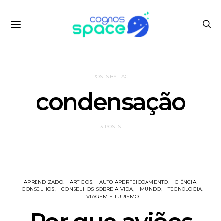
POSTS BY TAG
condensação
3 POSTS
APRENDIZADO
ARTIGOS
AUTO APERFEIÇOAMENTO
CIÊNCIA
CONSELHOS
CONSELHOS SOBRE A VIDA
MUNDO
TECNOLOGIA
VIAGEM E TURISMO