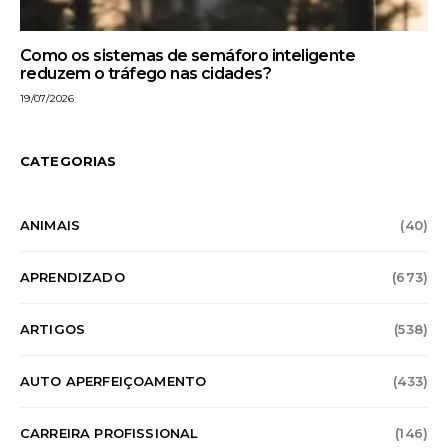
Como os sistemas de semáforo inteligente
reduzem o tráfego nas cidades?
19/07/2026
CATEGORIAS
ANIMAIS
(40)
APRENDIZADO
(673)
ARTIGOS
(538)
AUTO APERFEIÇOAMENTO
(433)
CARREIRA PROFISSIONAL
(146)