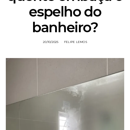
espelho do
banheiro?
20/10/2025
FELIPE LEMOS