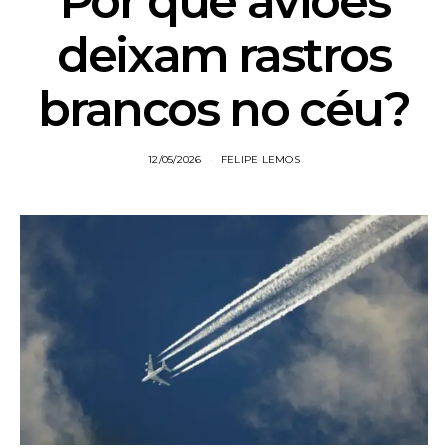
Por que aviões
deixam rastros
brancos no céu?
12/05/2026
FELIPE LEMOS