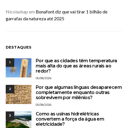
Nicolashap
em
Bonafont diz que vai tirar 1 bilhão de
garrafas da natureza até 2025
DESTAQUES
Por que as cidades têm temperatura
1
mais alta do que as áreas rurais ao
redor?
05/08/2026
Por que algumas línguas desaparecem
2
completamente enquanto outras
sobrevivem por milênios?
05/08/2026
Como as usinas hidrelétricas
3
convertem a força da água em
eletricidade?