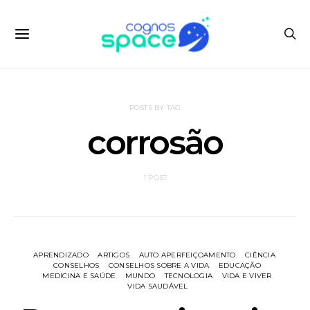
POSTS BY TAG
corrosão
1 POST
APRENDIZADO
ARTIGOS
AUTO APERFEIÇOAMENTO
CIÊNCIA
CONSELHOS
CONSELHOS SOBRE A VIDA
EDUCAÇÃO
MEDICINA E SAÚDE
MUNDO
TECNOLOGIA
VIDA E VIVER
VIDA SAUDÁVEL