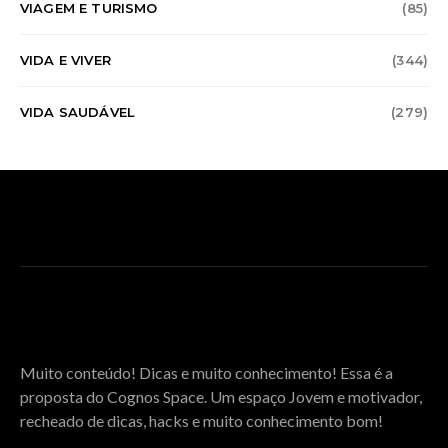
VIAGEM E TURISMO
(85)
VIDA E VIVER
(344)
VIDA SAUDÁVEL
(279)
SOBRE O COGNOS SPACE
Muito conteúdo! Dicas e muito conhecimento! Essa é a
proposta do Cognos Space. Um espaço Jovem e motivador,
recheado de dicas, hacks e muito conhecimento bom!