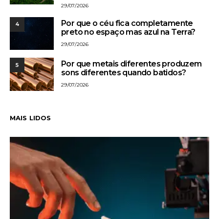
29/07/2026
Por que o céu fica completamente
4
preto no espaço mas azul na Terra?
29/07/2026
Por que metais diferentes produzem
5
sons diferentes quando batidos?
29/07/2026
MAIS LIDOS