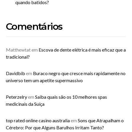
quando batidos?
Comentários
Matthewtat
em
Escova de dente elétrica é mais eficaz que a
tradicional?
Davidbib
em
Buraco negro que cresce mais rapidamente no
universo tem um apetite supermassivo
Peterzelry
em
Saiba quais são os 10 melhores spas
medicinais da Suíça
top rated online casino australia
em
Sons que Atrapalham o
Cérebro: Por que Alguns Barulhos Irritam Tanto?