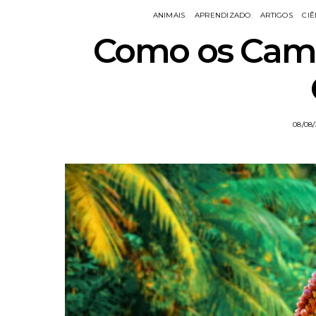
ANIMAIS
APRENDIZADO
ARTIGOS
CIÊ
Como os Cam
08/08