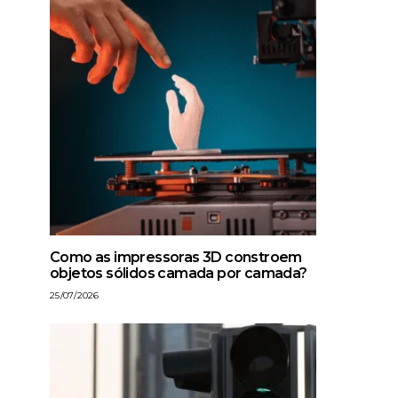
Como as impressoras 3D constroem
objetos sólidos camada por camada?
25/07/2026