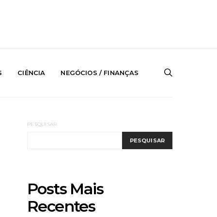
S
CIÊNCIA
NEGÓCIOS / FINANÇAS
PESQUISAR
PESQUISAR
Posts Mais
Recentes