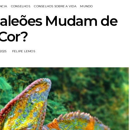
NCIA
CONSELHOS
CONSELHOS SOBRE A VIDA
MUNDO
aleões Mudam de
Cor?
/2025
FELIPE LEMOS