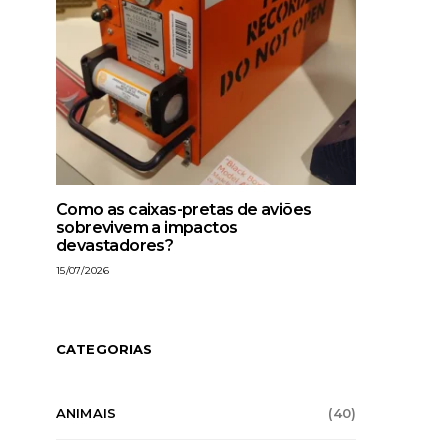
Como as caixas-pretas de aviões
sobrevivem a impactos
devastadores?
15/07/2026
CATEGORIAS
ANIMAIS
(40)