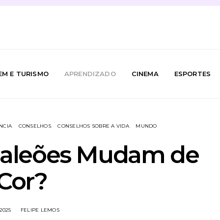
EM E TURISMO
APRENDIZADO
CINEMA
ESPORTES
NCIA
CONSELHOS
CONSELHOS SOBRE A VIDA
MUNDO
aleões Mudam de
Cor?
/2025
FELIPE LEMOS