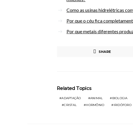
Como as usinas hidrelétricas con
Por que o céu fica completament
Por que metais diferentes produ
SHARE
Related Topics
ADAPTAÇÃO
ANIMAL
BIOLOGIA
CRISTAL
HORMÔNIO
IRIDÓFORO