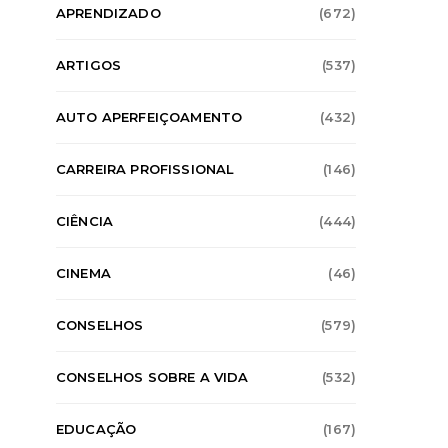
APRENDIZADO
(672)
ARTIGOS
(537)
AUTO APERFEIÇOAMENTO
(432)
CARREIRA PROFISSIONAL
(146)
CIÊNCIA
(444)
CINEMA
(46)
CONSELHOS
(579)
CONSELHOS SOBRE A VIDA
(532)
EDUCAÇÃO
(167)