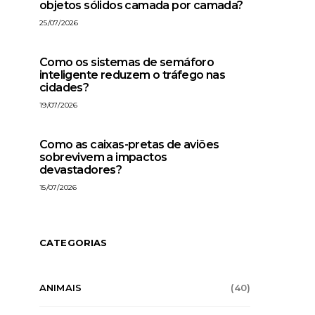
objetos sólidos camada por camada?
25/07/2026
Como os sistemas de semáforo
inteligente reduzem o tráfego nas
cidades?
19/07/2026
Como as caixas-pretas de aviões
sobrevivem a impactos
devastadores?
15/07/2026
CATEGORIAS
ANIMAIS
(40)