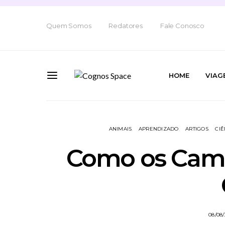
Quem Somos
Redatores
Fale Conosco
HOME
VIAG
ANIMAIS
APRENDIZADO
ARTIGOS
CIÊ
Como os Cam
08/08