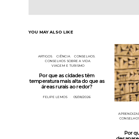
YOU MAY ALSO LIKE
ARTIGOS
CIÊNCIA
CONSELHOS
CONSELHOS SOBRE A VIDA
VIAGEM E TURISMO
Por que as cidades têm
temperatura mais alta do que as
áreas rurais ao redor?
FELIPE LEMOS
05/08/2026
APRENDIZA
CONSELHOS
Por q
desapar