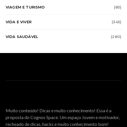
VIAGEM E TURISMO
(85)
VIDA E VIVER
(345)
VIDA SAUDÁVEL
(280)
SOBRE O COGNOS SPACE
Muito conteúdo! Dicas e muito conhecimento! Essa é a
proposta do Cognos Space. Um espaço Jovem e motivador,
recheado de dicas, hacks e muito conhecimento bom!