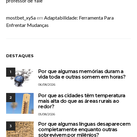
professor de Yale
mostbet_xySa
em
Adaptabilidade: Ferramenta Para
Enfrentar Mudanças
DESTAQUES
Por que algumas memórias duram a
1
vida toda e outras somem em horas?
06/08/2026
Por que as cidades têm temperatura
2
mais alta do que as áreas rurais ao
redor?
05/08/2026
Por que algumas línguas desaparecem
3
completamente enquanto outras
sobrevivem por milênios?