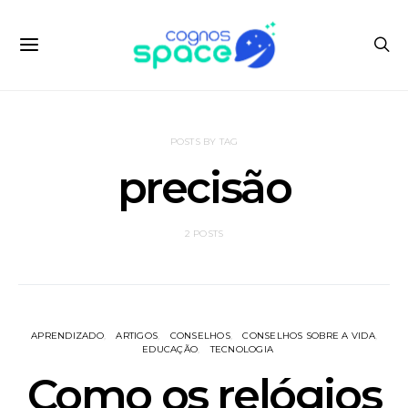
POSTS BY TAG
precisão
2 POSTS
APRENDIZADO
ARTIGOS
CONSELHOS
CONSELHOS SOBRE A VIDA
EDUCAÇÃO
TECNOLOGIA
Como os relógios