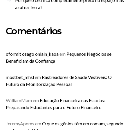
Por que o céu fica completamente preto no espaço mas
azul na Terra?
Comentários
oformit osago onlain_kaoa
em
Pequenos Negócios se
Beneficiam da Confiança
mostbet_mhsl
em
Rastreadores de Saúde Vestíveis: O
Futuro da Monitorização Pessoal
WilliamMam
em
Educação Financeira nas Escolas:
Preparando Estudantes para o Futuro Financeiro
JeremyApoms
em
O que os gênios têm em comum, segundo