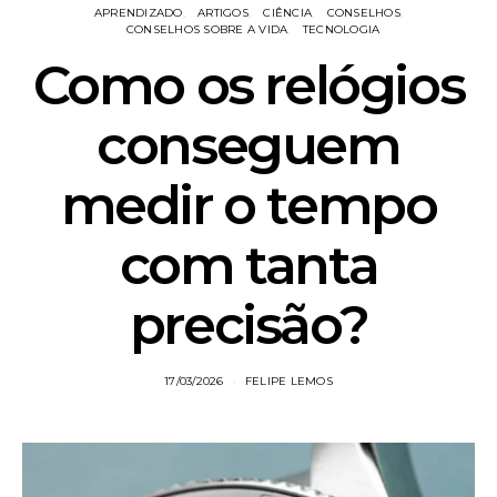
APRENDIZADO
ARTIGOS
CIÊNCIA
CONSELHOS
CONSELHOS SOBRE A VIDA
TECNOLOGIA
Como os relógios
conseguem
medir o tempo
com tanta
precisão?
17/03/2026
FELIPE LEMOS