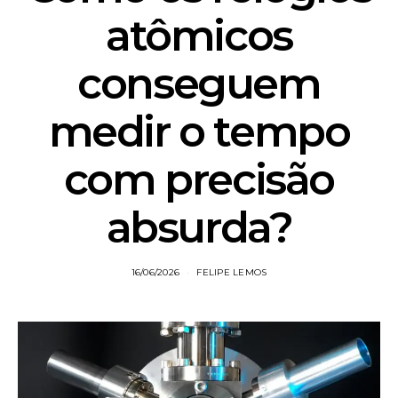
atômicos
conseguem
medir o tempo
com precisão
absurda?
16/06/2026
FELIPE LEMOS