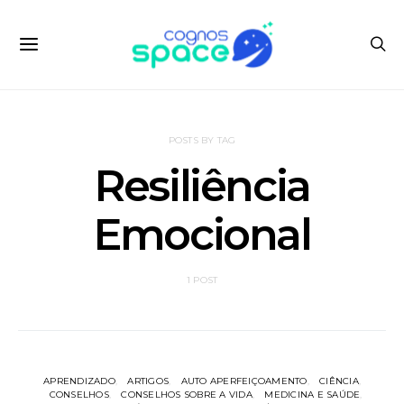
POSTS BY TAG
Resiliência
Emocional
1 POST
APRENDIZADO
ARTIGOS
AUTO APERFEIÇOAMENTO
CIÊNCIA
CONSELHOS
CONSELHOS SOBRE A VIDA
MEDICINA E SAÚDE