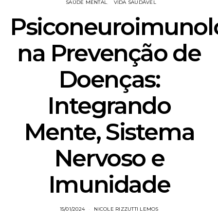
SAÚDE MENTAL
VIDA SAUDÁVEL
Psiconeuroimunol
na Prevenção de
Doenças:
Integrando
Mente, Sistema
Nervoso e
Imunidade
15/01/2024
NICOLE RIZZUTTI LEMOS