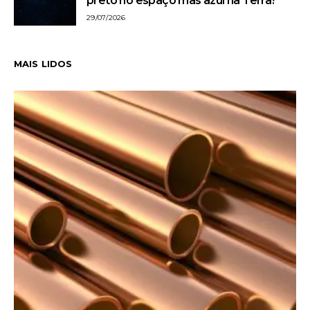
preto no espaço mas azul na Terra?
29/07/2026
MAIS LIDOS