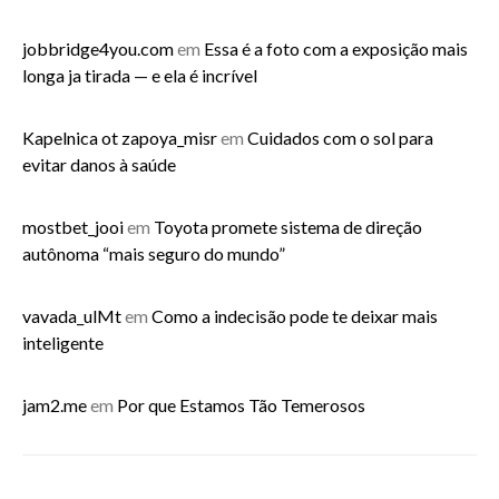
jobbridge4you.com
em
Essa é a foto com a exposição mais
longa ja tirada — e ela é incrível
Kapelnica ot zapoya_misr
em
Cuidados com o sol para
evitar danos à saúde
mostbet_jooi
em
Toyota promete sistema de direção
autônoma “mais seguro do mundo”
vavada_ulMt
em
Como a indecisão pode te deixar mais
inteligente
jam2.me
em
Por que Estamos Tão Temerosos