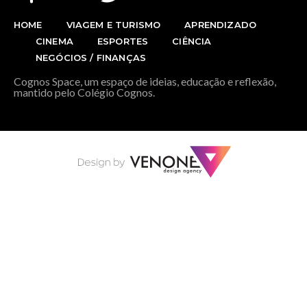
HOME
VIAGEM E TURISMO
APRENDIZADO
CINEMA
ESPORTES
CIÊNCIA
NEGÓCIOS / FINANÇAS
Cognos Space, um espaço de ideias, educação e reflexão,
mantido pelo Colégio Cognos.