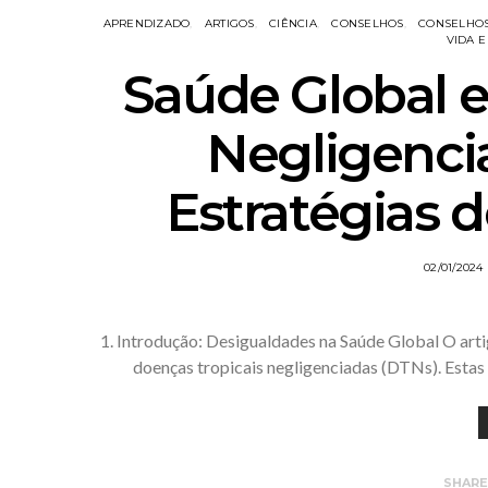
APRENDIZADO
ARTIGOS
CIÊNCIA
CONSELHOS
CONSELHOS
VIDA E
Saúde Global e
Negligencia
Estratégias 
02/01/2024
1. Introdução: Desigualdades na Saúde Global O arti
doenças tropicais negligenciadas (DTNs). Est
SHAR