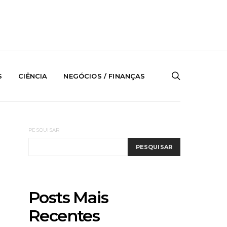
S
CIÊNCIA
NEGÓCIOS / FINANÇAS
PESQUISAR
PESQUISAR
Posts Mais
Recentes