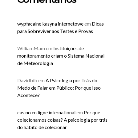
wypłacalne kasyna internetowe
em
Dicas
para Sobreviver aos Testes e Provas
WilliamMam
em
Instituições de
monitoramento criam o Sistema Nacional
de Meteorologia
Davidbib
em
A Psicologia por Trás do
Medo de Falar em Público: Por que Isso
Acontece?
casino en ligne international
em
Por que
colecionamos coisas? A psicologia por trás
do hábito de colecionar