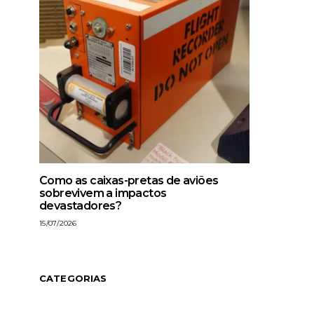
Como as caixas-pretas de aviões
sobrevivem a impactos
devastadores?
15/07/2026
CATEGORIAS