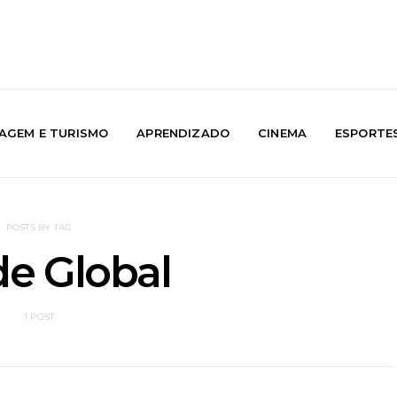
IAGEM E TURISMO
APRENDIZADO
CINEMA
ESPORTE
POSTS BY TAG
e Global
1 POST