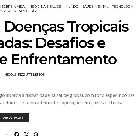
 SOBRE A VIDA
MEDICINA E SAÚDE
MUNDO
SAÚDE MENTAL
TECNOLOGIA
 VIVER
VIDA SAUDÁVEL
 Doenças Tropicais
das: Desafios e
de Enfrentamento
NICOLE RIZZUTTI LEMOS
go aborda a disparidade na saúde global, com foco específico nas
as afetam predominantemente populações em países de baixa…
VIEW POST
E