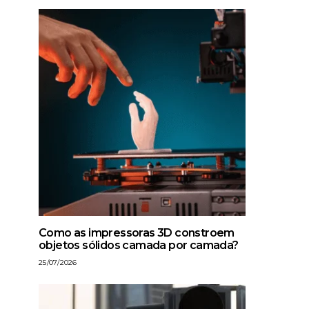
Como as impressoras 3D constroem
objetos sólidos camada por camada?
25/07/2026