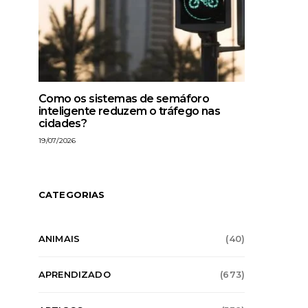
Como os sistemas de semáforo
inteligente reduzem o tráfego nas
cidades?
19/07/2026
CATEGORIAS
ANIMAIS
(40)
APRENDIZADO
(673)