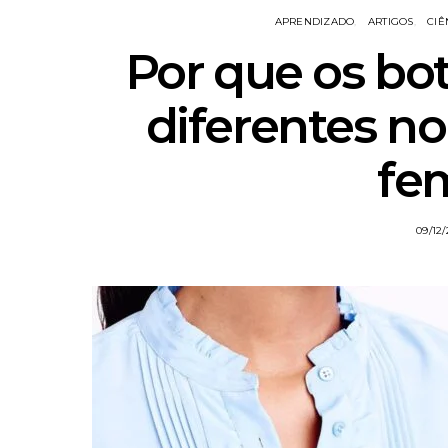
APRENDIZADO
ARTIGOS
CIÊ
Por que os bo
diferentes no
fe
09/12