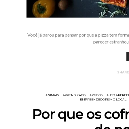
Você já parou para pensar por que a pizza tem forma
parecer estranho,
SHAR
ANIMAIS
APRENDIZADO
ARTIGOS
AUTO APERFE
EMPREENDEDORISMO LOCAL
Por que os cof