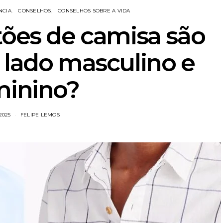
NCIA
CONSELHOS
CONSELHOS SOBRE A VIDA
tões de camisa são
 lado masculino e
minino?
/2025
FELIPE LEMOS