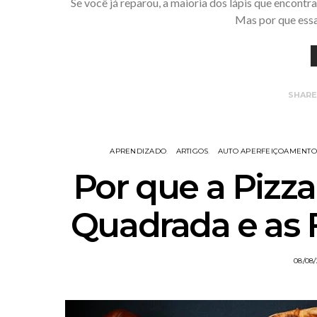
Se você já reparou, a maioria dos lápis que encont
Mas por que essa
SHAR
APRENDIZADO
ARTIGOS
AUTO APERFEIÇOAMENTO
Por que a Pizza
Quadrada e as F
08/08