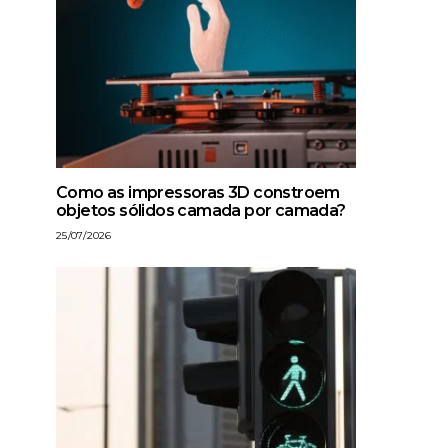
Como as impressoras 3D constroem
objetos sólidos camada por camada?
25/07/2026