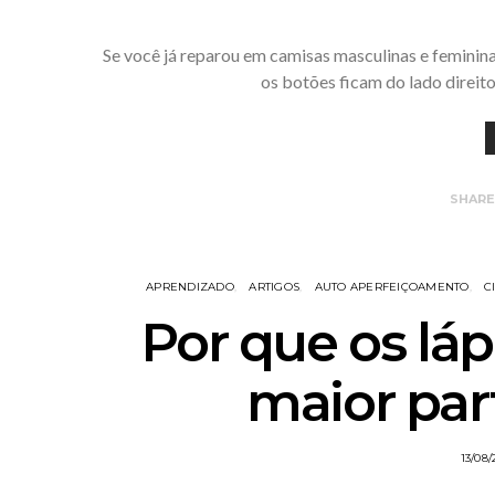
Se você já reparou em camisas masculinas e feminina
os botões ficam do lado direit
SHAR
APRENDIZADO
ARTIGOS
AUTO APERFEIÇOAMENTO
C
Por que os láp
maior pa
13/08