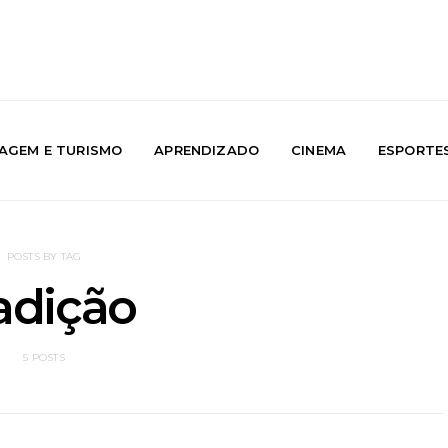
IAGEM E TURISMO
APRENDIZADO
CINEMA
ESPORTE
POSTS BY TAG
adição
5 POSTS