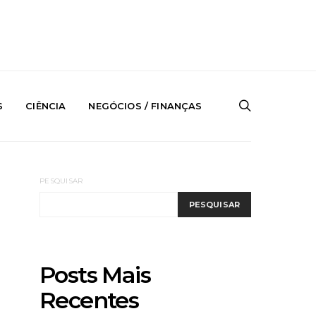
S
CIÊNCIA
NEGÓCIOS / FINANÇAS
PESQUISAR
PESQUISAR
Posts Mais
Recentes