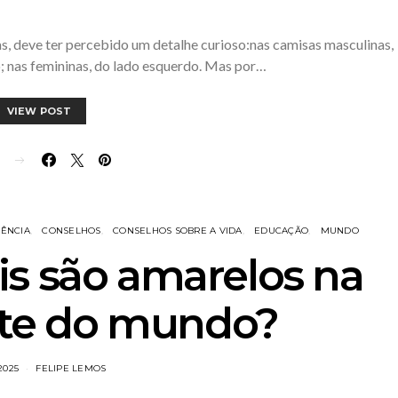
s, deve ter percebido um detalhe curioso:nas camisas masculinas,
o; nas femininas, do lado esquerdo. Mas por…
VIEW POST
E
IÊNCIA
CONSELHOS
CONSELHOS SOBRE A VIDA
EDUCAÇÃO
MUNDO
is são amarelos na
rte do mundo?
/2025
FELIPE LEMOS