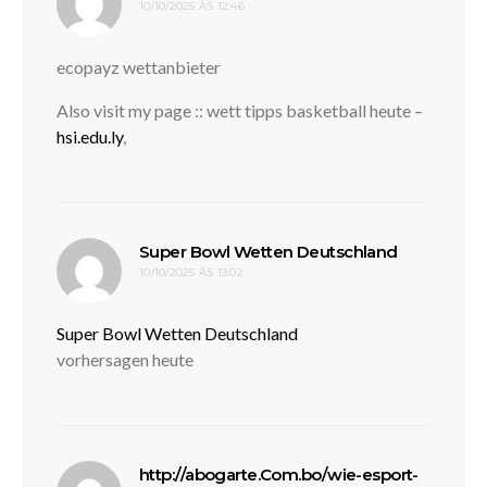
10/10/2025 ÀS 12:46
ecopayz wettanbieter
Also visit my page :: wett tipps basketball heute –
hsi.edu.ly
,
disse:
Super Bowl Wetten Deutschland
10/10/2025 ÀS 13:02
Super Bowl Wetten Deutschland
vorhersagen heute
http://abogarte.Com.bo/wie-esport-