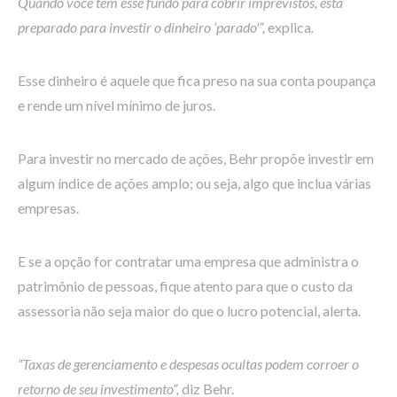
Quando você tem esse fundo para cobrir imprevistos, está
preparado para investir o dinheiro ‘parado'”,
explica
.
Esse dinheiro é aquele que fica preso na sua conta poupança
e rende um nível mínimo de juros.
Para investir no mercado de ações, Behr propõe investir em
algum índice de ações amplo; ou seja, algo que inclua várias
empresas.
E se a opção for contratar uma empresa que administra o
patrimônio de pessoas, fique atento para que o custo da
assessoria não seja maior do que o lucro potencial, alerta.
“Taxas de gerenciamento e despesas ocultas podem corroer o
retorno de seu investimento”,
diz Behr.