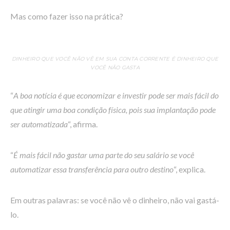
Mas como fazer isso na prática?
DINHEIRO QUE VOCÊ NÃO VÊ EM SUA CONTA CORRENTE É DINHEIRO QUE
VOCÊ NÃO GASTA
“
A boa notícia é que economizar e investir pode ser mais fácil do
que atingir uma boa condição física, pois sua implantação pode
ser automatizada
“, afirma.
“
É mais fácil não gastar uma parte do seu salário se você
automatizar essa transferência para outro destino
“, explica.
Em outras palavras: se você não vê o dinheiro, não vai gastá-
lo.