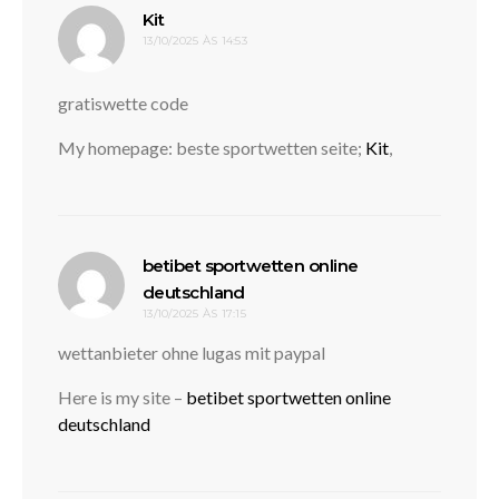
disse:
Kit
13/10/2025 ÀS 14:53
gratiswette code
My homepage: beste sportwetten seite;
Kit
,
betibet sportwetten online
disse:
deutschland
13/10/2025 ÀS 17:15
wettanbieter ohne lugas mit paypal
Here is my site –
betibet sportwetten online
deutschland