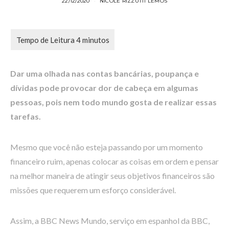
22/12/2020
NICOLE RIZZUTTI LEMOS
Dar uma olhada nas contas bancárias, poupança e
dívidas pode provocar dor de cabeça em algumas
pessoas, pois nem todo mundo gosta de realizar essas
tarefas.
Mesmo que você não esteja passando por um momento
financeiro ruim, apenas colocar as coisas em ordem e pensar
na melhor maneira de atingir seus objetivos financeiros são
missões que requerem um esforço considerável.
Assim, a BBC News Mundo, serviço em espanhol da BBC,