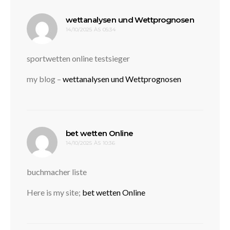
disse:
wettanalysen und Wettprognosen
14/10/2025 ÀS 05:34
sportwetten online testsieger
my blog –
wettanalysen und Wettprognosen
disse:
bet wetten Online
14/10/2025 ÀS 10:36
buchmacher liste
Here is my site;
bet wetten Online