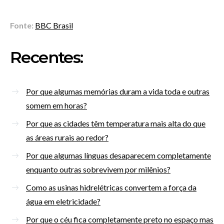
Fonte:
BBC Brasil
Recentes:
Por que algumas memórias duram a vida toda e outras
somem em horas?
Por que as cidades têm temperatura mais alta do que
as áreas rurais ao redor?
Por que algumas línguas desaparecem completamente
enquanto outras sobrevivem por milênios?
Como as usinas hidrelétricas convertem a força da
água em eletricidade?
Por que o céu fica completamente preto no espaço mas