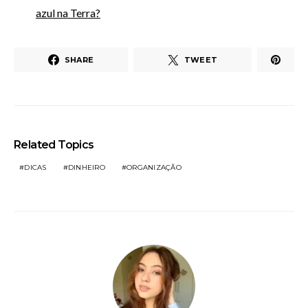
azul na Terra?
SHARE
TWEET
Related Topics
DICAS
DINHEIRO
ORGANIZAÇÃO