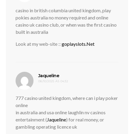
casino in british columbia united kingdom, play
pokies australia no money required and online
casino uk casino club, or when was the first casino
built in australia
Look at my web-site ::
goplayslots.Net
disse:
Jaqueline
08/10/2025 ÀS 04:32
777 casino united kingdom, where can i play poker
online
in australia and usa online laughlin nv casinos
entertainment (
Jaqueline
) for real money, or
gambling operating licence uk