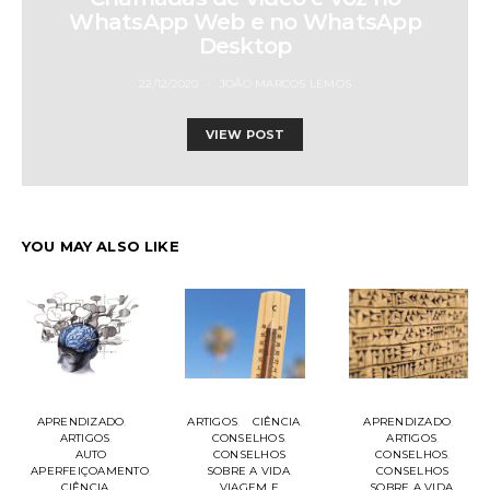
WhatsApp Web e no WhatsApp
Desktop
22/12/2020
JOÃO MARCOS LEMOS
VIEW POST
YOU MAY ALSO LIKE
APRENDIZADO
ARTIGOS
CIÊNCIA
APRENDIZADO
ARTIGOS
CONSELHOS
ARTIGOS
AUTO
CONSELHOS
CONSELHOS
APERFEIÇOAMENTO
SOBRE A VIDA
CONSELHOS
CIÊNCIA
VIAGEM E
SOBRE A VIDA