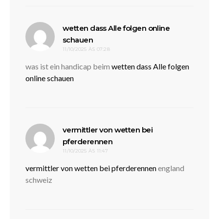
wetten dass Alle folgen online
disse:
schauen
11/10/2025 ÀS 07:28
was ist ein handicap beim
wetten dass Alle folgen
online schauen
vermittler von wetten bei
disse:
pferderennen
11/10/2025 ÀS 11:47
vermittler von wetten bei pferderennen
england
schweiz