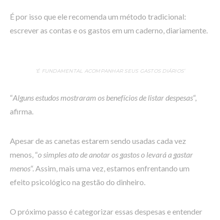
É por isso que ele recomenda um método tradicional:
escrever as contas e os gastos em um caderno, diariamente.
‘É FUNDAMENTAL ACOMPANHAR SEUS GASTOS DIÁRIOS’
“
Alguns estudos mostraram os benefícios de listar despesas
“,
afirma.
Apesar de as canetas estarem sendo usadas cada vez
menos, “
o simples ato de anotar os gastos o levará a gastar
menos
“. Assim, mais uma vez, estamos enfrentando um
efeito psicológico na gestão do dinheiro.
O próximo passo é categorizar essas despesas e entender