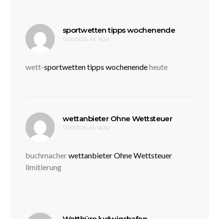
disse:
sportwetten tipps wochenende
12/10/2025 ÀS 18:34
wett-
sportwetten tipps wochenende
heute
disse:
wettanbieter Ohne Wettsteuer
13/10/2025 ÀS 06:32
buchmacher
wettanbieter Ohne Wettsteuer
limitierung
disse:
Wettbüro ludwigshafen