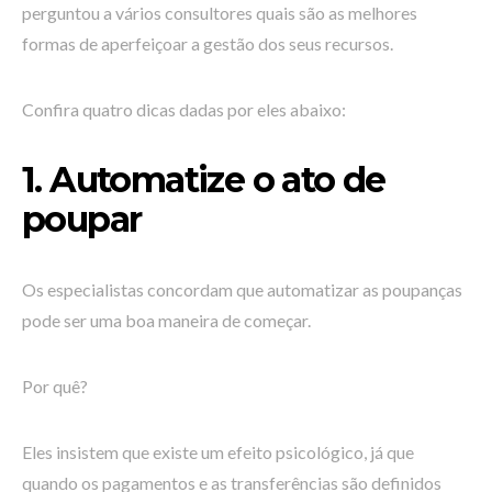
perguntou a vários consultores quais são as melhores
formas de aperfeiçoar a gestão dos seus recursos.
Confira quatro dicas dadas por eles abaixo:
1. Automatize o ato de
poupar
Os especialistas concordam que automatizar as poupanças
pode ser uma boa maneira de começar.
Por quê?
Eles insistem que existe um efeito psicológico, já que
quando os pagamentos e as transferências são definidos