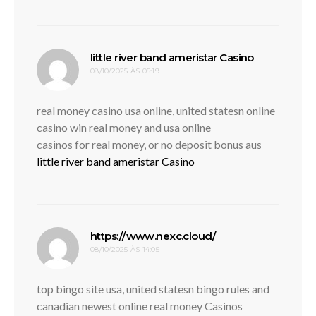
disse:
little river band ameristar Casino
08/10/2025 ÀS 05:19
real money casino usa online, united statesn online
casino win real money and usa online
casinos for real money, or no deposit bonus aus
little river band ameristar Casino
disse:
https://www.nexc.cloud/
08/10/2025 ÀS 14:05
top bingo site usa, united statesn bingo rules and
canadian newest online real money Casinos