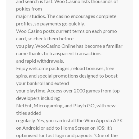
and search is fast. Woo Casino lists thousands of
pokies from
major studios. The casino encourages complete
profiles, so payments go quickly.
Woo Casino posts current terms on each promo
card, so check them before
you play. WooCasino Online has become a familiar
name thanks to transparent transactions
and rapid withdrawals.
Enjoy welcome packages, reload bonuses, free
spins, and special promotions designed to boost
your bankroll and extend
your playtime. Access over 2000 games from top
developers including
NetEnt, Microgaming, and Play’n GO, with new
titles added
regularly. Yes, you can install the Woo App via APK
on Android or add to Home Screen on iOS; it’s
optimised for fast login and payouts “One of the