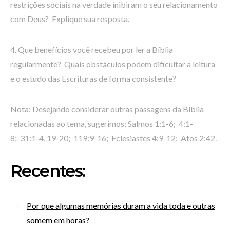
restrições sociais na verdade inibiram o seu relacionamento
com Deus? Explique sua resposta.
4. Que benefícios você recebeu por ler a Bíblia
regularmente? Quais obstáculos podem dificultar a leitura
e o estudo das Escrituras de forma consistente?
Nota: Desejando considerar outras passagens da Bíblia
relacionadas ao tema, sugerimos: Salmos 1:1-6; 4:1-
8; 31:1-4, 19-20; 119:9-16; Eclesiastes 4:9-12; Atos 2:42.
Recentes:
Por que algumas memórias duram a vida toda e outras
somem em horas?