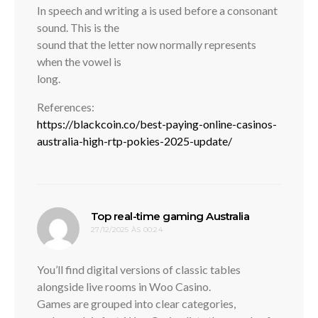
In speech and writing a is used before a consonant
sound. This is the
sound that the letter now normally represents
when the vowel is
long.
References:
https://blackcoin.co/best-paying-online-casinos-
australia-high-rtp-pokies-2025-update/
disse:
Top real-time gaming Australia
27/12/2025 ÀS 00:24
You’ll find digital versions of classic tables
alongside live rooms in Woo Casino.
Games are grouped into clear categories,