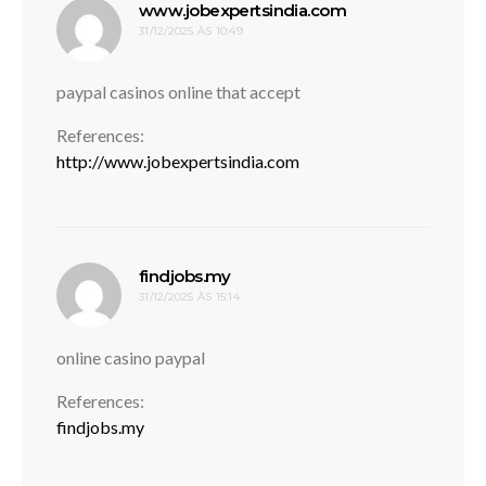
disse:
www.jobexpertsindia.com
31/12/2025 ÀS 10:49
paypal casinos online that accept
References:
http://www.jobexpertsindia.com
disse:
findjobs.my
31/12/2025 ÀS 15:14
online casino paypal
References:
findjobs.my