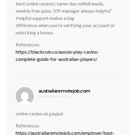
best online casinos; same-day withdrawals,
weekly free spins, VIP manager always helpful.”
Helpful support makes a big
difference when you’re verifying your account or
unlocking a bonus.
References:
https://blackcoin.co/aussie-play-casino-
complete-guide-for-australian-players/
disse:
australiaremotejob.com
29/12/2025 ÀS 07:22
online casino uk paypal
References:
https://australiaremotejob.com/employer/best-