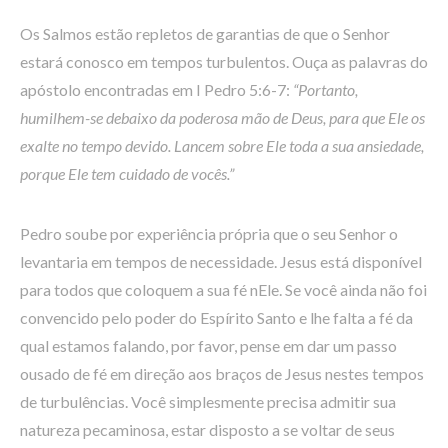
Os Salmos estão repletos de garantias de que o Senhor
estará conosco em tempos turbulentos. Ouça as palavras do
apóstolo encontradas em I Pedro 5:6-7:
“Portanto,
humilhem-se debaixo da poderosa mão de Deus, para que Ele os
exalte no tempo devido. Lancem sobre Ele toda a sua ansiedade,
porque Ele tem cuidado de vocês.”
Pedro soube por experiência própria que o seu Senhor o
levantaria em tempos de necessidade. Jesus está disponível
para todos que coloquem a sua fé nEle. Se você ainda não foi
convencido pelo poder do Espírito Santo e lhe falta a fé da
qual estamos falando, por favor, pense em dar um passo
ousado de fé em direção aos braços de Jesus nestes tempos
de turbulências. Você simplesmente precisa admitir sua
natureza pecaminosa, estar disposto a se voltar de seus