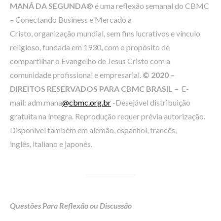
MANÁ DA SEGUNDA
® é uma reflexão semanal do CBMC
– Conectando Business e Mercado a
Cristo, organização mundial, sem fins lucrativos e vínculo
religioso, fundada em 1930, com o propósito de
compartilhar o Evangelho de Jesus Cristo com a
comunidade profissional e empresarial.
© 2020 –
DIREITOS RESERVADOS PARA CBMC BRASIL –
E-
mail: adm.mana
@cbmc.org.br
-Desejável distribuição
gratuita na íntegra. Reprodução requer prévia autorização.
Disponível também em alemão, espanhol, francês,
inglês, italiano e japonês.
Questões Para Reflexão ou Discussão