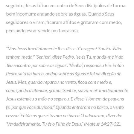
seguinte, Jesus foi ao encontro de Seus discípulos de forma
bem incomum: andando sobre as águas. Quando Seus
seguidores o viram, ficaram aflitos e gritaram com medo,
pensando estar vendo um fantasma.
“Mas Jesus imediatamente lhes disse: ‘Coragem! Sou Eu. Não
tenham medo!’ ‘Senhor’, disse Pedro, ‘se és Tu, manda-me ir ao
Teu encontro por sobre as águas’. ‘Venha’, respondeu Ele. Então
Pedro saiu do barco, andou sobre as águas e foi na direção de
Jesus. Mas, quando reparou no vento, ficou com medo e,
começando a afundar, gritou: ‘Senhor, salva-me!’ imediatamente
Jesus estendeu a mão e o segurou. E disse: ‘Homem de pequena
fé, por que você duvidou?’ Quando entraram no barco, o vento
cessou. Então os que estavam no barco O adoraram, dizendo:
‘Verdadeiramente, Tu és o Filho de Deus.” (Mateus 14:27-32).