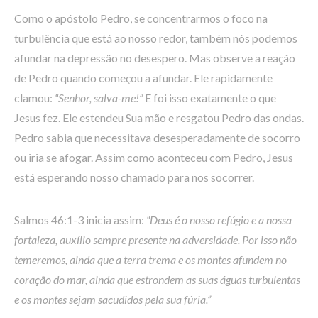
Como o apóstolo Pedro, se concentrarmos o foco na
turbulência que está ao nosso redor, também nós podemos
afundar na depressão no desespero. Mas observe a reação
de Pedro quando começou a afundar. Ele rapidamente
clamou:
“Senhor, salva-me!”
E foi isso exatamente o que
Jesus fez. Ele estendeu Sua mão e resgatou Pedro das ondas.
Pedro sabia que necessitava desesperadamente de socorro
ou iria se afogar. Assim como aconteceu com Pedro, Jesus
está esperando nosso chamado para nos socorrer.
Salmos 46:1-3 inicia assim:
“Deus é o nosso refúgio e a nossa
fortaleza, auxílio sempre presente na adversidade. Por isso não
temeremos, ainda que a terra trema e os montes afundem no
coração do mar, ainda que estrondem as suas águas turbulentas
e os montes sejam sacudidos pela sua fúria.”