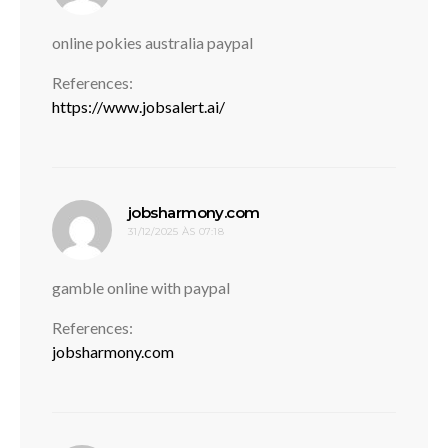
online pokies australia paypal
References:
https://www.jobsalert.ai/
disse:
jobsharmony.com
31/12/2025 ÀS 07:18
gamble online with paypal
References:
jobsharmony.com