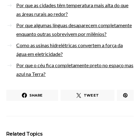
Por que as cidades têm temperatura mais alta do que
as áreas rurais ao redor?
Por que algumas línguas desaparecem completamente
enquanto outras sobrevivem por milênios?
Como as usinas hidrelétricas convertem a força da
água em eletricidade?
Por que o céu fica completamente preto no espaço mas
azul na Terra?
SHARE
TWEET
Related Topics