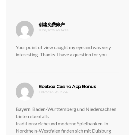
disse:
创建免费账户
12/08/2025 ÀS 14:28
Your point of view caught my eye and was very
interesting. Thanks. I have a question for you.
disse:
Boaboa Casino App Bonus
19/12/2025 ÀS 23:56
Bayern, Baden-Württemberg und Niedersachsen
bieten ebenfalls
traditionsreiche und moderne Spielbanken. In
Nordrhein-Westfalen finden sich mit Duisburg