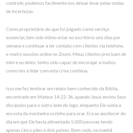
controle; podemos facilmente nos deixar levar pelas ondas
de incertezas.
Como proprietário do que foi julgado como serviço
essencial, tem sido ótimo estar no escritório seis dias por
semana e continuar a ter contato com clientes via telefone,
e-mail e sessões online no Zoom. Meus clientes precisam de
mim e eu deles; tenho sido capaz de encorajar a muitos
como nós a lidar com esta crise contínua.
Isso me fez lembrar um relato bem conhecido da Bíblia,
encontrado em Mateus 14:22-36, quando Jesus enviou Seus
discípulos para o outro lado do lago, enquanto Ele subia a
encosta da montanha sozinho para orar. Era ao anoitecer do
dia em que Ele havia alimentado 5.000 pessoas tendo
apenas cinco pães e dois peixes. Bem cedo, na manhã