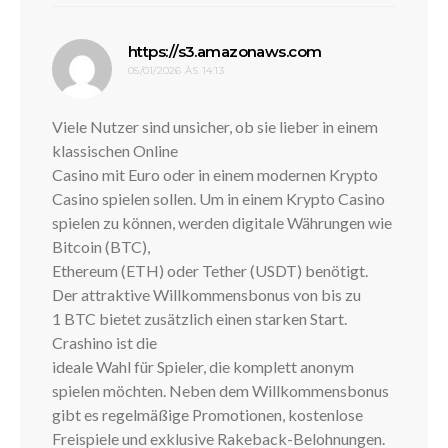
disse:
https://s3.amazonaws.com
05/01/2026 ÀS 14:13
Viele Nutzer sind unsicher, ob sie lieber in einem
klassischen Online
Casino mit Euro oder in einem modernen Krypto
Casino spielen sollen. Um in einem Krypto Casino
spielen zu können, werden digitale Währungen wie
Bitcoin (BTC),
Ethereum (ETH) oder Tether (USDT) benötigt.
Der attraktive Willkommensbonus von bis zu
1 BTC bietet zusätzlich einen starken Start.
Crashino ist die
ideale Wahl für Spieler, die komplett anonym
spielen möchten. Neben dem Willkommensbonus
gibt es regelmäßige Promotionen, kostenlose
Freispiele und exklusive Rakeback-Belohnungen.