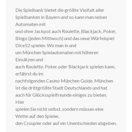
Die Spielbank bietet die größte Vielfalt aller
Spielbanken in Bayern und so kann man neben
Automaten mit
und ohne Jackpot auch Roulette, Blackjack, Poker,
Bingo (jeden Mittwoch) und das neue Würfelspiel
Dice52 spielen. Wo man in und
um München Spielautomaten mit höheren
Einsätzen und
auch Roulette, Poker oder Blackjack spielen kann,
erfährst du im
nachfolgenden Casino München Guide. München
ist die drittgrößte Stadt Deutschlands und hat
auch für Glücksspielfreunde einiges zu bieten.
Hier
spielen Sie nicht selbst, sondern müssen eine
Wette auf den Spieler,
den Croupier oder auf ein Unentschieden abgeben.