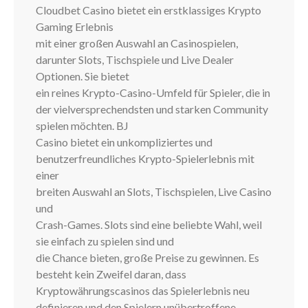
Cloudbet Casino bietet ein erstklassiges Krypto
Gaming Erlebnis
mit einer großen Auswahl an Casinospielen,
darunter Slots, Tischspiele und Live Dealer
Optionen. Sie bietet
ein reines Krypto-Casino-Umfeld für Spieler, die in
der vielversprechendsten und starken Community
spielen möchten. BJ
Casino bietet ein unkompliziertes und
benutzerfreundliches Krypto-Spielerlebnis mit
einer
breiten Auswahl an Slots, Tischspielen, Live Casino
und
Crash-Games. Slots sind eine beliebte Wahl, weil
sie einfach zu spielen sind und
die Chance bieten, große Preise zu gewinnen. Es
besteht kein Zweifel daran, dass
Kryptowährungscasinos das Spielerlebnis neu
definieren und den Spielern unübertroffene