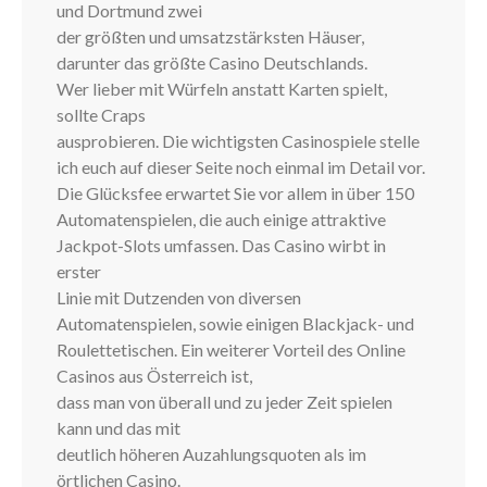
und Dortmund zwei
der größten und umsatzstärksten Häuser,
darunter das größte Casino Deutschlands.
Wer lieber mit Würfeln anstatt Karten spielt,
sollte Craps
ausprobieren. Die wichtigsten Casinospiele stelle
ich euch auf dieser Seite noch einmal im Detail vor.
Die Glücksfee erwartet Sie vor allem in über 150
Automatenspielen, die auch einige attraktive
Jackpot-Slots umfassen. Das Casino wirbt in
erster
Linie mit Dutzenden von diversen
Automatenspielen, sowie einigen Blackjack- und
Roulettetischen. Ein weiterer Vorteil des Online
Casinos aus Österreich ist,
dass man von überall und zu jeder Zeit spielen
kann und das mit
deutlich höheren Auzahlungsquoten als im
örtlichen Casino.