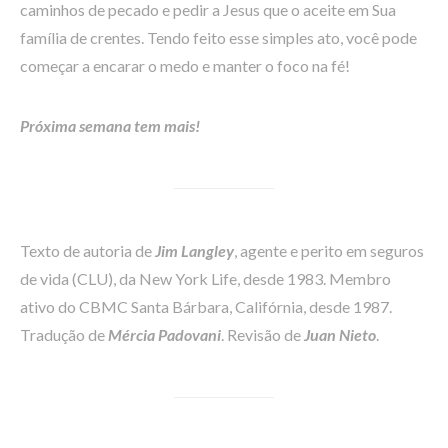
caminhos de pecado e pedir a Jesus que o aceite em Sua
família de crentes. Tendo feito esse simples ato, você pode
começar a encarar o medo e manter o foco na fé!
Próxima semana tem mais!
Texto de autoria de
Jim Langley
, agente e perito em seguros
de vida (CLU), da New York Life, desde 1983. Membro
ativo do CBMC Santa Bárbara, Califórnia, desde 1987.
Tradução de
Mércia Padovani
. Revisão de
Juan Nieto
.