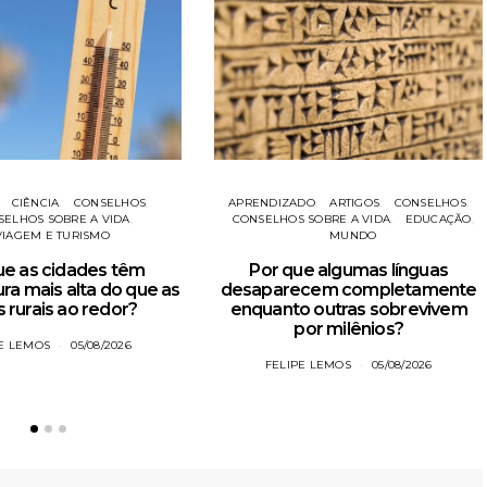
CIÊNCIA
CONSELHOS
APRENDIZADO
ARTIGOS
CONSELHOS
SELHOS SOBRE A VIDA
CONSELHOS SOBRE A VIDA
EDUCAÇÃO
VIAGEM E TURISMO
MUNDO
ue as cidades têm
Por que algumas línguas
ra mais alta do que as
desaparecem completamente
 rurais ao redor?
enquanto outras sobrevivem
por milênios?
PE LEMOS
05/08/2026
FELIPE LEMOS
05/08/2026