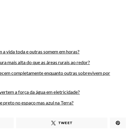
 a vida toda e outras somem em horas?
ra mais alta do que as áreas rurais ao redor?
recem completamente enquanto outras sobrevivem por
vertem a força da água em eletricidade?
e preto no espaço mas azul na Terra?
TWEET