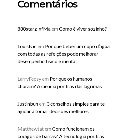
Comentários
888starz_xfMa
em
Como é viver sozinho?
LouisNic
em
Por que beber um copo d’água
com todas as refeições pode melhorar
desempenho físico e mental
LarryFepsy
em
Por que os humanos
choram? A ciência por trás das lágrimas
Justinbuh
em
3 conselhos simples para te
ajudar a tomar decisões melhores
Matthewtat
em
Como funcionam os
códigos de barras? A tecnologia por trás