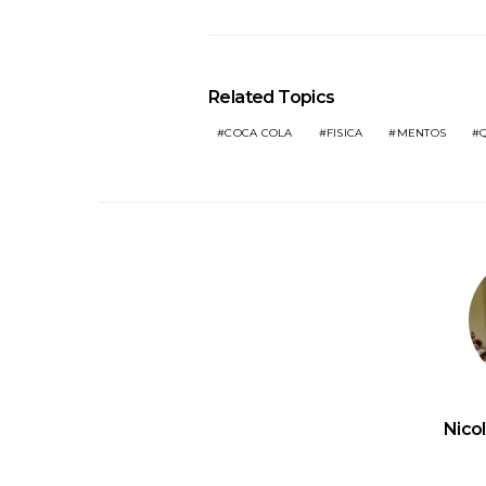
Related Topics
COCA COLA
FISICA
MENTOS
Nico