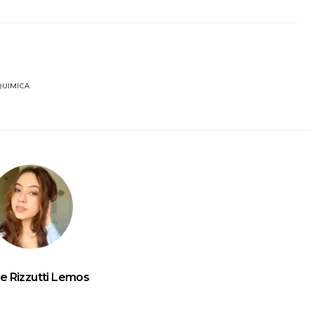
QUIMICA
le Rizzutti Lemos