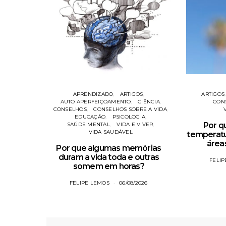
APRENDIZADO
ARTIGOS
ARTIGOS
AUTO APERFEIÇOAMENTO
CIÊNCIA
CON
CONSELHOS
CONSELHOS SOBRE A VIDA
EDUCAÇÃO
PSICOLOGIA
Por q
SAÚDE MENTAL
VIDA E VIVER
VIDA SAUDÁVEL
temperatu
áreas
Por que algumas memórias
duram a vida toda e outras
FELI
somem em horas?
FELIPE LEMOS
06/08/2026