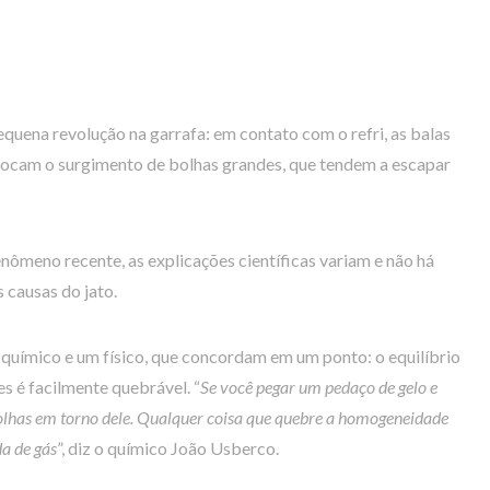
ena revolução na garrafa: em contato com o refri, as balas
ocam o surgimento de bolhas grandes, que tendem a escapar
enômeno recente, as explicações científicas variam e não há
 causas do jato.
 químico e um físico, que concordam em um ponto: o equilíbrio
es é facilmente quebrável. “
Se você pegar um pedaço de gelo e
lhas em torno dele. Qualquer coisa que quebre a homogeneidade
a de gás
”, diz o químico João Usberco.