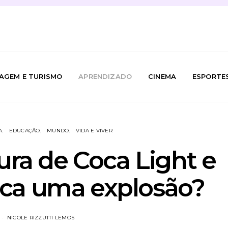
IAGEM E TURISMO
APRENDIZADO
CINEMA
ESPORTE
A
EDUCAÇÃO
MUNDO
VIDA E VIVER
ura de Coca Light e
ca uma explosão?
NICOLE RIZZUTTI LEMOS