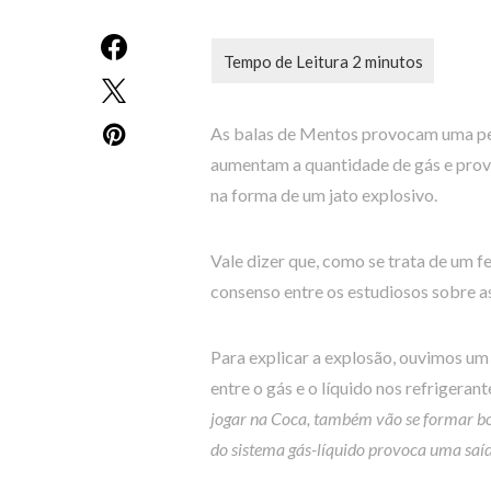
As balas de Mentos provocam uma pequ
aumentam a quantidade de gás e prov
na forma de um jato explosivo.
Vale dizer que, como se trata de um f
consenso entre os estudiosos sobre as
Para explicar a explosão, ouvimos um
entre o gás e o líquido nos refrigerant
jogar na Coca, também vão se formar bo
do sistema gás-líquido provoca uma saíd