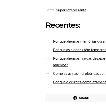
Fonte:
Super Interessante
Recentes:
Por que algumas memórias duram
Por que as cidades têm temperatu
Por que algumas línguas desapa
milênios?
Como as usinas hidrelétricas con
Por que o céu fica completament
SHARE