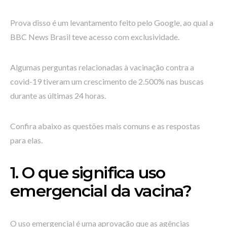
Prova disso é um levantamento feito pelo Google, ao qual a
BBC News Brasil teve acesso com exclusividade.
Algumas perguntas relacionadas à vacinação contra a
covid-19 tiveram um crescimento de 2.500% nas buscas
durante as últimas 24 horas.
Confira abaixo as questões mais comuns e as respostas
para elas.
1. O que significa uso
emergencial da vacina?
O uso emergencial é uma aprovação que as agências