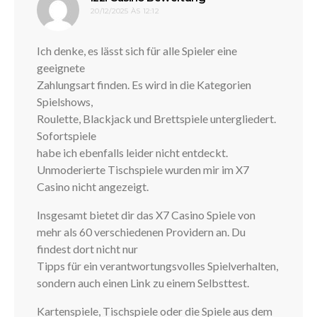
20/12/2025 ÀS 12:12
Ich denke, es lässt sich für alle Spieler eine
geeignete
Zahlungsart finden. Es wird in die Kategorien
Spielshows,
Roulette, Blackjack und Brettspiele untergliedert.
Sofortspiele
habe ich ebenfalls leider nicht entdeckt.
Unmoderierte Tischspiele wurden mir im X7
Casino nicht angezeigt.
Insgesamt bietet dir das X7 Casino Spiele von
mehr als 60 verschiedenen Providern an. Du
findest dort nicht nur
Tipps für ein verantwortungsvolles Spielverhalten,
sondern auch einen Link zu einem Selbsttest.
Kartenspiele, Tischspiele oder die Spiele aus dem