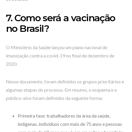
7. Como será a vacinação
no Brasil?
O Ministério da Saúde lançou um plano nacional de
imunização contra a covid-19 no final de dezembro de
2020.
Nesse documento, foram definidos os grupos prioritários e
algumas etapas do processo. Em resumo, o esquema e o
público-alvo foram definidos da seguinte forma:
Primeira fase: trabalhadores da área da saúde,
indígenas, indivíduos com mais de 75 anos e pessoas