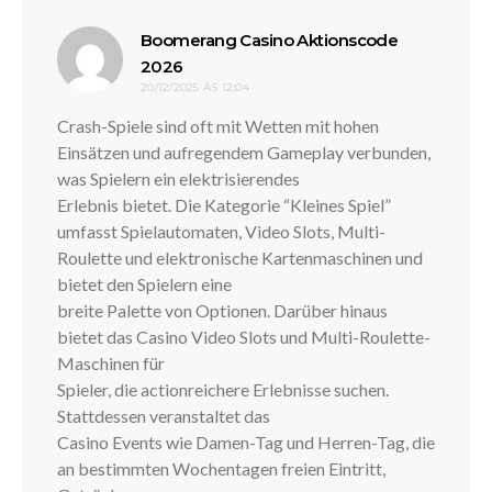
Boomerang Casino Aktionscode
disse:
2026
20/12/2025 ÀS 12:04
Crash-Spiele sind oft mit Wetten mit hohen
Einsätzen und aufregendem Gameplay verbunden,
was Spielern ein elektrisierendes
Erlebnis bietet. Die Kategorie “Kleines Spiel”
umfasst Spielautomaten, Video Slots, Multi-
Roulette und elektronische Kartenmaschinen und
bietet den Spielern eine
breite Palette von Optionen. Darüber hinaus
bietet das Casino Video Slots und Multi-Roulette-
Maschinen für
Spieler, die actionreichere Erlebnisse suchen.
Stattdessen veranstaltet das
Casino Events wie Damen-Tag und Herren-Tag, die
an bestimmten Wochentagen freien Eintritt,