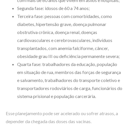
com mais de 60 anos que vivem em asilos e hospitais;
Segunda fase: idosos de 60 a 74 anos;
Terceira fase: pessoas com comorbidades, como
diabetes, hipertensão grave, doença pulmonar
obstrutiva crônica, doença renal, doenças
cardiovasculares e cerebrovasculares, indivíduos
transplantados, com anemia falciforme, câncer,
obesidade grau III ou deficiência permanente severa;
Quarta fase: trabalhadores da educação, população
em situação de rua, membros das forças de segurança
e salvamento, trabalhadores do transporte coletivo e
transportadores rodoviários de carga, funcionários do
sistema prisional e população carcerária.
Esse planejamento pode ser acelerado ou sofrer atrasos, a
depender da chegada das doses das vacinas.