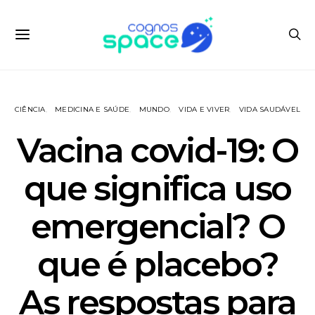
CIÊNCIA
MEDICINA E SAÚDE
MUNDO
VIDA E VIVER
VIDA SAUDÁVEL
Vacina covid-19: O
que significa uso
emergencial? O
que é placebo?
As respostas para