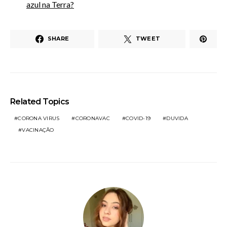
azul na Terra?
SHARE
TWEET
Related Topics
CORONA VIRUS
CORONAVAC
COVID-19
DUVIDA
VACINAÇÃO