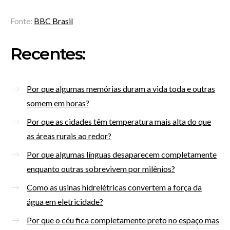
Fonte:
BBC Brasil
Recentes:
Por que algumas memórias duram a vida toda e outras
somem em horas?
Por que as cidades têm temperatura mais alta do que
as áreas rurais ao redor?
Por que algumas línguas desaparecem completamente
enquanto outras sobrevivem por milênios?
Como as usinas hidrelétricas convertem a força da
água em eletricidade?
Por que o céu fica completamente preto no espaço mas