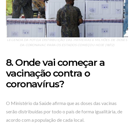
LEGENDA DA FOTO,A DISTRIBUIÇÃO DAS PRIMEIRAS 6 MILHÕES DE DOSES
DA CORONAVAC PARA OS ESTADOS COMEÇOU HOJE (18/12)
8. Onde vai começar a
vacinação contra o
coronavírus?
O Ministério da Saúde afirma que as doses das vacinas
serão distribuídas por todo o país de forma igualitária, de
acordo com a população de cada local.