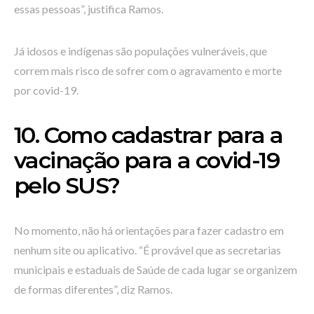
essas pessoas”, justifica Ramos.
Já idosos e indígenas são populações vulneráveis, que
correm mais risco de sofrer com o agravamento e morte
por covid-19.
10. Como cadastrar para a
vacinação para a covid-19
pelo SUS?
No momento, não há orientações para fazer cadastro em
nenhum site ou aplicativo. “É provável que as secretarias
municipais e estaduais de Saúde de cada lugar se organizem
de formas diferentes”, diz Ramos.