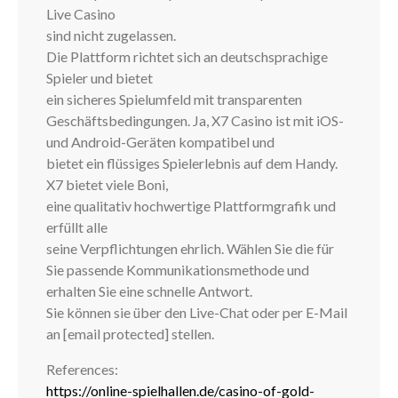
Live Casino
sind nicht zugelassen.
Die Plattform richtet sich an deutschsprachige
Spieler und bietet
ein sicheres Spielumfeld mit transparenten
Geschäftsbedingungen. Ja, X7 Casino ist mit iOS-
und Android-Geräten kompatibel und
bietet ein flüssiges Spielerlebnis auf dem Handy.
X7 bietet viele Boni,
eine qualitativ hochwertige Plattformgrafik und
erfüllt alle
seine Verpflichtungen ehrlich. Wählen Sie die für
Sie passende Kommunikationsmethode und
erhalten Sie eine schnelle Antwort.
Sie können sie über den Live-Chat oder per E-Mail
an [email protected] stellen.
References:
https://online-spielhallen.de/casino-of-gold-