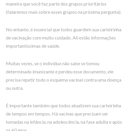
maneira que você faz parte dos grupos prioritários
(falaremos mais sobre esses grupos na próxima pergunta).
No entanto, é essencial que todos guardem sua carteirinha
de vacinação com muito cuidado. Ali estão informações
importantíssimas de saúde.
Muitas vezes, se o indivíduo não sabe se tomou
determinado imunizante e perdeu esse documento, ele
precisa repetir todo o esquema vacinal contra uma doença
ou outra.
É importante também que todos atualizem sua carteirinha
de tempos em tempos. Há vacinas que precisam ser
tomadas na infância, na adolescência, na fase adulta e após
os 60 anos.