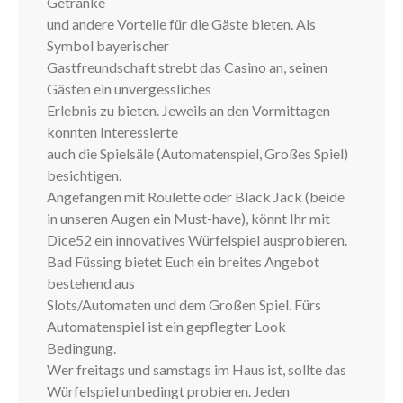
Getränke
und andere Vorteile für die Gäste bieten. Als
Symbol bayerischer
Gastfreundschaft strebt das Casino an, seinen
Gästen ein unvergessliches
Erlebnis zu bieten. Jeweils an den Vormittagen
konnten Interessierte
auch die Spielsäle (Automatenspiel, Großes Spiel)
besichtigen.
Angefangen mit Roulette oder Black Jack (beide
in unseren Augen ein Must-have), könnt Ihr mit
Dice52 ein innovatives Würfelspiel ausprobieren.
Bad Füssing bietet Euch ein breites Angebot
bestehend aus
Slots/Automaten und dem Großen Spiel. Fürs
Automatenspiel ist ein gepflegter Look
Bedingung.
Wer freitags und samstags im Haus ist, sollte das
Würfelspiel unbedingt probieren. Jeden