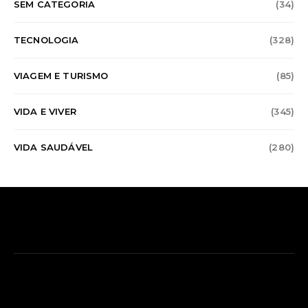
SEM CATEGORIA
(34)
TECNOLOGIA
(328)
VIAGEM E TURISMO
(85)
VIDA E VIVER
(345)
VIDA SAUDÁVEL
(280)
SOBRE O COGNOS SPACE