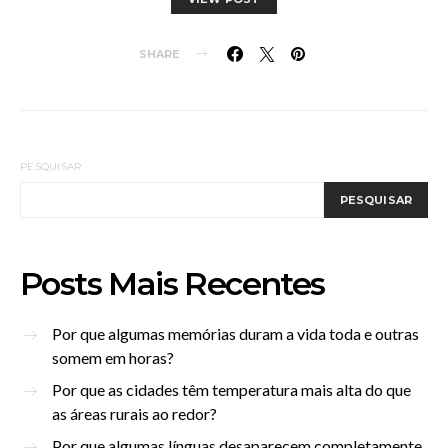
SHARE
PESQUISAR
PESQUISAR
Posts Mais Recentes
Por que algumas memórias duram a vida toda e outras
somem em horas?
Por que as cidades têm temperatura mais alta do que
as áreas rurais ao redor?
Por que algumas línguas desaparecem completamente