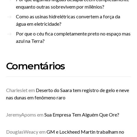
enquanto outras sobrevivem por milênios?
Como as usinas hidrelétricas convertem a força da
água em eletricidade?
Por que o céu fica completamente preto no espaço mas
azul na Terra?
Comentários
Charleslet
em
Deserto do Saara tem registro de gelo e neve
nas dunas em fenômeno raro
JeremyApoms
em
Sua Empresa Tem Alguém Que Ore?
DouglasWeacy
em
GM e Lockheed Martin trabalham no