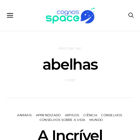
POSTS BY TAG
abelhas
1 POST
ANIMAIS
APRENDIZADO
ARTIGOS
CIÊNCIA
CONSELHOS
CONSELHOS SOBRE A VIDA
MUNDO
A Incrível