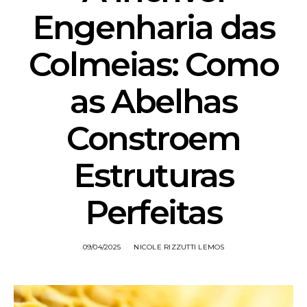
Engenharia das
Colmeias: Como
as Abelhas
Constroem
Estruturas
Perfeitas
09/04/2025
NICOLE RIZZUTTI LEMOS