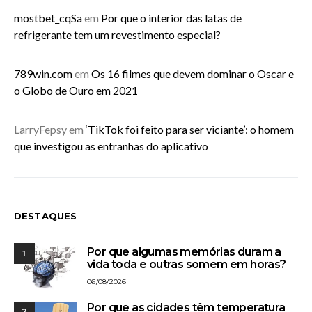
mostbet_cqSa
em
Por que o interior das latas de
refrigerante tem um revestimento especial?
789win.com
em
Os 16 filmes que devem dominar o Oscar e
o Globo de Ouro em 2021
LarryFepsy
em
‘TikTok foi feito para ser viciante’: o homem
que investigou as entranhas do aplicativo
DESTAQUES
Por que algumas memórias duram a
1
vida toda e outras somem em horas?
06/08/2026
Por que as cidades têm temperatura
2