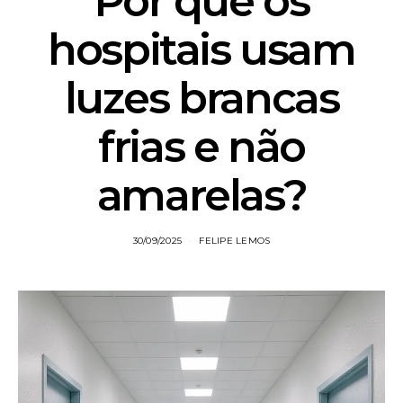
Por que os
hospitais usam
luzes brancas
frias e não
amarelas?
30/09/2025
FELIPE LEMOS