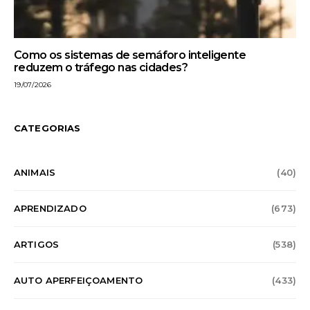
Como os sistemas de semáforo inteligente
reduzem o tráfego nas cidades?
19/07/2026
CATEGORIAS
ANIMAIS
(40)
APRENDIZADO
(673)
ARTIGOS
(538)
AUTO APERFEIÇOAMENTO
(433)