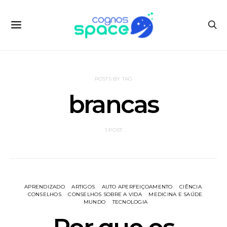
POSTS BY TAG
brancas
1 POST
APRENDIZADO
ARTIGOS
AUTO APERFEIÇOAMENTO
CIÊNCIA
CONSELHOS
CONSELHOS SOBRE A VIDA
MEDICINA E SAÚDE
MUNDO
TECNOLOGIA