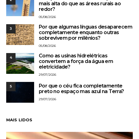
mais alta do que as áreas rurais ao
redor?
05/08/2026
Por que algumas línguas desaparecem
3
completamente enquanto outras
sobrevivem por milênios?
05/08/2026
Como as usinas hidrelétricas
4
convertem a força da água em
eletricidade?
29/07/2026
Por que o céu fica completamente
5
preto no espaço mas azul na Terra?
29/07/2026
MAIS LIDOS