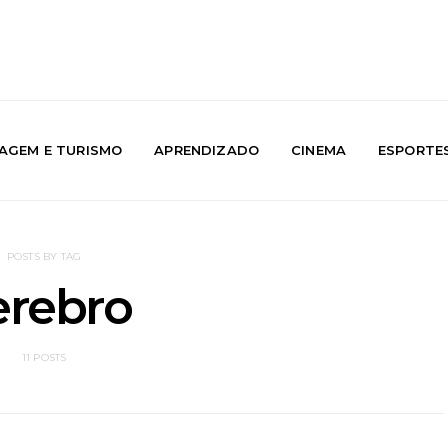
IAGEM E TURISMO
APRENDIZADO
CINEMA
ESPORTE
POSTS BY TAG
erebro
11 POSTS