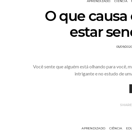
APRENDIZADO
CIÊNCIA
O que causa 
estar se
05/09/202
Você sente que alguém está olhando para você, m
intrigante e no estudo de um
SHAR
APRENDIZADO
CIÊNCIA
ED