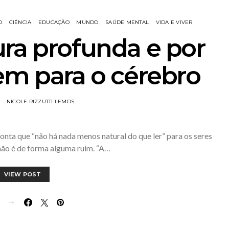
O
CIÊNCIA
EDUCAÇÃO
MUNDO
SAÚDE MENTAL
VIDA E VIVER
ura profunda e por
em para o cérebro
NICOLE RIZZUTTI LEMOS
nta que “não há nada menos natural do que ler” para os seres
não é de forma alguma ruim. “A…
VIEW POST
E