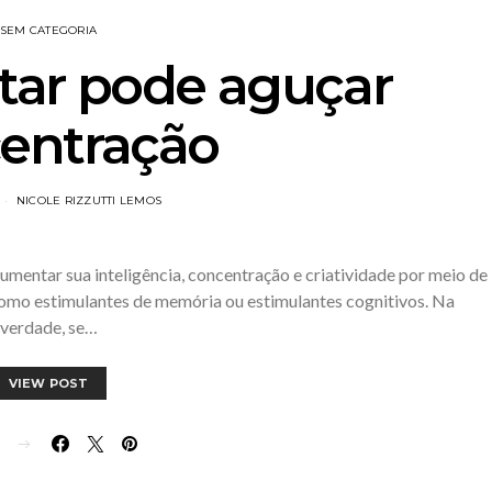
SEM CATEGORIA
ar pode aguçar
entração
NICOLE RIZZUTTI LEMOS
mentar sua inteligência, concentração e criatividade por meio de
omo estimulantes de memória ou estimulantes cognitivos. Na
verdade, se…
VIEW POST
E