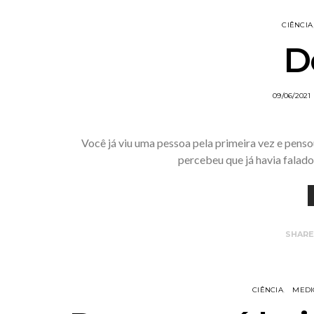
CIÊNCIA
D
09/06/2021
Você já viu uma pessoa pela primeira vez e pens
percebeu que já havia falad
SHAR
CIÊNCIA
MEDI