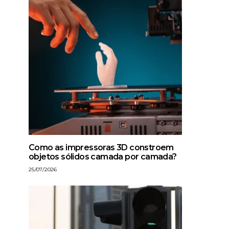
Como as impressoras 3D constroem
objetos sólidos camada por camada?
25/07/2026