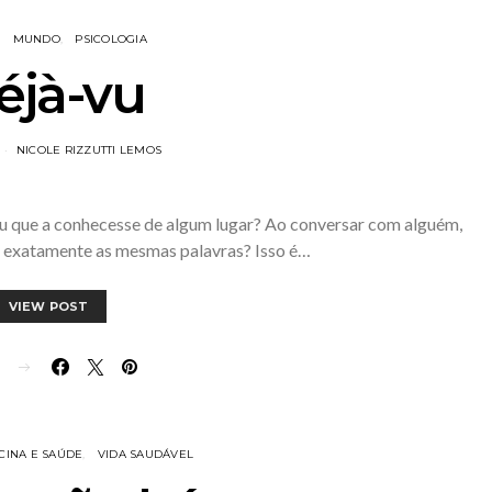
MUNDO
PSICOLOGIA
éjà-vu
NICOLE RIZZUTTI LEMOS
ou que a conhecesse de algum lugar? Ao conversar com alguém,
o exatamente as mesmas palavras? Isso é…
VIEW POST
E
CINA E SAÚDE
VIDA SAUDÁVEL