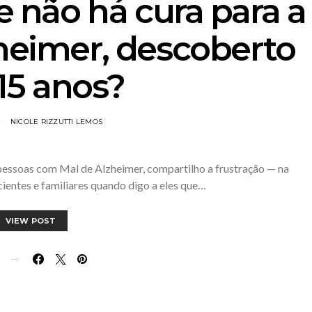
e não há cura para a
heimer, descoberto
15 anos?
NICOLE RIZZUTTI LEMOS
pessoas com Mal de Alzheimer, compartilho a frustração — na
ientes e familiares quando digo a eles que…
VIEW POST
E