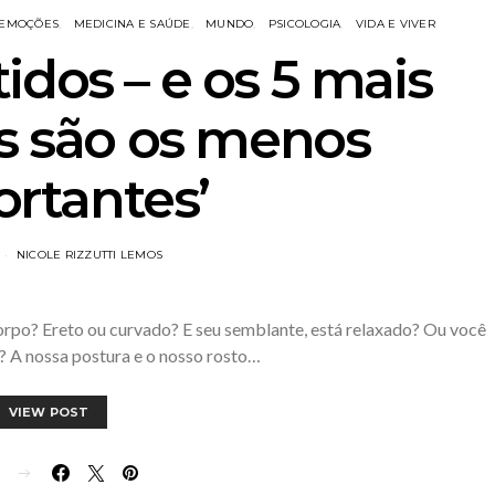
EMOÇÕES
MEDICINA E SAÚDE
MUNDO
PSICOLOGIA
VIDA E VIVER
idos – e os 5 mais
s são os menos
rtantes’
NICOLE RIZZUTTI LEMOS
orpo? Ereto ou curvado? E seu semblante, está relaxado? Ou você
a? A nossa postura e o nosso rosto…
VIEW POST
E