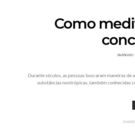
Como medit
conc
28/09/2021
Durante séculos, as pessoas buscaram maneiras de au
substâncias nootrópicas, também conhecidas c
SHAR