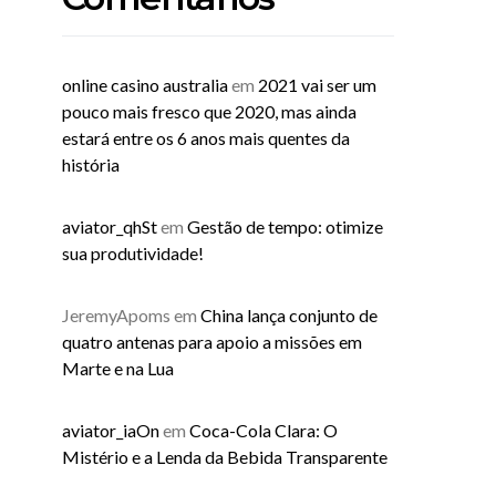
online casino australia
em
2021 vai ser um
pouco mais fresco que 2020, mas ainda
estará entre os 6 anos mais quentes da
história
aviator_qhSt
em
Gestão de tempo: otimize
sua produtividade!
JeremyApoms
em
China lança conjunto de
quatro antenas para apoio a missões em
Marte e na Lua
aviator_iaOn
em
Coca-Cola Clara: O
Mistério e a Lenda da Bebida Transparente