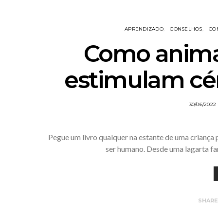
APRENDIZADO
CONSELHOS
CO
Como anima
estimulam cér
30/06/2022
Pegue um livro qualquer na estante de uma criança
ser humano. Desde uma lagarta fam
SHAR