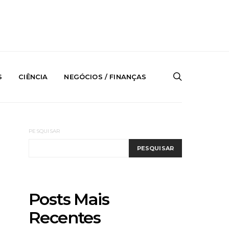
S
CIÊNCIA
NEGÓCIOS / FINANÇAS
PESQUISAR
PESQUISAR
Posts Mais
Recentes