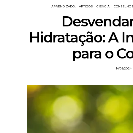
APRENDIZADO
ARTIGOS
CIÊNCIA
CONSELHO
Desvendan
Hidratação: A 
para o 
14/05/2024