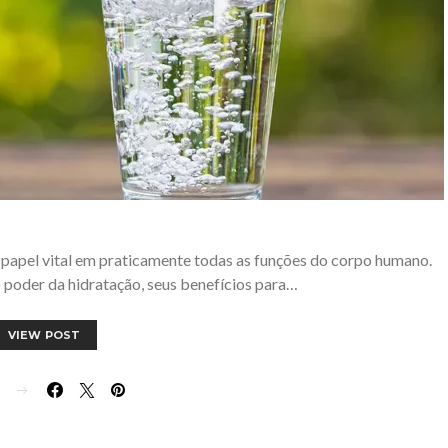
 papel vital em praticamente todas as funções do corpo humano.
 poder da hidratação, seus benefícios para…
VIEW POST
E