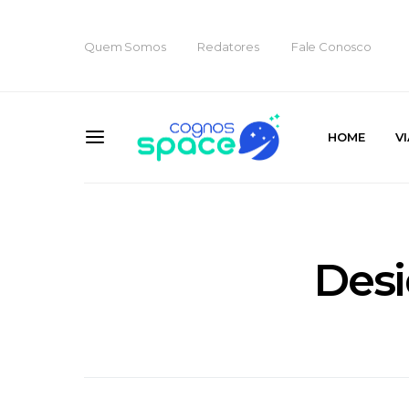
Quem Somos
Redatores
Fale Conosco
HOME
V
Desi