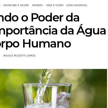
S
MEDICINA E SAÚDE
MUNDO
VIDA E VIVER
VIDA SAUDÁVEL
do o Poder da
Importância da Água
Corpo Humano
NICOLE RIZZUTTI LEMOS