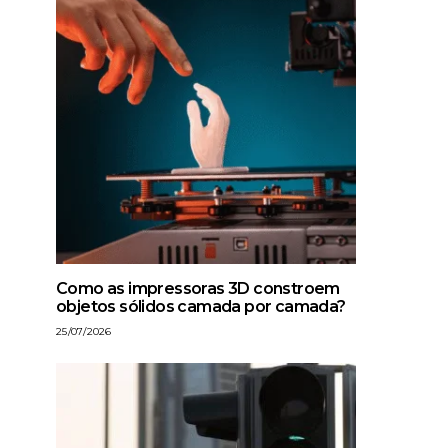
Como as impressoras 3D constroem
objetos sólidos camada por camada?
25/07/2026