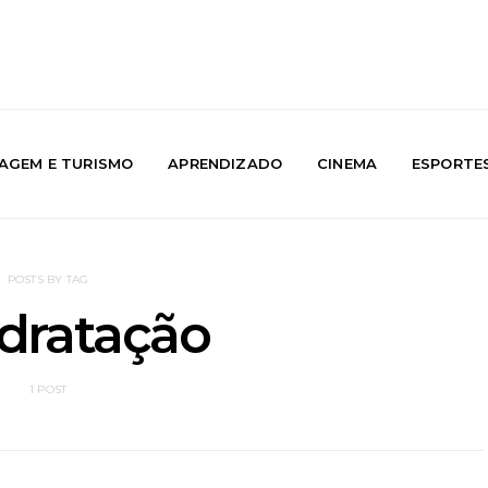
IAGEM E TURISMO
APRENDIZADO
CINEMA
ESPORTE
POSTS BY TAG
dratação
1 POST