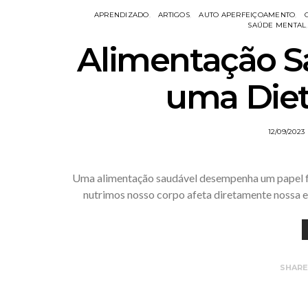
APRENDIZADO
ARTIGOS
AUTO APERFEIÇOAMENTO
SAÚDE MENTAL
Alimentação Sa
uma Diet
12/09/2023
Uma alimentação saudável desempenha um papel f
nutrimos nosso corpo afeta diretamente nossa e
SHAR