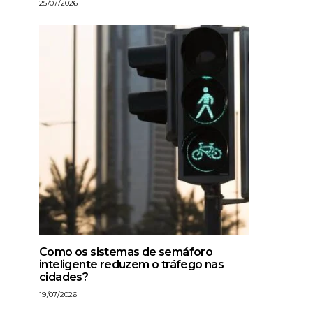
25/07/2026
Como os sistemas de semáforo
inteligente reduzem o tráfego nas
cidades?
19/07/2026