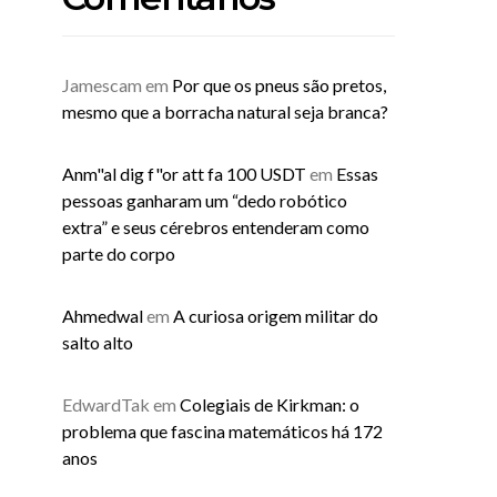
Jamescam
em
Por que os pneus são pretos,
mesmo que a borracha natural seja branca?
Anm"al dig f"or att fa 100 USDT
em
Essas
pessoas ganharam um “dedo robótico
extra” e seus cérebros entenderam como
parte do corpo
Ahmedwal
em
A curiosa origem militar do
salto alto
EdwardTak
em
Colegiais de Kirkman: o
problema que fascina matemáticos há 172
anos