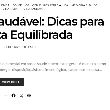
CIÊNCIA
CONSELHOS
CONSELHOS SOBRE A VIDA
MEDICINA E SAÚDE
VIDA E VIVER
VIDA SAUDÁVEL
udável: Dicas para
a Equilibrada
NICOLE RIZZUTTI LEMOS
undamental em nossa saúde e bem-estar geral. A maneira como
nergia, disposição, sistema imunológico, e até mesmo nossa…
VIEW POST
E