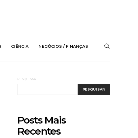
S
CIÊNCIA
NEGÓCIOS / FINANÇAS
PESQUISAR
PESQUISAR
Posts Mais
Recentes