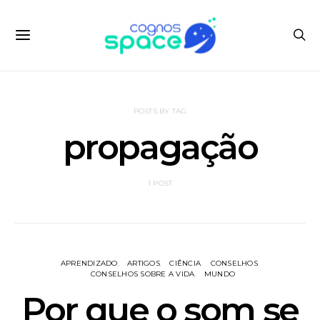
POSTS BY TAG
propagação
1 POST
APRENDIZADO
ARTIGOS
CIÊNCIA
CONSELHOS
CONSELHOS SOBRE A VIDA
MUNDO
Por que o som se