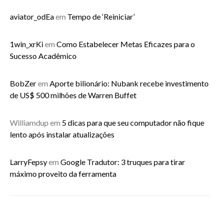
aviator_odEa
em
Tempo de ‘Reiniciar’
1win_xrKi
em
Como Estabelecer Metas Eficazes para o
Sucesso Acadêmico
BobZer
em
Aporte bilionário: Nubank recebe investimento
de US$ 500 milhões de Warren Buffet
Williamdup
em
5 dicas para que seu computador não fique
lento após instalar atualizações
LarryFepsy
em
Google Tradutor: 3 truques para tirar
máximo proveito da ferramenta