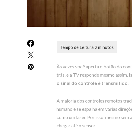
Às vezes você aperta o botão do cont
trás, e a TV responde mesmo assim. I
o sinal do controle é transmitido
.
A maioria dos controles remotos trad
humano e se espalha em várias direçõe
como um laser. Por isso, mesmo sem a
chegar até o sensor.