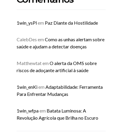
1win_ysPl
em
Paz Diante da Hostilidade
CalebDes
em
Como as unhas alertam sobre
saúde e ajudam a detectar doenças
Matthewtat
em
O alerta da OMS sobre
riscos de adoçante artificial à saúde
1win_enKi
em
Adaptabilidade: Ferramenta
Para Enfrentar Mudanças
1win_wfpa
em
Batata Luminosa: A
Revolução Agrícola que Brilha no Escuro