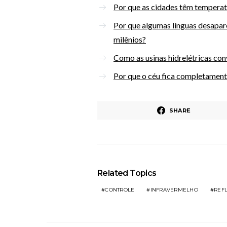
Por que as cidades têm temperatu
Por que algumas línguas desapa
milênios?
Como as usinas hidrelétricas con
Por que o céu fica completament
SHARE
Related Topics
CONTROLE
INFRAVERMELHO
REF