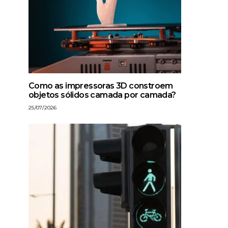
Como as impressoras 3D constroem
objetos sólidos camada por camada?
25/07/2026