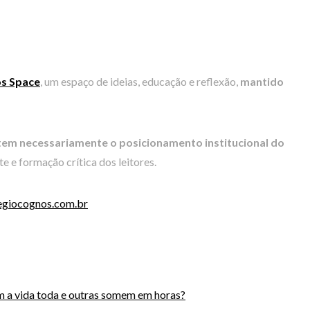
s Space
, um espaço de ideias, educação e reflexão,
mantido
tem necessariamente o posicionamento institucional do
e e formação crítica dos leitores.
giocognos.com.br
 a vida toda e outras somem em horas?