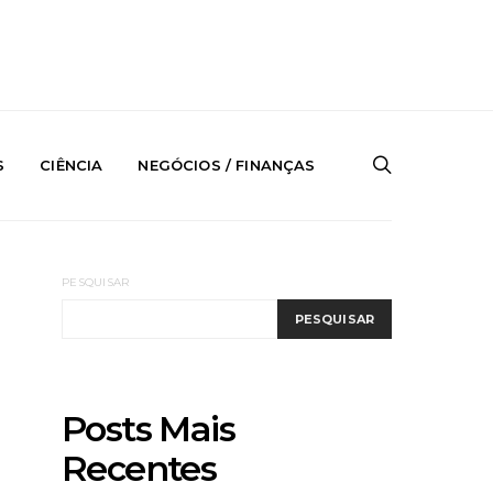
S
CIÊNCIA
NEGÓCIOS / FINANÇAS
PESQUISAR
PESQUISAR
Posts Mais
Recentes