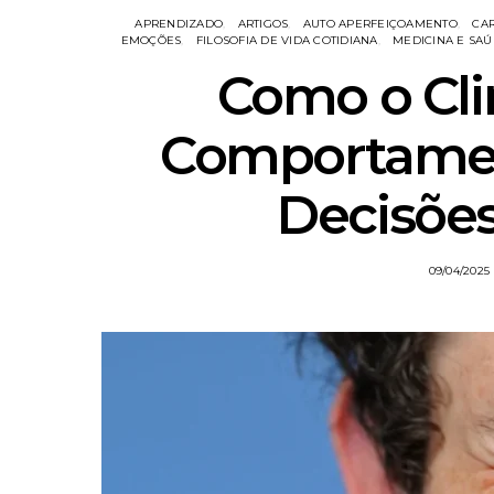
APRENDIZADO
ARTIGOS
AUTO APERFEIÇOAMENTO
CAR
EMOÇÕES
FILOSOFIA DE VIDA COTIDIANA
MEDICINA E SA
Como o Cli
Comportame
Decisões
09/04/2025