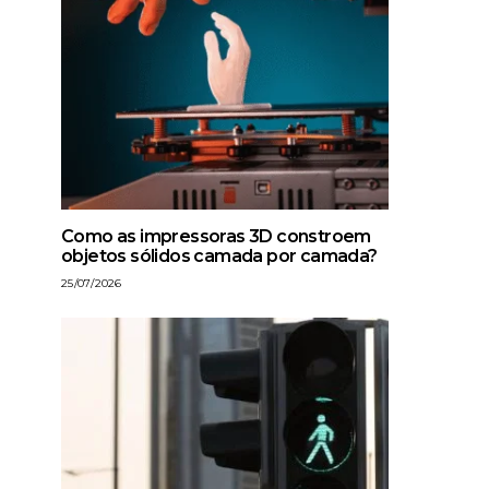
Como as impressoras 3D constroem
objetos sólidos camada por camada?
25/07/2026