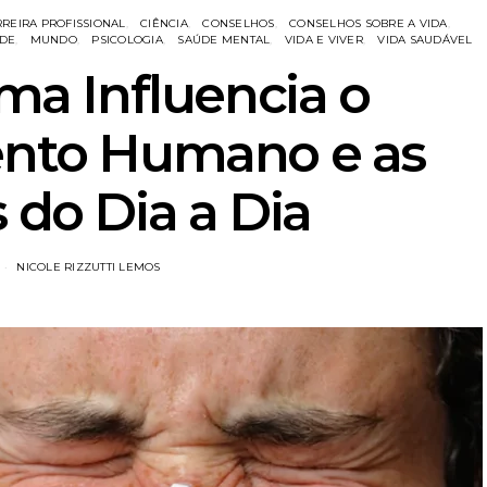
REIRA PROFISSIONAL
CIÊNCIA
CONSELHOS
CONSELHOS SOBRE A VIDA
ÚDE
MUNDO
PSICOLOGIA
SAÚDE MENTAL
VIDA E VIVER
VIDA SAUDÁVEL
ma Influencia o
nto Humano e as
 do Dia a Dia
NICOLE RIZZUTTI LEMOS