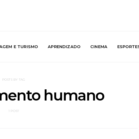
IAGEM E TURISMO
APRENDIZADO
CINEMA
ESPORTE
POSTS BY TAG
mento humano
1 POST