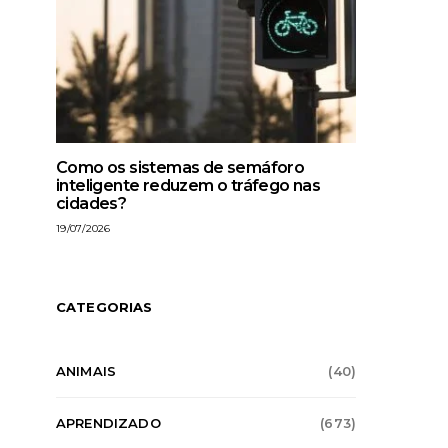
Como os sistemas de semáforo
inteligente reduzem o tráfego nas
cidades?
19/07/2026
CATEGORIAS
ANIMAIS
(40)
APRENDIZADO
(673)