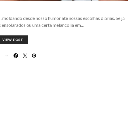
 moldando desde nosso humor até nossas escolhas diárias. Se já
as ensolarados ou uma certa melancolia em…
VIEW POST
E