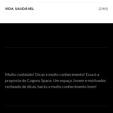
VIDA SAUDÁVEL
(280)
SOBRE O COGNOS SPACE
Muito conteúdo! Dicas e muito conhecimento! Essa é a
proposta do Cognos Space. Um espaço Jovem e motivador,
recheado de dicas, hacks e muito conhecimento bom!