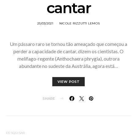
cantar
25/03/2021
NICOLE RIZZUTTI LEMOS
Um pássaro raro se tornou tão ameaçado que começou a
perder a capacidade de cantar, dizem os cientistas. O
melífago-regente (Anthochaera phrygia), outrora
abundante no sudeste da Austrália, agora está…
VIEW POST
SHARE
PESQUISAR