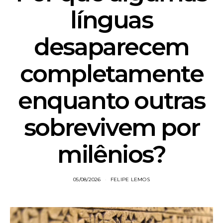
línguas
desaparecem
completamente
enquanto outras
sobrevivem por
milênios?
05/08/2026
FELIPE LEMOS