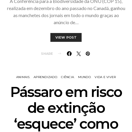
A Conferência para a Biodiversidade da ONU (COP 15),
realizada em dezembro do ano passado no Canadá, ganhou
as manchetes dos jornais em todo o mundo graças ao
anúncio de…
VIEW POST
SHARE
ANIMAIS
APRENDIZADO
CIÊNCIA
MUNDO
VIDA E VIVER
Pássaro em risco
de extinção
‘esquece’ como