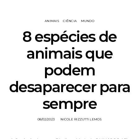
ANIMAIS
CIÊNCIA
MUNDO
8 espécies de
animais que
podem
desaparecer para
sempre
08/02/2023
NICOLE RIZZUTTI LEMOS