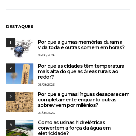
DESTAQUES
Por que algumas memórias duram a
1
vida toda e outras somem em horas?
06/08/2026
Por que as cidades têm temperatura
2
mais alta do que as áreas rurais ao
redor?
05/08/2026
Por que algumas línguas desaparecem
3
completamente enquanto outras
sobrevivem por milênios?
05/08/2026
Como as usinas hidrelétricas
4
convertem a força da água em
eletricidade?