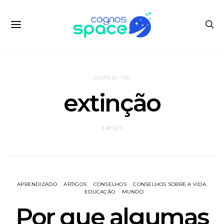
POSTS BY TAG
extinção
3 POSTS
APRENDIZADO
ARTIGOS
CONSELHOS
CONSELHOS SOBRE A VIDA
EDUCAÇÃO
MUNDO
Por que algumas