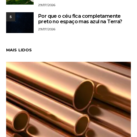
29/07/2026
Por que o céu fica completamente
5
preto no espaço mas azul na Terra?
29/07/2026
MAIS LIDOS