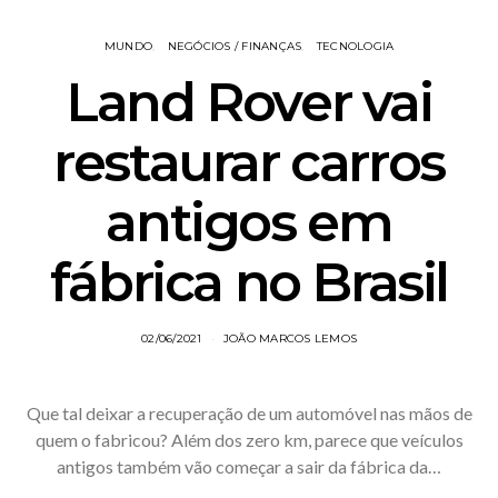
MUNDO
NEGÓCIOS / FINANÇAS
TECNOLOGIA
Land Rover vai
restaurar carros
antigos em
fábrica no Brasil
02/06/2021
JOÃO MARCOS LEMOS
Que tal deixar a recuperação de um automóvel nas mãos de
quem o fabricou? Além dos zero km, parece que veículos
antigos também vão começar a sair da fábrica da…