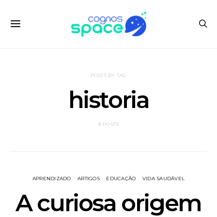
POSTS BY TAG
historia
8 POSTS
APRENDIZADO
ARTIGOS
EDUCAÇÃO
VIDA SAUDÁVEL
A curiosa origem