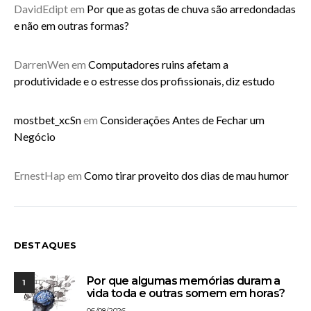
DavidEdipt
em
Por que as gotas de chuva são arredondadas
e não em outras formas?
DarrenWen
em
Computadores ruins afetam a
produtividade e o estresse dos profissionais, diz estudo
mostbet_xcSn
em
Considerações Antes de Fechar um
Negócio
ErnestHap
em
Como tirar proveito dos dias de mau humor
DESTAQUES
Por que algumas memórias duram a
1
vida toda e outras somem em horas?
06/08/2026