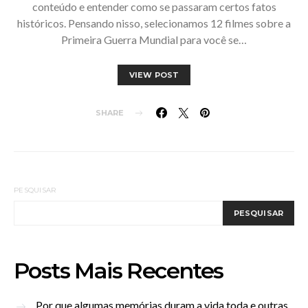
conteúdo e entender como se passaram certos fatos
históricos. Pensando nisso, selecionamos 12 filmes sobre a
Primeira Guerra Mundial para você se…
VIEW POST
SHARE
PESQUISAR
PESQUISAR
Posts Mais Recentes
Por que algumas memórias duram a vida toda e outras