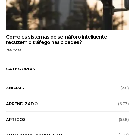
Como os sistemas de semáforo inteligente
reduzem o tráfego nas cidades?
19/07/2026
CATEGORIAS
ANIMAIS
(40)
APRENDIZADO
(673)
ARTIGOS
(538)