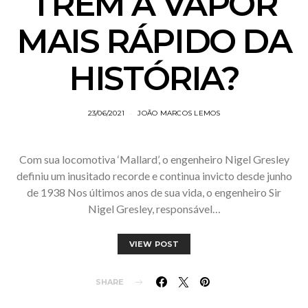
TREM A VAPOR
MAIS RÁPIDO DA
HISTÓRIA?
23/06/2021
JOÃO MARCOS LEMOS
Com sua locomotiva ‘Mallard’, o engenheiro Nigel Gresley
definiu um inusitado recorde e continua invicto desde junho
de 1938 Nos últimos anos de sua vida, o engenheiro Sir
Nigel Gresley, responsável…
VIEW POST
SHARE