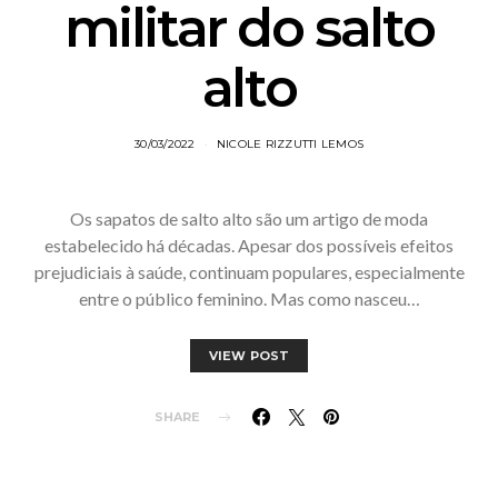
militar do salto
alto
30/03/2022
NICOLE RIZZUTTI LEMOS
Os sapatos de salto alto são um artigo de moda
estabelecido há décadas. Apesar dos possíveis efeitos
prejudiciais à saúde, continuam populares, especialmente
entre o público feminino. Mas como nasceu…
VIEW POST
SHARE