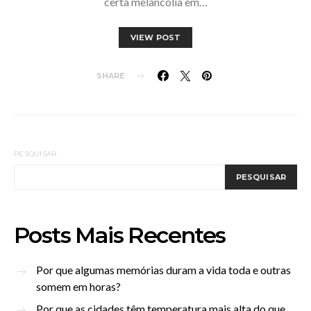
certa melancolia em…
VIEW POST
SHARE
PESQUISAR
PESQUISAR
Posts Mais Recentes
Por que algumas memórias duram a vida toda e outras
somem em horas?
Por que as cidades têm temperatura mais alta do que