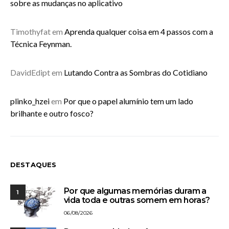
sobre as mudanças no aplicativo
Timothyfat
em
Aprenda qualquer coisa em 4 passos com a
Técnica Feynman.
DavidEdipt
em
Lutando Contra as Sombras do Cotidiano
plinko_hzei
em
Por que o papel alumínio tem um lado
brilhante e outro fosco?
DESTAQUES
Por que algumas memórias duram a
1
vida toda e outras somem em horas?
06/08/2026