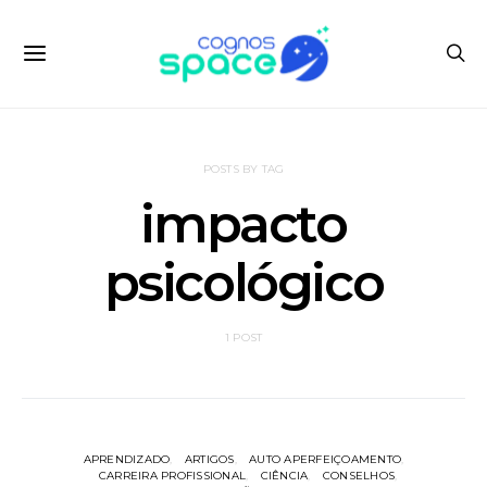
POSTS BY TAG
impacto
psicológico
1 POST
APRENDIZADO
ARTIGOS
AUTO APERFEIÇOAMENTO
CARREIRA PROFISSIONAL
CIÊNCIA
CONSELHOS