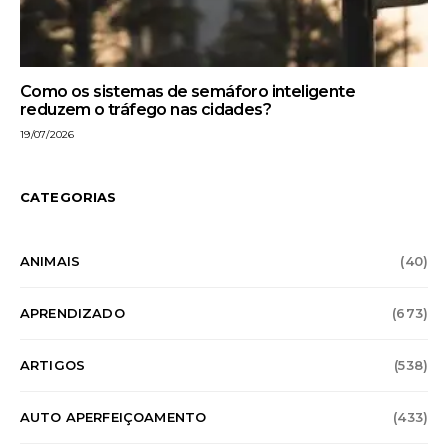
Como os sistemas de semáforo inteligente
reduzem o tráfego nas cidades?
19/07/2026
CATEGORIAS
ANIMAIS
(40)
APRENDIZADO
(673)
ARTIGOS
(538)
AUTO APERFEIÇOAMENTO
(433)