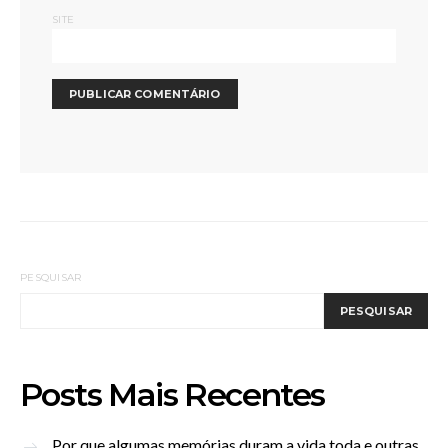
SITE
PESQUISAR
PESQUISAR
Posts Mais Recentes
Por que algumas memórias duram a vida toda e outras