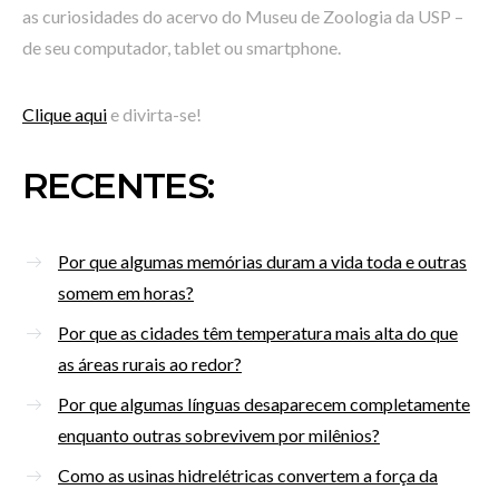
as curiosidades do acervo do Museu de Zoologia da USP –
de seu computador, tablet ou smartphone.
Clique aqui
e divirta-se!
RECENTES:
Por que algumas memórias duram a vida toda e outras
somem em horas?
Por que as cidades têm temperatura mais alta do que
as áreas rurais ao redor?
Por que algumas línguas desaparecem completamente
enquanto outras sobrevivem por milênios?
Como as usinas hidrelétricas convertem a força da