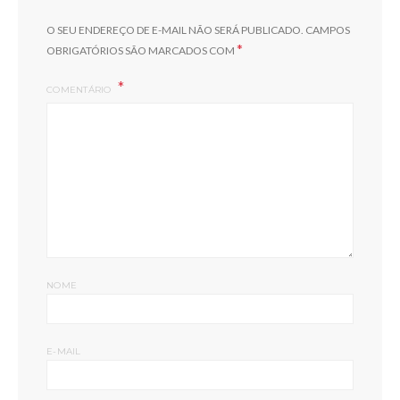
O SEU ENDEREÇO DE E-MAIL NÃO SERÁ PUBLICADO.
CAMPOS
*
OBRIGATÓRIOS SÃO MARCADOS COM
COMENTÁRIO
NOME
E-MAIL