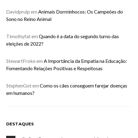
Davidprulp
em
Animais Dorminhocos: Os Campeões do
Sono no Reino Animal
Timothyfat
em
Quando é a data do segundo turno das
eleições de 2022?
StewartFroke
em
A Importância da Empatia na Educação:
Fomentando Relações Positivas e Respeitosas
StephenGot
em
Como os cães conseguem farejar doenças
em humanos?
DESTAQUES