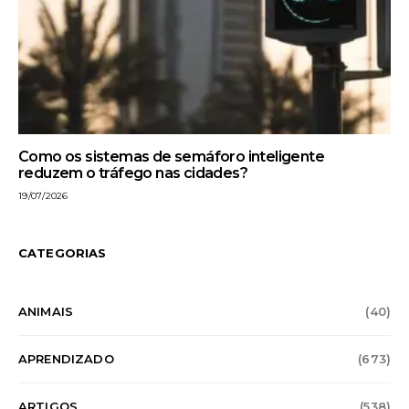
Como os sistemas de semáforo inteligente
reduzem o tráfego nas cidades?
19/07/2026
CATEGORIAS
ANIMAIS
(40)
APRENDIZADO
(673)
ARTIGOS
(538)