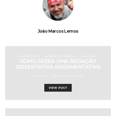
João Marcos Lemos
APRENDIZADO
CARREIRA PROFISSIONAL
EDUCAÇÃO
COMO FAZER UMA REDAÇÃO
DISSERTATIVA ARGUMENTATIVA
08/09/2020
JOÃO MARCOS LEMOS
VIEW POST