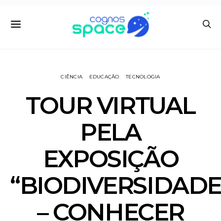
CIÊNCIA
EDUCAÇÃO
TECNOLOGIA
TOUR VIRTUAL
PELA
EXPOSIÇÃO
“BIODIVERSIDAD
– CONHECER