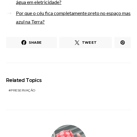
água em eletricidade?
Por que o céu fica completamente preto no espaço mas
azul na Terra?
SHARE
TWEET
Related Topics
PRESERVAÇÃO