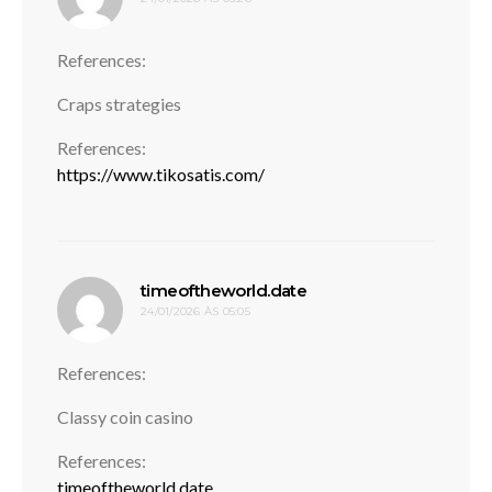
References:
Craps strategies
References:
https://www.tikosatis.com/
disse:
timeoftheworld.date
24/01/2026 ÀS 05:05
References:
Classy coin casino
References:
timeoftheworld.date