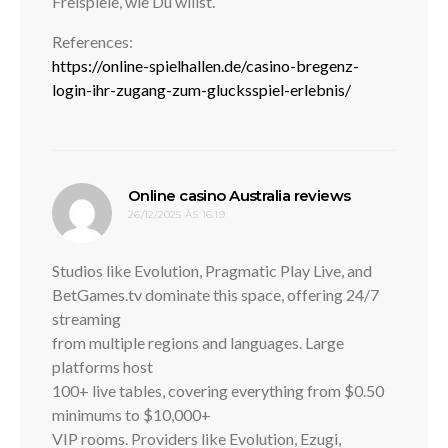
Freispiele, wie Du willst.
References:
https://online-spielhallen.de/casino-bregenz-
login-ihr-zugang-zum-glucksspiel-erlebnis/
disse:
Online casino Australia reviews
26/12/2025 ÀS 16:19
Studios like Evolution, Pragmatic Play Live, and
BetGames.tv dominate this space, offering 24/7
streaming
from multiple regions and languages. Large
platforms host
100+ live tables, covering everything from $0.50
minimums to $10,000+
VIP rooms. Providers like Evolution, Ezugi,