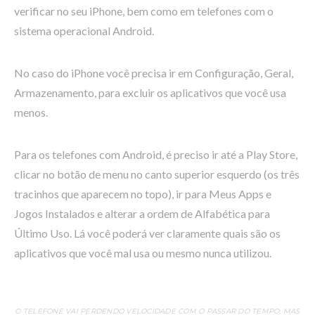
verificar no seu iPhone, bem como em telefones com o
sistema operacional Android.
No caso do iPhone você precisa ir em Configuração, Geral,
Armazenamento, para excluir os aplicativos que você usa
menos.
Para os telefones com Android, é preciso ir até a Play Store,
clicar no botão de menu no canto superior esquerdo (os três
tracinhos que aparecem no topo), ir para Meus Apps e
Jogos Instalados e alterar a ordem de Alfabética para
Último Uso. Lá você poderá ver claramente quais são os
aplicativos que você mal usa ou mesmo nunca utilizou.
O TELEFONE VAI PERDENDO VELOCIDADE COM O PASSAR DO TEMPO, MAS