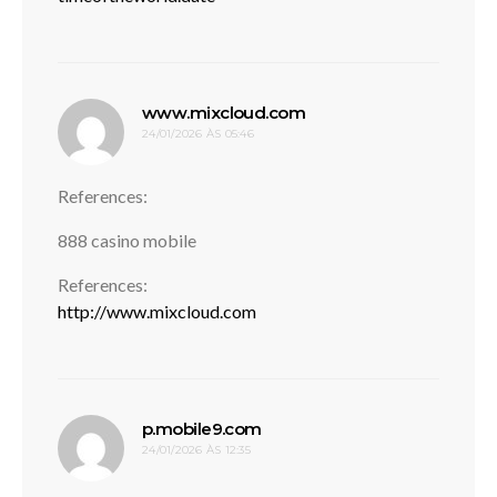
disse:
www.mixcloud.com
24/01/2026 ÀS 05:46
References:
888 casino mobile
References:
http://www.mixcloud.com
disse:
p.mobile9.com
24/01/2026 ÀS 12:35