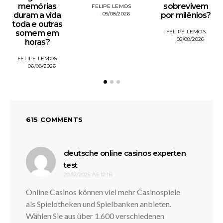
memórias
sobrevivem
FELIPE LEMOS
duram a vida
05/08/2026
por milênios?
toda e outras
somem em
FELIPE LEMOS
05/08/2026
horas?
FELIPE LEMOS
06/08/2026
615 COMMENTS
deutsche online casinos experten
disse:
test
20/12/2025 ÀS 12:16
Online Casinos können viel mehr Casinospiele
als Spielotheken und Spielbanken anbieten.
Wählen Sie aus über 1.600 verschiedenen