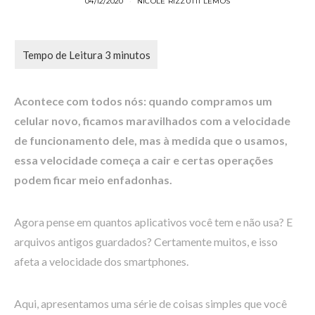
04/12/2020
NICOLE RIZZUTTI LEMOS
Acontece com todos nós: quando compramos um
celular novo, ficamos maravilhados com a velocidade
de funcionamento dele, mas à medida que o usamos,
essa velocidade começa a cair e certas operações
podem ficar meio enfadonhas.
Agora pense em quantos aplicativos você tem e não usa? E
arquivos antigos guardados? Certamente muitos, e isso
afeta a velocidade dos smartphones.
Aqui, apresentamos uma série de coisas simples que você