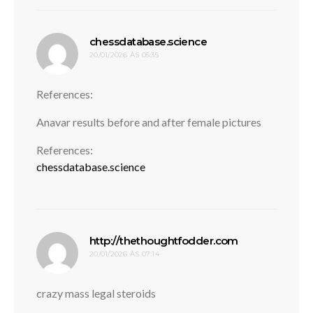
disse:
chessdatabase.science
20/01/2026 ÀS 05:35
References:
Anavar results before and after female pictures
References:
chessdatabase.science
disse:
http://thethoughtfodder.com
20/01/2026 ÀS 07:14
crazy mass legal steroids