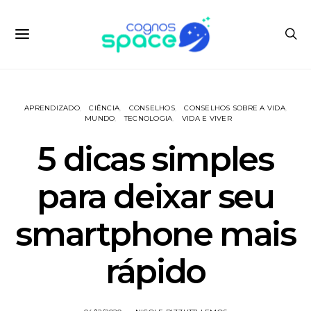
APRENDIZADO
CIÊNCIA
CONSELHOS
CONSELHOS SOBRE A VIDA
MUNDO
TECNOLOGIA
VIDA E VIVER
5 dicas simples
para deixar seu
smartphone mais
rápido