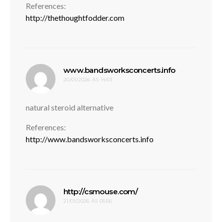
References:
http://thethoughtfodder.com
disse:
www.bandsworksconcerts.info
20/01/2026 ÀS 14:53
natural steroid alternative
References:
http://www.bandsworksconcerts.info
disse:
http://csmouse.com/
21/01/2026 ÀS 05:56