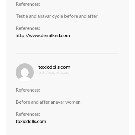
References:
Test e and anavar cycle before and after
References:
http://www.demilked.com
disse:
toxicdolls.com
20/01/2026 ÀS 05:23
References:
Before and after anavar women
References:
toxicdolls.com