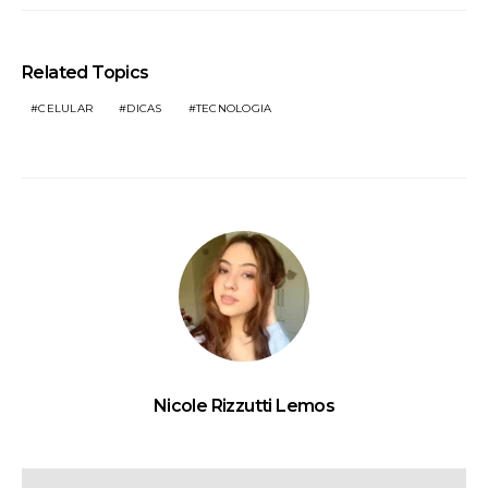
Related Topics
CELULAR
DICAS
TECNOLOGIA
Nicole Rizzutti Lemos