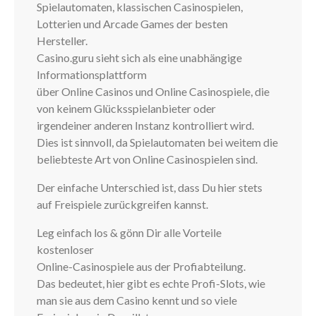
Spielautomaten, klassischen Casinospielen,
Lotterien und Arcade Games der besten
Hersteller.
Casino.guru sieht sich als eine unabhängige
Informationsplattform
über Online Casinos und Online Casinospiele, die
von keinem Glücksspielanbieter oder
irgendeiner anderen Instanz kontrolliert wird.
Dies ist sinnvoll, da Spielautomaten bei weitem die
beliebteste Art von Online Casinospielen sind.
Der einfache Unterschied ist, dass Du hier stets
auf Freispiele zurückgreifen kannst.
Leg einfach los & gönn Dir alle Vorteile
kostenloser
Online-Casinospiele aus der Profiabteilung.
Das bedeutet, hier gibt es echte Profi-Slots, wie
man sie aus dem Casino kennt und so viele