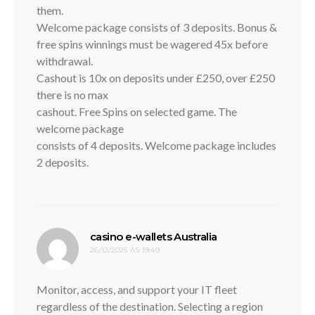
them.
Welcome package consists of 3 deposits. Bonus &
free spins winnings must be wagered 45x before
withdrawal.
Cashout is 10x on deposits under £250, over £250
there is no max
cashout. Free Spins on selected game. The
welcome package
consists of 4 deposits. Welcome package includes
2 deposits.
disse:
casino e-wallets Australia
26/12/2025 ÀS 19:49
Monitor, access, and support your IT fleet
regardless of the destination. Selecting a region