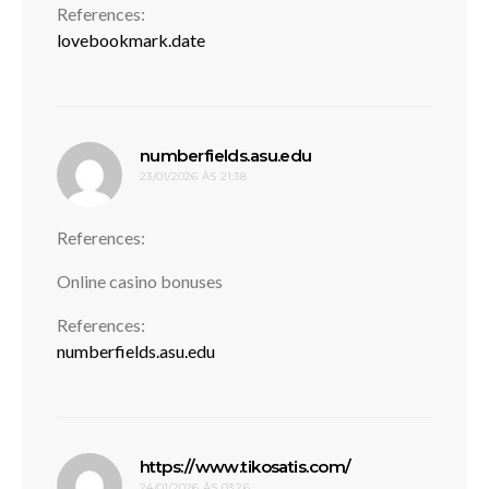
References:
lovebookmark.date
disse:
numberfields.asu.edu
23/01/2026 ÀS 21:38
References:
Online casino bonuses
References:
numberfields.asu.edu
disse:
https://www.tikosatis.com/
24/01/2026 ÀS 03:26