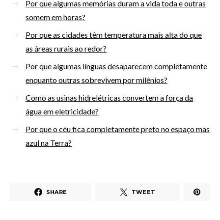
Por que algumas memórias duram a vida toda e outras
somem em horas?
Por que as cidades têm temperatura mais alta do que
as áreas rurais ao redor?
Por que algumas línguas desaparecem completamente
enquanto outras sobrevivem por milênios?
Como as usinas hidrelétricas convertem a força da
água em eletricidade?
Por que o céu fica completamente preto no espaço mas
azul na Terra?
SHARE
TWEET