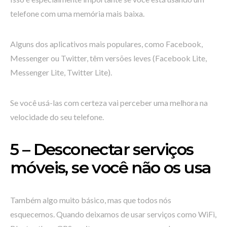
telefone com uma memória mais baixa.
Alguns dos aplicativos mais populares, como Facebook,
Messenger ou Twitter, têm versões leves (Facebook Lite,
Messenger Lite, Twitter Lite).
Se você usá-las com certeza vai perceber uma melhora na
velocidade do seu telefone.
5 – Desconectar serviços
móveis, se você não os usa
Também algo muito básico, mas que todos nós
esquecemos. Quando deixamos de usar serviços como WiFi,