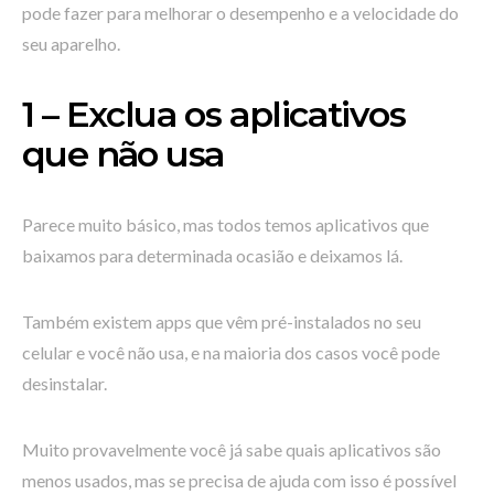
pode fazer para melhorar o desempenho e a velocidade do
seu aparelho.
1 – Exclua os aplicativos
que não usa
Parece muito básico, mas todos temos aplicativos que
baixamos para determinada ocasião e deixamos lá.
Também existem apps que vêm pré-instalados no seu
celular e você não usa, e na maioria dos casos você pode
desinstalar.
Muito provavelmente você já sabe quais aplicativos são
menos usados, mas se precisa de ajuda com isso é possível